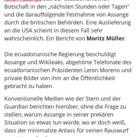
Botschaft in den „nächsten Stunden oder Tagen“
und die darauffolgende Festnahme von Assange
durch die britischen Behörden. Eine Auslieferung
an die USA scheint in diesem Fall sehr
wahrscheinlich. Ein Bericht von
Moritz Müller
.
Die ecuadorianische Regierung beschuldigt
Assange und Wikileaks, abgehörte Telefonate des
ecuadorianischen Präsidenten Lenin Moreno und
private Bilder von ihm an die Öffentlichkeit
gebracht zu haben.
Konventionelle Medien wie der Stern und der
Guardian berichten hierüber, ohne die Frage zu
stellen, warum Assange in seiner prekären
Situation so etwas tun würde, wo er doch weiß,
dass der minimalste Anlass für seinen Rauswurf