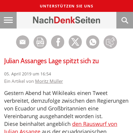
UNTERSTÜTZEN SIE UNS
Julian Assanges Lage spitzt sich zu
05. April 2019 um 16:54
Ein Artikel von
Moritz Müller
Gestern Abend hat Wikileaks einen Tweet
verbreitet, demzufolge zwischen den Regierungen
von Ecuador und Großbritannien eine
Vereinbarung ausgehandelt worden ist.
Diese beinhaltet angeblich
den Rauswurf von
Julian Assange
aus der ecuadorianischen