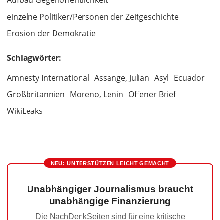
Aufbau Gegenöffentlichkeit
einzelne Politiker/Personen der Zeitgeschichte
Erosion der Demokratie
Schlagwörter:
Amnesty International
Assange, Julian
Asyl
Ecuador
Großbritannien
Moreno, Lenin
Offener Brief
WikiLeaks
NEU: UNTERSTÜTZEN LEICHT GEMACHT
Unabhängiger Journalismus braucht
unabhängige Finanzierung
Die NachDenkSeiten sind für eine kritische