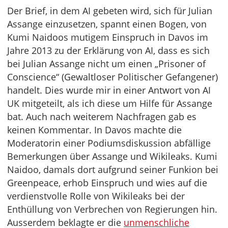
Der Brief, in dem AI gebeten wird, sich für Julian
Assange einzusetzen, spannt einen Bogen, von
Kumi Naidoos mutigem Einspruch in Davos im
Jahre 2013 zu der Erklärung von AI, dass es sich
bei Julian Assange nicht um einen „Prisoner of
Conscience“ (Gewaltloser Politischer Gefangener)
handelt. Dies wurde mir in einer Antwort von AI
UK mitgeteilt, als ich diese um Hilfe für Assange
bat. Auch nach weiterem Nachfragen gab es
keinen Kommentar. In Davos machte die
Moderatorin einer Podiumsdiskussion abfällige
Bemerkungen über Assange und Wikileaks. Kumi
Naidoo, damals dort aufgrund seiner Funkion bei
Greenpeace, erhob Einspruch und wies auf die
verdienstvolle Rolle von Wikileaks bei der
Enthüllung von Verbrechen von Regierungen hin.
Ausserdem beklagte er die
unmenschliche