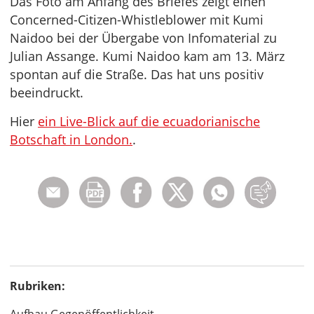
Das Foto am Anfang des Briefes zeigt einen
Concerned-Citizen-Whistleblower mit Kumi
Naidoo bei der Übergabe von Infomaterial zu
Julian Assange. Kumi Naidoo kam am 13. März
spontan auf die Straße. Das hat uns positiv
beeindruckt.
Hier
ein Live-Blick auf die ecuadorianische
Botschaft in London.
.
Rubriken: