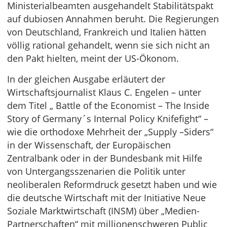
Ministerialbeamten ausgehandelt Stabilitätspakt
auf dubiosen Annahmen beruht. Die Regierungen
von Deutschland, Frankreich und Italien hätten
völlig rational gehandelt, wenn sie sich nicht an
den Pakt hielten, meint der US-Ökonom.
In der gleichen Ausgabe erläutert der
Wirtschaftsjournalist Klaus C. Engelen – unter
dem Titel „ Battle of the Economist – The Inside
Story of Germany´s Internal Policy Knifefight“ –
wie die orthodoxe Mehrheit der „Supply –Siders“
in der Wissenschaft, der Europäischen
Zentralbank oder in der Bundesbank mit Hilfe
von Untergangsszenarien die Politik unter
neoliberalen Reformdruck gesetzt haben und wie
die deutsche Wirtschaft mit der Initiative Neue
Soziale Marktwirtschaft (INSM) über „Medien-
Partnerschaften“ mit millionenschweren Public