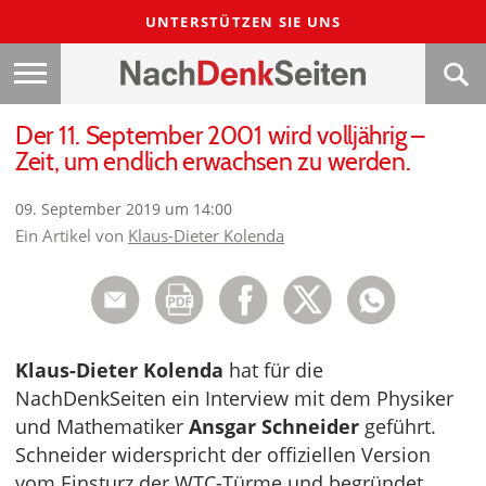
UNTERSTÜTZEN SIE UNS
Der 11. September 2001 wird volljährig –
Zeit, um endlich erwachsen zu werden.
09. September 2019 um 14:00
Ein Artikel von
Klaus-Dieter Kolenda
Klaus-Dieter Kolenda
hat für die
NachDenkSeiten ein Interview mit dem Physiker
und Mathematiker
Ansgar Schneider
geführt.
Schneider widerspricht der offiziellen Version
vom Einsturz der WTC-Türme und begründet