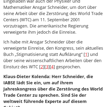
Eingeladen war auch der Physiker und
Mathematiker Ansgar Schneider, um dort über
seine Arbeit über die Zerstörung des World Trade
Centers (WTC) am 11. September 2001
vorzutragen. Die amerikanische Regierung
verweigerte ihm jedoch die Einreise.
Ich habe mit Ansgar Schneider über die
verweigerte Einreise, den Kongress, sein aktuelles
Buch „Stigmatisierung statt Aufklärung“ [
1
] und
über seine wissenschaftlichen Arbeiten über den
Einsturz des WTC [
2
][
3
][
4
] gesprochen.
Klaus-Dieter Kolenda: Herr Schneider, die
IABSE lädt Sie ein, um auf ihrem
Jahreskongress über die Zerstörung des World
Trade Center zu sprechen. Sind Sie der
weltweit führende Experte auf diesem