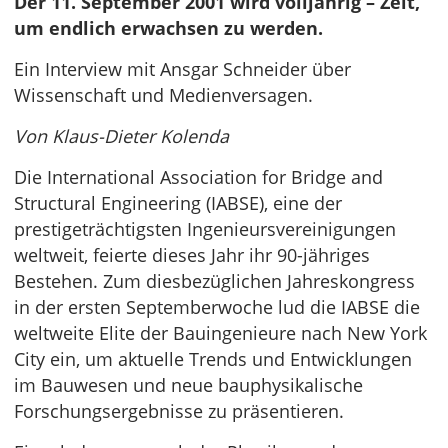
Der 11. September 2001 wird volljährig – Zeit,
um endlich erwachsen zu werden.
Ein Interview mit Ansgar Schneider über
Wissenschaft und Medienversagen.
Von Klaus-Dieter Kolenda
Die International Association for Bridge and
Structural Engineering (IABSE), eine der
prestigeträchtigsten Ingenieursvereinigungen
weltweit, feierte dieses Jahr ihr 90-jähriges
Bestehen. Zum diesbezüglichen Jahreskongress
in der ersten Septemberwoche lud die IABSE die
weltweite Elite der Bauingenieure nach New York
City ein, um aktuelle Trends und Entwicklungen
im Bauwesen und neue bauphysikalische
Forschungsergebnisse zu präsentieren.