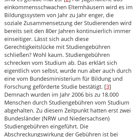
einkommensschwachen Elternhäusern wird es im
Bildungssystem von Jahr zu Jahr enger, die
soziale Zusammensetzung der Studierenden wird
bereits seit den 80er Jahren kontinuierlich immer
einseitiger. Lässt sich auch diese
Gerechtigkeitslücke mit Studiengebühren
schließen? Wohl kaum. Studiengebühren
schrecken vom Studium ab. Das erklärt sich
eigentlich von selbst, wurde nun aber auch durch
eine vom Bundesministerium für Bildung und
Forschung geförderte Studie bestätigt. [
3
]
Demnach wurden im Jahr 2006 bis zu 18.000
Menschen durch Studiengebühren vom Studium
abgehalten. Zu diesem Zeitpunkt hatten erst zwei
Bundesländer (NRW und Niedersachsen)
Studiengebühren eingeführt. Die
Abschreckungswirkung der Gebühren ist bei