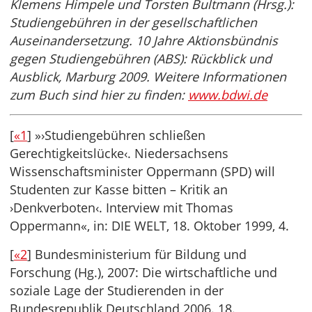
Klemens Himpele und Torsten Bultmann (Hrsg.):
Studiengebühren in der gesellschaftlichen
Auseinandersetzung. 10 Jahre Aktionsbündnis
gegen Studiengebühren (ABS): Rückblick und
Ausblick, Marburg 2009. Weitere Informationen
zum Buch sind hier zu finden:
www.bdwi.de
[
«1
] »›Studiengebühren schließen
Gerechtigkeitslücke‹. Niedersachsens
Wissenschaftsminister Oppermann (SPD) will
Studenten zur Kasse bitten – Kritik an
›Denkverboten‹. Interview mit Thomas
Oppermann«, in: DIE WELT, 18. Oktober 1999, 4.
[
«2
] Bundesministerium für Bildung und
Forschung (Hg.), 2007: Die wirtschaftliche und
soziale Lage der Studierenden in der
Bundesrepublik Deutschland 2006. 18.