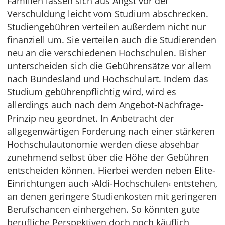
Familien lassen sich aus Angst vor der
Verschuldung leicht vom Studium abschrecken.
Studiengebühren verteilen außerdem nicht nur
finanziell um. Sie verteilen auch die Studierenden
neu an die verschiedenen Hochschulen. Bisher
unterscheiden sich die Gebührensätze vor allem
nach Bundesland und Hochschulart. Indem das
Studium gebührenpflichtig wird, wird es
allerdings auch nach dem Angebot-Nachfrage-
Prinzip neu geordnet. In Anbetracht der
allgegenwärtigen Forderung nach einer stärkeren
Hochschulautonomie werden diese absehbar
zunehmend selbst über die Höhe der Gebühren
entscheiden können. Hierbei werden neben Elite-
Einrichtungen auch ›Aldi-Hochschulen‹ entstehen,
an denen geringere Studienkosten mit geringeren
Berufschancen einhergehen. So könnten gute
berufliche Perspektiven doch noch käuflich