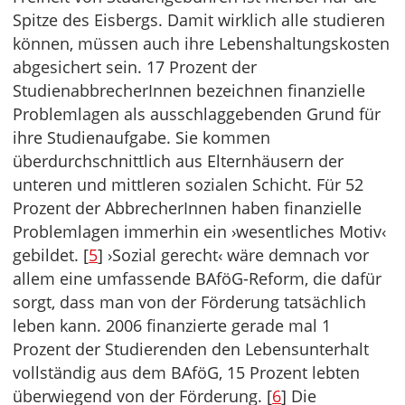
Spitze des Eisbergs. Damit wirklich alle studieren
können, müssen auch ihre Lebenshaltungskosten
abgesichert sein. 17 Prozent der
StudienabbrecherInnen bezeichnen finanzielle
Problemlagen als ausschlaggebenden Grund für
ihre Studienaufgabe. Sie kommen
überdurchschnittlich aus Elternhäusern der
unteren und mittleren sozialen Schicht. Für 52
Prozent der AbbrecherInnen haben finanzielle
Problemlagen immerhin ein ›wesentliches Motiv‹
gebildet. [
5
] ›Sozial gerecht‹ wäre demnach vor
allem eine umfassende BAföG-Reform, die dafür
sorgt, dass man von der Förderung tatsächlich
leben kann. 2006 finanzierte gerade mal 1
Prozent der Studierenden den Lebensunterhalt
vollständig aus dem BAföG, 15 Prozent lebten
überwiegend von der Förderung. [
6
] Die