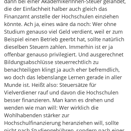
dann bei einer AkademikerInnen-Steuer gelandet,
die der Einfachheit halber auch gleich das
Finanzamt anstelle der Hochschulen einziehen
könnte. Ach ja, eines wäre da noch: Wer ohne
Studium genauso viel Geld verdient, weil er zum
Beispiel einen Betrieb geerbt hat, sollte natürlich
dieselben Steuern zahlen. Immerhin ist er ja
offenbar genauso privilegiert. Und ausgerechnet
Bildungsabschlüsse steuerrechtlich zu
benachteiligen klingt ja auch eher befremdlich,
wo doch das lebenslange Lernen gerade in aller
Munde ist. Heißt also: Steuersätze für
Vielverdiener rauf und davon die Hochschulen
besser finanzieren. Man kann es drehen und
wenden wie man will: Wer wirklich die
Wohlhabenden stärker zur
Hochschulfinanzierung heranziehen will, sollte
nicht nach Studiengebühren, sondern nach einer