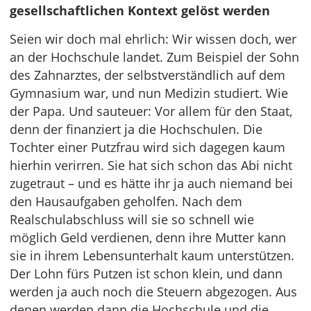
gesellschaftlichen Kontext gelöst werden
Seien wir doch mal ehrlich: Wir wissen doch, wer
an der Hochschule landet. Zum Beispiel der Sohn
des Zahnarztes, der selbstverständlich auf dem
Gymnasium war, und nun Medizin studiert. Wie
der Papa. Und sauteuer: Vor allem für den Staat,
denn der finanziert ja die Hochschulen. Die
Tochter einer Putzfrau wird sich dagegen kaum
hierhin verirren. Sie hat sich schon das Abi nicht
zugetraut – und es hätte ihr ja auch niemand bei
den Hausaufgaben geholfen. Nach dem
Realschulabschluss will sie so schnell wie
möglich Geld verdienen, denn ihre Mutter kann
sie in ihrem Lebensunterhalt kaum unterstützen.
Der Lohn fürs Putzen ist schon klein, und dann
werden ja auch noch die Steuern abgezogen. Aus
denen werden dann die Hochschule und die