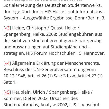
Sozialerhebung des Deutschen Studentenwerks,
durchgeführt durch HIS Hochschul-Informations-
System – Ausgewählte Ergebnisse, Bonn/Berlin, 3.
[
«3
] Heine, Christoph / Quast, Heiko /
Spangenberg, Heike, 2008: Studiengebühren aus
der Sicht von Studienberechtigten. Finanzierung
und Auswirkungen auf Studienpläne und –
strategien, HIS Forum Hochschulen 15, Hannover.
[
«4
] Allgemeine Erklärung der Menschenrechte,
Beschluss der UN-Generalversammlung vom
10.12.1948, Artikel 26 (1) Satz 3 bzw. Artikel 23 (1)
Satz 1.
[
«5
] Heublein, Ulrich / Spangenberg, Heike /
Sommer, Dieter, 2002: Ursachen des
Studienabbruchs, Analyse 2002, HIS Hochschul-