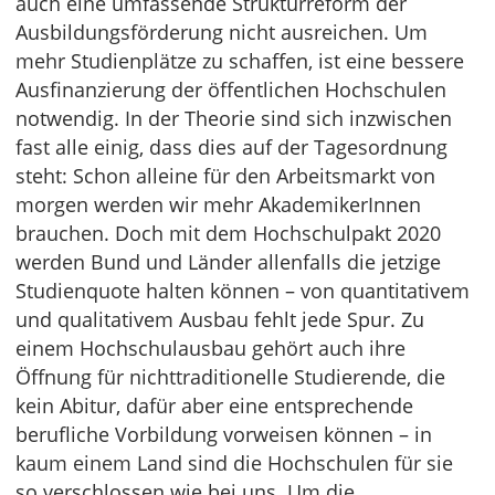
auch eine umfassende Strukturreform der
Ausbildungsförderung nicht ausreichen. Um
mehr Studienplätze zu schaffen, ist eine bessere
Ausfinanzierung der öffentlichen Hochschulen
notwendig. In der Theorie sind sich inzwischen
fast alle einig, dass dies auf der Tagesordnung
steht: Schon alleine für den Arbeitsmarkt von
morgen werden wir mehr AkademikerInnen
brauchen. Doch mit dem Hochschulpakt 2020
werden Bund und Länder allenfalls die jetzige
Studienquote halten können – von quantitativem
und qualitativem Ausbau fehlt jede Spur. Zu
einem Hochschulausbau gehört auch ihre
Öffnung für nichttraditionelle Studierende, die
kein Abitur, dafür aber eine entsprechende
berufliche Vorbildung vorweisen können – in
kaum einem Land sind die Hochschulen für sie
so verschlossen wie bei uns. Um die