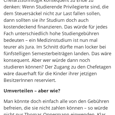
Chefarztsohnlogik konsequent zu Ende zu
denken: Wenn Studierende Privilegierte sind, die
dem Steuersäckel nicht zur Last fallen sollen,
dann sollten sie ihr Studium doch auch
kostendeckend finanzieren. Das würde für jedes
Fach unterschiedlich hohe Studiengebühren
bedeuten – ein Medizinstudium ist nun mal
teurer als Jura. Im Schnitt dürfte man locker bei
fünfstelligen Semesterbeiträgen landen. Das wäre
konsequent. Aber wer würde dann noch
studieren können? Der Zugang zu den Chefetagen
wäre dauerhaft für die Kinder ihrer jetzigen
BesitzerInnen reserviert.
Umverteilen – aber wie?
Man könnte doch einfach alle von den Gebühren
befreien, die sie nicht zahlen können – so würde
nicht nur Thomas Oppermann einwenden. Klar,