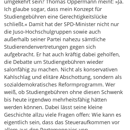
umgekehrt sein? Thomas Oppermann meint: »Ja.
Ich glaube sogar, dass mein Konzept für
Studiengebühren eine Gerechtigkeitslücke
schließt.« Damit hat der SPD-Minister nicht nur
die Juso-Hochschulgruppen sowie auch
außerhalb seiner Partei nahezu sämtliche
Studierendenvertretungen gegen sich
aufgebracht. Er hat auch kräftig dabei geholfen,
die Debatte um Studiengebühren wieder
salonfähig zu machen. Nicht als konservativen
Kahlschlag und elitäre Abschottung, sondern als
sozialdemokratisches Reformprogramm. Wer
weiß, ob Studiengebühren ohne diesen Schwenk
bis heute irgendwo mehrheitsfähig hätten
werden können. Dabei lässt seine kleine
Geschichte allzu viele Fragen offen: Wie kann es
eigentlich sein, dass das Steueraufkommen vor
allem aus den Portemonnaies von