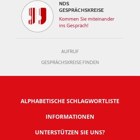
NDS
GESPRÄCHSKREISE
Kommen Sie miteinander
ins Gespräch!
AUFRUF
GESPRÄCHSKREISE FINDEN
ALPHABETISCHE SCHLAGWORTLISTE
INFORMATIONEN
Warum NachDenkSeiten
UNTERSTÜTZEN SIE UNS?
Wer steckt dahinter