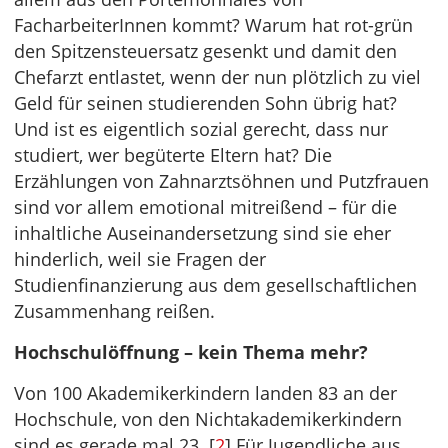
FacharbeiterInnen kommt? Warum hat rot-grün
den Spitzensteuersatz gesenkt und damit den
Chefarzt entlastet, wenn der nun plötzlich zu viel
Geld für seinen studierenden Sohn übrig hat?
Und ist es eigentlich sozial gerecht, dass nur
studiert, wer begüterte Eltern hat? Die
Erzählungen von Zahnarztsöhnen und Putzfrauen
sind vor allem emotional mitreißend – für die
inhaltliche Auseinandersetzung sind sie eher
hinderlich, weil sie Fragen der
Studienfinanzierung aus dem gesellschaftlichen
Zusammenhang reißen.
Hochschulöffnung – kein Thema mehr?
Von 100 Akademikerkindern landen 83 an der
Hochschule, von den Nichtakademikerkindern
sind es gerade mal 23. [
2
] Für Jugendliche aus