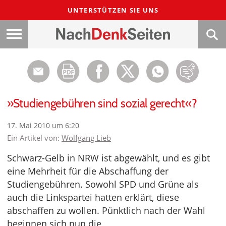
UNTERSTÜTZEN SIE UNS
»Studiengebühren sind sozial gerecht«?
17. Mai 2010 um 6:20
Ein Artikel von:
Wolfgang Lieb
Schwarz-Gelb in NRW ist abgewählt, und es gibt
eine Mehrheit für die Abschaffung der
Studiengebühren. Sowohl SPD und Grüne als
auch die Linkspartei hatten erklärt, diese
abschaffen zu wollen. Pünktlich nach der Wahl
beginnen sich nun die