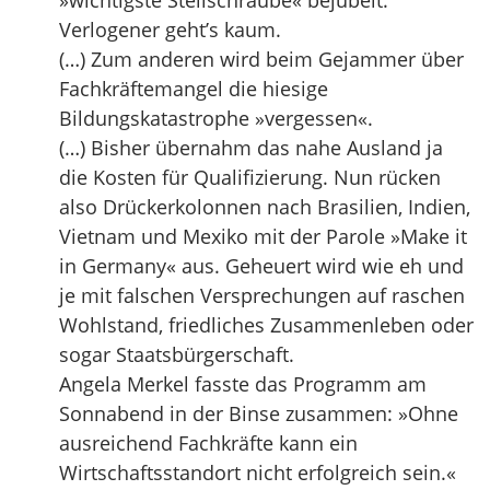
»wichtigste Stellschraube« bejubelt.
Verlogener geht’s kaum.
(…) Zum anderen wird beim Gejammer über
Fachkräftemangel die hiesige
Bildungskatastrophe »vergessen«.
(…) Bisher übernahm das nahe Ausland ja
die Kosten für Qualifizierung. Nun rücken
also Drückerkolonnen nach Brasilien, Indien,
Vietnam und Mexiko mit der Parole »Make it
in Germany« aus. Geheuert wird wie eh und
je mit falschen Versprechungen auf raschen
Wohlstand, friedliches Zusammenleben oder
sogar Staatsbürgerschaft.
Angela Merkel fasste das Programm am
Sonnabend in der Binse zusammen: »Ohne
ausreichend Fachkräfte kann ein
Wirtschaftsstandort nicht erfolgreich sein.«