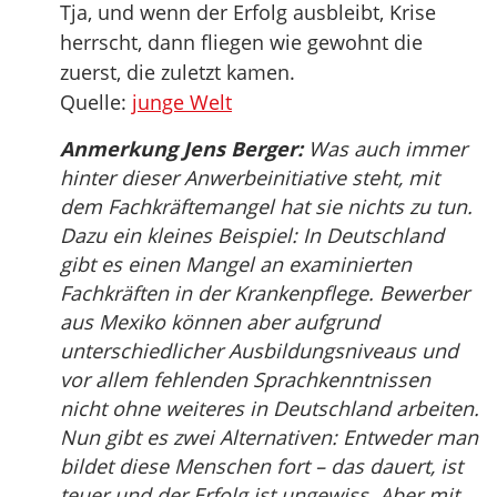
Tja, und wenn der Erfolg ausbleibt, Krise
herrscht, dann fliegen wie gewohnt die
zuerst, die zuletzt kamen.
Quelle:
junge Welt
Anmerkung Jens Berger:
Was auch immer
hinter dieser Anwerbeinitiative steht, mit
dem Fachkräftemangel hat sie nichts zu tun.
Dazu ein kleines Beispiel: In Deutschland
gibt es einen Mangel an examinierten
Fachkräften in der Krankenpflege. Bewerber
aus Mexiko können aber aufgrund
unterschiedlicher Ausbildungsniveaus und
vor allem fehlenden Sprachkenntnissen
nicht ohne weiteres in Deutschland arbeiten.
Nun gibt es zwei Alternativen: Entweder man
bildet diese Menschen fort – das dauert, ist
teuer und der Erfolg ist ungewiss. Aber mit