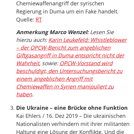
Chemiewaffenangriff der syrischen
Regierung in Duma um ein Fake handelt.
Quelle:
RT
Anmerkung Marco Wenzel:
Lesen Sie
hierzu auch:
Karin Leukefeld: Whistleblower
– der OPCW-Bericht zum angeblichen
Giftgasangriff in Duma entspricht nicht der
Wahrheit
, sowie:
OPCW-Vorstand wird
beschuldigt, den Untersuchungsbericht zu
einem angeblichen Angriff mit
Chemiewaffen in Syrien manipuliert zu
haben
.
Die Ukraine – eine Brücke ohne Funktion
Kai Ehlers / 16. Dez 2019 – Die ukrainischen
Nationalisten verhindern mit ihrer militanten
Haltung eine Lösung der Konflikte. Und die