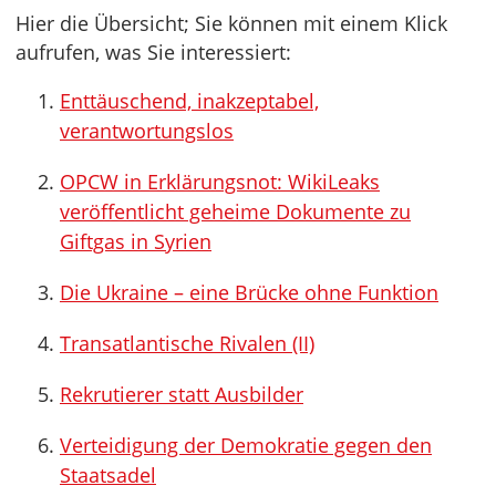
Hier die Übersicht; Sie können mit einem Klick
aufrufen, was Sie interessiert:
Enttäuschend, inakzeptabel,
verantwortungslos
OPCW in Erklärungsnot: WikiLeaks
veröffentlicht geheime Dokumente zu
Giftgas in Syrien
Die Ukraine – eine Brücke ohne Funktion
Transatlantische Rivalen (II)
Rekrutierer statt Ausbilder
Verteidigung der Demokratie gegen den
Staatsadel