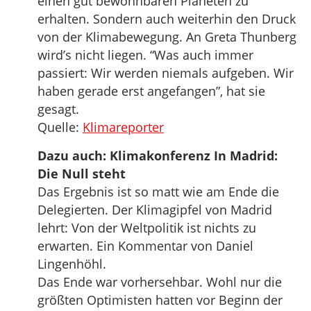
einen gut bewohnbaren Planeten zu
erhalten. Sondern auch weiterhin den Druck
von der Klimabewegung. An Greta Thunberg
wird’s nicht liegen. “Was auch immer
passiert: Wir werden niemals aufgeben. Wir
haben gerade erst angefangen”, hat sie
gesagt.
Quelle:
Klimareporter
Dazu auch: Klimakonferenz In Madrid:
Die Null steht
Das Ergebnis ist so matt wie am Ende die
Delegierten. Der Klimagipfel von Madrid
lehrt: Von der Weltpolitik ist nichts zu
erwarten. Ein Kommentar von Daniel
Lingenhöhl.
Das Ende war vorhersehbar. Wohl nur die
größten Optimisten hatten vor Beginn der