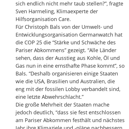
sich endlich nicht mehr taub stellen?”, fragte
Sven Harmeling, Klimaexperte der
Hilfsorganisation Care.
Für Christoph Bals von der Umwelt- und
Entwicklungsorganisation Germanwatch hat
die COP 25 die “Stärke und Schwäche des
Pariser Abkommens” gezeigt. “Alle Länder
sehen, dass der Ausstieg aus Kohle, Öl und
Gas nun in eine ernsthafte Phase kommt”, so
Bals. “Deshalb organisieren einige Staaten
wie die USA, Brasilien und Australien, die
eng mit der fossilen Lobby verbandelt sind,
eine letzte Abwehrschlacht.”
Die große Mehrheit der Staaten mache
jedoch deutlich, “dass sie fest entschlossen
am Pariser Abkommen festhält und nächstes
Jahr ihre Klimaziele und -pläne nachbessern