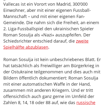
Vallecas ist ein Vorort von Madrid, 300’000
Einwohner, aber mit einer eigenen Fussball-
Mannschaft – und mit einer eigenen Fan-
Gemeinde. Die nahm sich die Freiheit, an einem
2. Liga-Fussballspiel den ukrainischen Spieler
Roman Sosulja als «Nazi» auszupfeifen. Der
Schiedsrichter entschied darauf, die
zweite
Spielhälfte abzublasen
.
Roman Sosulja ist kein unbeschriebenes Blatt. Er
hat tatsächlich als Freiwilliger am Bürgerkrieg in
der Ostukraine teilgenommen und dies auch mit
Bildern öffentlich dokumentiert: Roman Sosulja
mit einer automatischen Waffe in der Hand,
zusammen mit anderen Kriegern. Und er tritt
offensichtlich auch ganz gerne im Umfeld der
Zahlen 8, 14, 18 oder 88 auf, wie das
russische