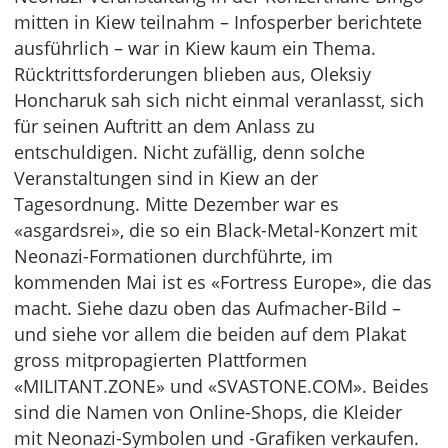
mitten in Kiew teilnahm – Infosperber berichtete
ausführlich – war in Kiew kaum ein Thema.
Rücktrittsforderungen blieben aus, Oleksiy
Honcharuk sah sich nicht einmal veranlasst, sich
für seinen Auftritt an dem Anlass zu
entschuldigen. Nicht zufällig, denn solche
Veranstaltungen sind in Kiew an der
Tagesordnung. Mitte Dezember war es
«asgardsrei», die so ein Black-Metal-Konzert mit
Neonazi-Formationen durchführte, im
kommenden Mai ist es «Fortress Europe», die das
macht. Siehe dazu oben das Aufmacher-Bild –
und siehe vor allem die beiden auf dem Plakat
gross mitpropagierten Plattformen
«MILITANT.ZONE» und «SVASTONE.COM». Beides
sind die Namen von Online-Shops, die Kleider
mit Neonazi-Symbolen und -Grafiken verkaufen.