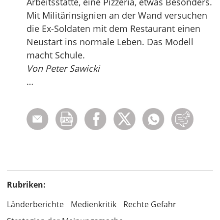
Arbeitsstätte, eine Pizzeria, etwas Besonders.
Mit Militärinsignien an der Wand versuchen
die Ex-Soldaten mit dem Restaurant einen
Neustart ins normale Leben. Das Modell
macht Schule.
Von Peter Sawicki
…
Rubriken:
Länderberichte
Medienkritik
Rechte Gefahr