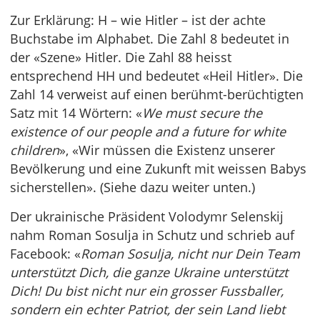
Zur Erklärung: H – wie Hitler – ist der achte
Buchstabe im Alphabet. Die Zahl 8 bedeutet in
der «Szene» Hitler. Die Zahl 88 heisst
entsprechend HH und bedeutet «Heil Hitler». Die
Zahl 14 verweist auf einen berühmt-berüchtigten
Satz mit 14 Wörtern: «
We must secure the
existence of our people and a future for white
children
», «Wir müssen die Existenz unserer
Bevölkerung und eine Zukunft mit weissen Babys
sicherstellen». (Siehe dazu weiter unten.)
Der ukrainische Präsident Volodymr Selenskij
nahm Roman Sosulja in Schutz und schrieb auf
Facebook: «
Roman Sosulja, nicht nur Dein Team
unterstützt Dich, die ganze Ukraine unterstützt
Dich! Du bist nicht nur ein grosser Fussballer,
sondern ein echter Patriot, der sein Land liebt