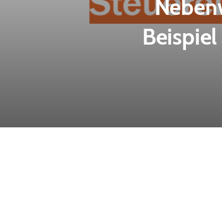
Nebenw
Beispiel