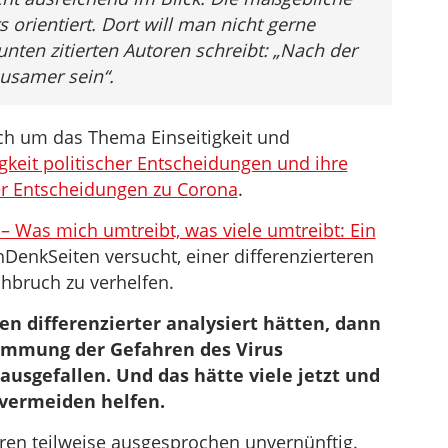
 orientiert. Dort will man nicht gerne
ten zitierten Autoren schreibt: „Nach der
usamer sein“.
lich um das Thema Einseitigkeit und
gkeit politischer Entscheidungen und ihre
der Entscheidungen zu Corona
.
– Was mich umtreibt, was viele umtreibt: Ein
enkSeiten versucht, einer differenzierteren
bruch zu verhelfen.
n differenzierter analysiert hätten, dann
mmung der Gefahren des Virus
ausgefallen. Und das hätte viele jetzt und
vermeiden helfen.
ren teilweise ausgesprochen unvernünftig.