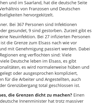
chen und im Saarland, hat die deutsche Seite
 Verhältnis von Franzosen und Deutschen
eligkeiten hervorgekitzelt.
hner. Bei 367 Personen sind Infektionen
er gesundet, 9 sind gestorben. Zurzeit gibt es
keine Neuinfektion. Bei 27 infizierten Personen
st die Grenze zum Elsass nach wie vor
t und mit Genehmigung passiert werden. Dabei
egionen eng verflochten sind: Viele
viele Deutsche leben im Elsass, es gibt
onalitäten, es wird normalerweise hüben und
llgelegt oder ausgesprochen kompliziert,
 für die Arbeiter und Angestellten, auch
nder Grenzübergang total geschlossen ist.
ses, die Grenzen dicht zu machen?
Einen
 deutsche Innenminister hat trotz massiver