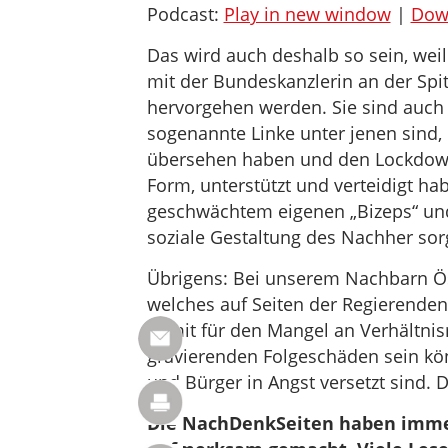
Podcast:
Play in new window
|
Dow
Das wird auch deshalb so sein, weil
mit der Bundeskanzlerin an der Spitz
hervorgehen werden. Sie sind auch 
sogenannte Linke unter jenen sind,
übersehen haben und den Lockdown 
Form, unterstützt und verteidigt h
geschwächtem eigenen „Bizeps“ und
soziale Gestaltung des Nachher sorge
Übrigens: Bei unserem Nachbarn Öst
welches auf Seiten der Regierende
damit für den Mangel an Verhältni
gravierenden Folgeschäden sein kön
und Bürger in Angst versetzt sind.
Die NachDenkSeiten haben imme