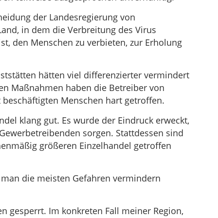
cheidung der Landesregierung von
nd, in dem die Verbreitung des Virus
ist, den Menschen zu verbieten, zur Erholung
tstätten hätten viel differenzierter vermindert
ten Maßnahmen haben die Betreiber von
t beschäftigten Menschen hart getroffen.
del klang gut. Es wurde der Eindruck erweckt,
 Gewerbetreibenden sorgen. Stattdessen sind
chenmäßig größeren Einzelhandel getroffen
man die meisten Gefahren vermindern
n gesperrt. Im konkreten Fall meiner Region,