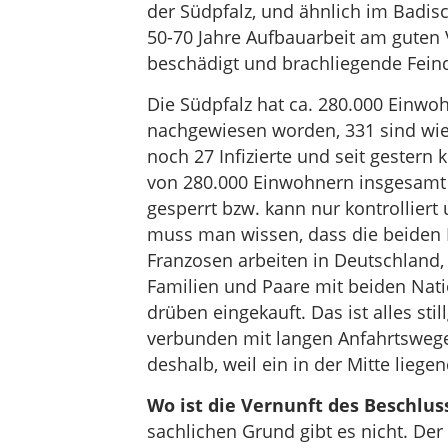
der Südpfalz, und ähnlich im Badis
50-70 Jahre Aufbauarbeit am guten
beschädigt und brachliegende Feinds
Die Südpfalz hat ca. 280.000 Einwo
nachgewiesen worden, 331 sind wied
noch 27 Infizierte und seit gestern 
von 280.000 Einwohnern insgesamt i
gesperrt bzw. kann nur kontrollier
muss man wissen, dass die beiden R
Franzosen arbeiten in Deutschland, 
Familien und Paare mit beiden Nati
drüben eingekauft. Das ist alles sti
verbunden mit langen Anfahrtswegen
deshalb, weil ein in der Mitte liege
Wo ist die Vernunft des Beschlus
sachlichen Grund gibt es nicht. Der