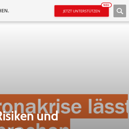
NEU
HEN.
JETZT UNTERSTÜTZEN
Risiken und