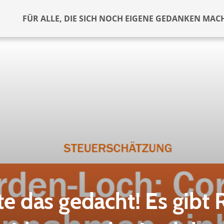
FÜR ALLE, DIE SICH NOCH EIGENE GEDANKEN MAC
tte das gedacht! Es gibt 