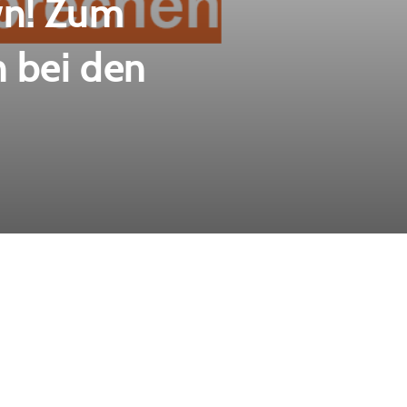
wn! Zum
h bei den