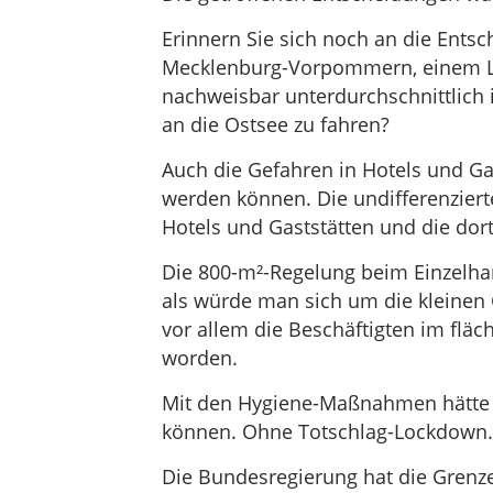
Erinnern Sie sich noch an die Ents
Mecklenburg-Vorpommern, einem La
nachweisbar unterdurchschnittlich 
an die Ostsee zu fahren?
Auch die Gefahren in Hotels und Gas
werden können. Die undifferenzier
Hotels und Gaststätten und die dor
Die 800-m²-Regelung beim Einzelhan
als würde man sich um die kleinen
vor allem die Beschäftigten im flä
worden.
Mit den Hygiene-Maßnahmen hätte 
können. Ohne Totschlag-Lockdown.
Die Bundesregierung hat die Grenze