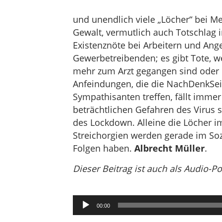
und unendlich viele „Löcher“ bei M
Gewalt, vermutlich auch Totschlag 
Existenznöte bei Arbeitern und Ange
Gewerbetreibenden; es gibt Tote, w
mehr zum Arzt gegangen sind oder 
Anfeindungen, die die NachDenkSeit
Sympathisanten treffen, fällt immer
beträchtlichen Gefahren des Virus
des Lockdown. Alleine die Löcher i
Streichorgien werden gerade im Soz
Folgen haben.
Albrecht Müller
.
Dieser Beitrag ist auch als Audio-P
Audio-
00:00
Player