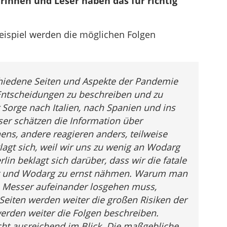
innen und Leser haben das für richtig
ispiel werden die möglichen Folgen
chiedene Seiten und Aspekte der Pandemie
 Entscheidungen zu beschreiben und zu
 Sorge nach Italien, nach Spanien und ins
ser schätzen die Information über
ns, andere reagieren anders, teilweise
lagt sich, weil wir uns zu wenig an Wodarg
rlin beklagt sich darüber, dass wir die fatale
rnst und Wodarg zu ernst nähmen. Warum man
em Messer aufeinander losgehen muss,
Seiten werden weiter die großen Risiken der
rden weiter die Folgen beschreiben.
icht ausreichend im Blick. Die maßgebliche