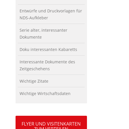
Entwürfe und Druckvorlagen für
NDS-Aufkleber
Serie alter, interessanter
Dokumente
Doku interessanten Kabaretts
Interessante Dokumente des
Zeitgeschehens
Wichtige Zitate
Wichtige Wirtschaftsdaten
FLYER UND VISITENKARTEN
ZUM VERTEILEN