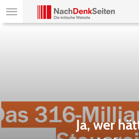
Ja, wer hä