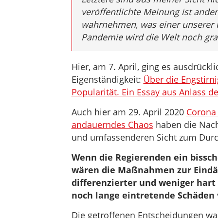
veröffentlichte Meinung ist anders
wahrnehmen, was einer unserer un
Pandemie wird die Welt noch gra
Hier, am 7. April, ging es ausdrück
Eigenständigkeit:
Über die Engstirni
Popularität. Ein Essay aus Anlass 
Auch hier am 29. April 2020
Corona 
andauerndes Chaos
haben die NachD
und umfassenderen Sicht zum Durch
Wenn die Regierenden ein bissche
wären die Maßnahmen zur Eindä
differenzierter und weniger hart 
noch lange eintretende Schäden 
Die getroffenen Entscheidungen wa