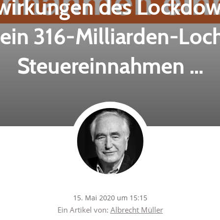
irkungen des Lockdo
 ein 316-Milliarden-Loc
Steuereinnahmen …
15. Mai 2020 um 15:15
Ein Artikel von:
Albrecht Müller