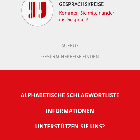
GESPRÄCHSKREISE
Kommen Sie miteinander
ins Gespräch!
AUFRUF
GESPRÄCHSKREISE FINDEN
ALPHABETISCHE SCHLAGWORTLISTE
INFORMATIONEN
Warum NachDenkSeiten
UNTERSTÜTZEN SIE UNS?
Wer steckt dahinter
Der Förderverein: IQM