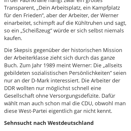
In der Fabrikhalle hängt zwar ein großes
Transparent, „Dein Arbeitsplatz, ein Kampfplatz
für den Frieden“, aber der Arbeiter, der Werner
einarbeitet, schimpft auf die Kühltruhen und sagt,
so ein „Scheißzeug“ würde er sich selbst niemals
kaufen.
Die Skepsis gegenüber der historischen Mission
der Arbeiterklasse zieht sich durch das ganze
Buch. Zum Jahr 1989 meint Werner: Die „allseits
gebildeten sozialistischen Persönlichkeiten“ seien
nur an der D-Mark interessiert. Die Arbeiter der
DDR wollten nur möglichst schnell eine
Gesellschaft ohne Versorgungsdefizite. Dafür
wählt man auch schon mal die CDU, obwohl man
diese West-Partei eigentlich gar nicht kennt.
Sehnsucht nach Westdeutschland