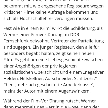
bekommt mit, wie angesehene Regisseure wegen
kritischer Filme keine Aufträge bekommen und
sich als Hochschullehrer verdingen müssen.
Fast wie in einem Krimi wirkt die Schilderung, als
Werner einer Filmvorführung im DDR-
Fernsehfunk beiwohnt. Vertreter der Parteileitung
sind zugegen. Ein junger Regisseur, den alle für
besonders begabt halten, zeigt seinen neuen
Film. Es geht um eine Liebesgeschichte zwischen
einer Angehörigen der privilegierten
sozialistischen Oberschicht und einem „negativen
Helden, Hilfskellner, Aufschneider, Schlitzohr.“
Eben „mehrfach gescheiterte Arbeiterklasse“,
meint der Autor mit einem Augenzwinkern.
Während der Film-Vorführung rutscht Werner
dann mehrmals das Herz in die Hose, denn der