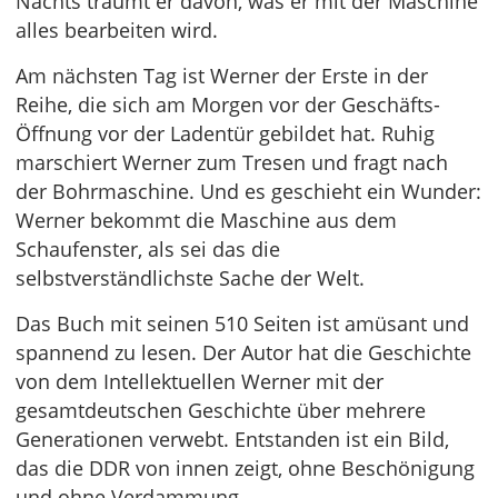
Nachts träumt er davon, was er mit der Maschine
alles bearbeiten wird.
Am nächsten Tag ist Werner der Erste in der
Reihe, die sich am Morgen vor der Geschäfts-
Öffnung vor der Ladentür gebildet hat. Ruhig
marschiert Werner zum Tresen und fragt nach
der Bohrmaschine. Und es geschieht ein Wunder:
Werner bekommt die Maschine aus dem
Schaufenster, als sei das die
selbstverständlichste Sache der Welt.
Das Buch mit seinen 510 Seiten ist amüsant und
spannend zu lesen. Der Autor hat die Geschichte
von dem Intellektuellen Werner mit der
gesamtdeutschen Geschichte über mehrere
Generationen verwebt. Entstanden ist ein Bild,
das die DDR von innen zeigt, ohne Beschönigung
und ohne Verdammung.