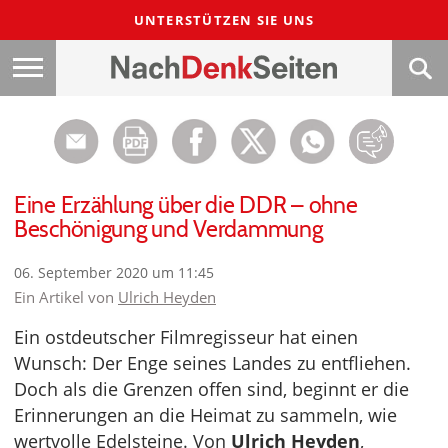
UNTERSTÜTZEN SIE UNS
Eine Erzählung über die DDR – ohne
Beschönigung und Verdammung
06. September 2020 um 11:45
Ein Artikel von
Ulrich Heyden
Ein ostdeutscher Filmregisseur hat einen
Wunsch: Der Enge seines Landes zu entfliehen.
Doch als die Grenzen offen sind, beginnt er die
Erinnerungen an die Heimat zu sammeln, wie
wertvolle Edelsteine. Von
Ulrich Heyden
,