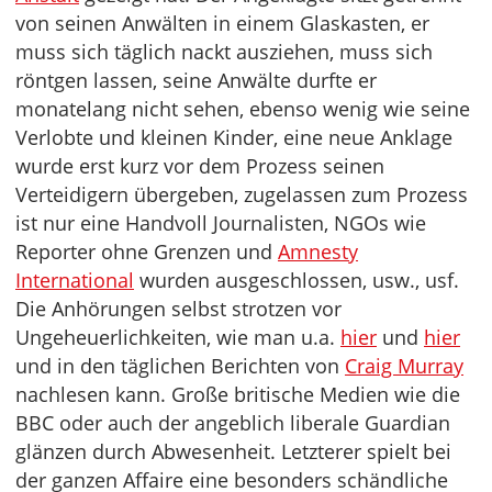
von seinen Anwälten in einem Glaskasten, er
muss sich täglich nackt ausziehen, muss sich
röntgen lassen, seine Anwälte durfte er
monatelang nicht sehen, ebenso wenig wie seine
Verlobte und kleinen Kinder, eine neue Anklage
wurde erst kurz vor dem Prozess seinen
Verteidigern übergeben, zugelassen zum Prozess
ist nur eine Handvoll Journalisten, NGOs wie
Reporter ohne Grenzen und
Amnesty
International
wurden ausgeschlossen, usw., usf.
Die Anhörungen selbst strotzen vor
Ungeheuerlichkeiten, wie man u.a.
hier
und
hier
und in den täglichen Berichten von
Craig Murray
nachlesen kann. Große britische Medien wie die
BBC oder auch der angeblich liberale Guardian
glänzen durch Abwesenheit. Letzterer spielt bei
der ganzen Affaire eine besonders schändliche