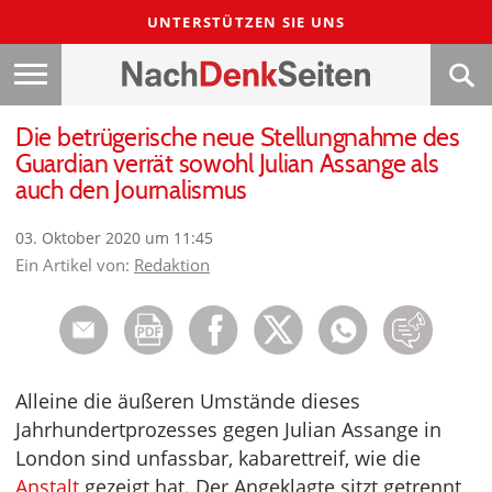
UNTERSTÜTZEN SIE UNS
Die betrügerische neue Stellungnahme des
Guardian verrät sowohl Julian Assange als
auch den Journalismus
03. Oktober 2020 um 11:45
Ein Artikel von:
Redaktion
Alleine die äußeren Umstände dieses
Jahrhundertprozesses gegen Julian Assange in
London sind unfassbar, kabarettreif, wie die
Anstalt
gezeigt hat. Der Angeklagte sitzt getrennt