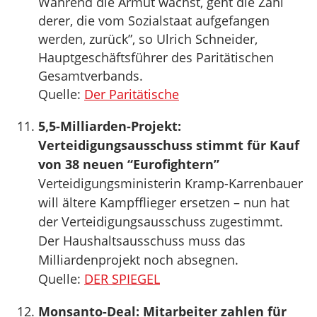
Während die Armut wächst, geht die Zahl
derer, die vom Sozialstaat aufgefangen
werden, zurück”, so Ulrich Schneider,
Hauptgeschäftsführer des Paritätischen
Gesamtverbands.
Quelle:
Der Paritätische
5,5-Milliarden-Projekt:
Verteidigungsausschuss stimmt für Kauf
von 38 neuen “Eurofightern”
Verteidigungsministerin Kramp-Karrenbauer
will ältere Kampfflieger ersetzen – nun hat
der Verteidigungsausschuss zugestimmt.
Der Haushaltsausschuss muss das
Milliardenprojekt noch absegnen.
Quelle:
DER SPIEGEL
Monsanto-Deal: Mitarbeiter zahlen für