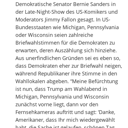
Demokratische Senator Bernie Sanders in
der Late-Night-Show des US-Komikers und
Moderators Jimmy Fallon gesagt. In US-
Bundesstaaten wie Michigan, Pennsylvania
oder Wisconsin seien zahlreiche
Briefwahlstimmen für die Demokraten zu
erwarten, deren Auszählung sich hinziehe.
Aus unerfindlichen Gründen sei es eben so,
dass Demokraten eher zur Briefwahl neigen,
während Republikaner ihre Stimme in den
Wahllokalen abgeben. “Meine Befürchtung
ist nun, dass Trump am Wahlabend in
Michigan, Pennsylvania und Wisconsin
zunächst vorne liegt, dann vor den
Fernsehkameras auftritt und sagt: ‘Danke,
Amerikaner, dass Ihr mich wiedergewählt
habt, die Sache ist gelaufen, schönen Tag