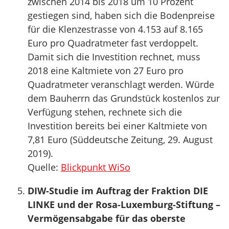
zwischen 2014 bis 2018 um 10 Prozent
gestiegen sind, haben sich die Bodenpreise
für die Klenzestrasse von 4.153 auf 8.165
Euro pro Quadratmeter fast verdoppelt.
Damit sich die Investition rechnet, muss
2018 eine Kaltmiete von 27 Euro pro
Quadratmeter veranschlagt werden. Würde
dem Bauherrn das Grundstück kostenlos zur
Verfügung stehen, rechnete sich die
Investition bereits bei einer Kaltmiete von
7,81 Euro (Süddeutsche Zeitung, 29. August
2019).
Quelle:
Blickpunkt WiSo
DIW-Studie im Auftrag der Fraktion DIE
LINKE und der Rosa-Luxemburg-Stiftung –
Vermögensabgabe für das oberste