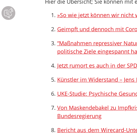
Hier die Übersicht; Sie können mit e
»So wie jetzt können wir nicht
Geimpft und dennoch mit Coron
“Maßnahmen repressiver Natur”
politische Ziele eingespannt h
Jetzt rumort es auch in der SP
Künstler im Widerstand – Jens 
UKE-Studie: Psychische Gesun
Von Maskendebakel zu Impfkri
Bundesregierung
Bericht aus dem Wirecard-Un