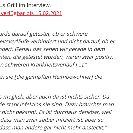
 Grill im Interview.
 verfügbar bis 15.02.2021
rde darauf getestet, ob er schwere
tsverläufe verhindert und nicht darauf, ob er
indert. Genau das sehen wir gerade in dem
ten, die getestet wurden, waren zwar positiv,
en schweren Krankheitsverlauf […].”
nen sie [die geimpften Heimbewohner] die
 möglich, aber auch da ist nichts sicher. Da
 stark infektiös sie sind. Dazu bräuchte man
r nicht bekannt. Es ist durchaus denkbar, weil
 dass man zwar selber infiziert ist, aber so
dass man andere gar nicht mehr ansteckt.”