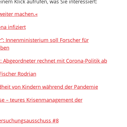
inem Klick aufrufen, was Sie interessiert:
 weiter machen.«
a infiziert
: Innenministerium soll Forscher für
aben
D: Abgeordneter rechnet mit Corona-Politik ab
Fischer Rodrian
dheit von Kindern während der Pandemie
se – teures Krisenmanagement der
tersuchungsausschuss #8