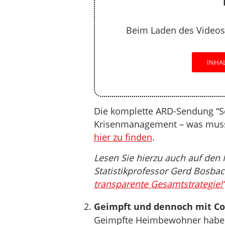
Beim Laden des Videos
INHA
Die komplette ARD-Sendung “S
Krisenmanagement – was muss j
hier zu finden
.
Lesen Sie hierzu auch auf den
Statistikprofessor Gerd Bosbac
transparente Gesamtstrategie!’
Geimpft und dennoch mit Cor
Geimpfte Heimbewohner haben si