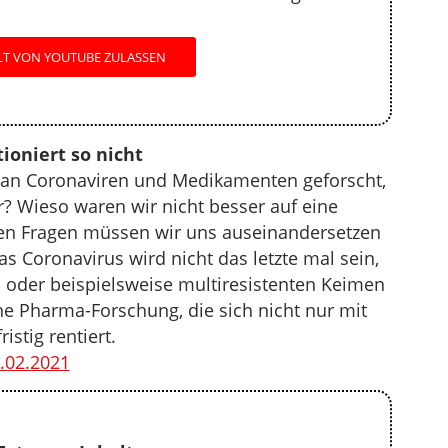
LT VON YOUTUBE ZULASSEN
ioniert so nicht
an Coronaviren und Medikamenten geforscht,
? Wieso waren wir nicht besser auf eine
sen Fragen müssen wir uns auseinandersetzen
s Coronavirus wird nicht das letzte mal sein,
n oder beispielsweise multiresistenten Keimen
ne Pharma-Forschung, die sich nicht nur mit
istig rentiert.
.02.2021