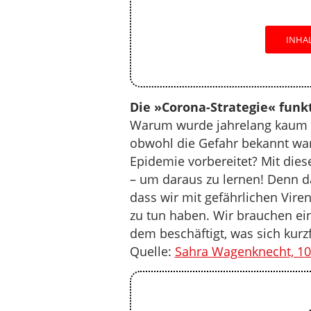
INHA
Die »Corona-Strategie« funkt
Warum wurde jahrelang kaum 
obwohl die Gefahr bekannt war
Epidemie vorbereitet? Mit die
– um daraus zu lernen! Denn da
dass wir mit gefährlichen Vire
zu tun haben. Wir brauchen ei
dem beschäftigt, was sich kurzfr
Quelle:
Sahra Wagenknecht, 10