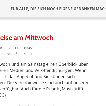
FÜR ALLE, DIE SICH NOCH EIGENE GEDANKEN MAC
eise am Mittwoch
bruar 2021 um 16:45
tikel von:
Redaktion
ttwoch und am Samstag einen Überblick über
deren Medien und Veröffentlichungen. Wenn
t sich das Angebot und Sie können sich
en. Die Videohinweise sind auch auf unserer
erfügbar. Auch für die Rubrik „Musik trifft
CG)