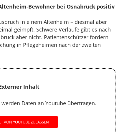
 Altenheim-Bewohner bei Osnabrück positiv
usbruch in einem Altenheim – diesmal aber
mal geimpft. Schwere Verläufe gibt es nach
rück aber nicht. Patientenschützer fordern
hung in Pflegeheimen nach der zweiten
Externer Inhalt
 werden Daten an Youtube übertragen.
LT VON YOUTUBE ZULASSEN