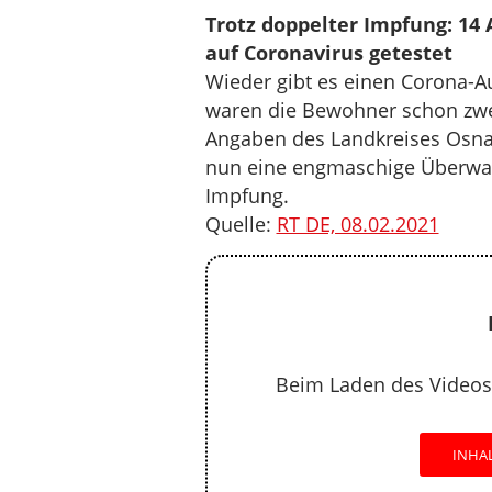
Trotz doppelter Impfung: 14
auf Coronavirus getestet
Wieder gibt es einen Corona-A
waren die Bewohner schon zwei
Angaben des Landkreises Osnab
nun eine engmaschige Überwac
Impfung.
Quelle:
RT DE, 08.02.2021
Beim Laden des Videos
INHA