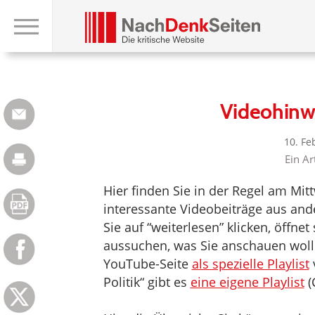
Videohinw
10. Fe
Ein Ar
Hier finden Sie in der Regel am Mi
interessante Videobeiträge aus an
Sie auf “weiterlesen” klicken, öffne
aussuchen, was Sie anschauen woll
YouTube-Seite
als spezielle Playlist
v
Politik“ gibt es
eine eigene Playlist
(