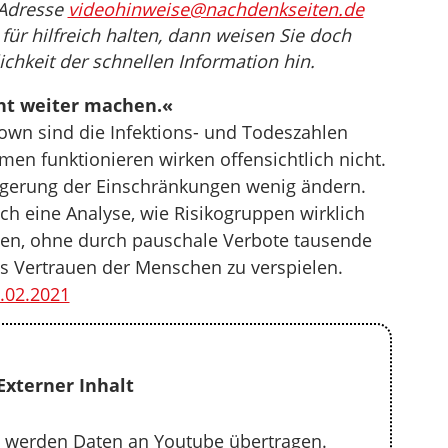
 Adresse
videohinweise@nachdenkseiten.de
für hilfreich halten, dann weisen Sie doch
ichkeit der schnellen Information hin.
cht weiter machen.«
wn sind die Infektions- und Todeszahlen
n funktionieren wirken offensichtlich nicht.
ngerung der Einschränkungen wenig ändern.
ch eine Analyse, wie Risikogruppen wirklich
nen, ohne durch pauschale Verbote tausende
as Vertrauen der Menschen zu verspielen.
.02.2021
Externer Inhalt
 werden Daten an Youtube übertragen.