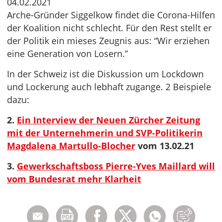
04.02.2021
Arche-Gründer Siggelkow findet die Corona-Hilfen
der Koalition nicht schlecht. Für den Rest stellt er
der Politik ein mieses Zeugnis aus: “Wir erziehen
eine Generation von Losern.”
In der Schweiz ist die Diskussion um Lockdown
und Lockerung auch lebhaft zugange. 2 Beispiele
dazu:
2.
Ein Interview der Neuen Zürcher Zeitung
mit der Unternehmerin und SVP-Politikerin
Magdalena Martullo-Blocher
vom 13.02.21
3.
Gewerkschaftsboss Pierre-Yves Maillard will
vom Bundesrat mehr Klarheit