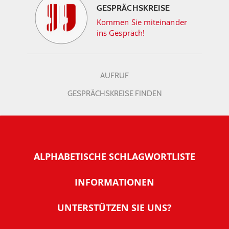
GESPRÄCHSKREISE
Kommen Sie miteinander
ins Gespräch!
AUFRUF
GESPRÄCHSKREISE FINDEN
ALPHABETISCHE SCHLAGWORTLISTE
INFORMATIONEN
Warum NachDenkSeiten
UNTERSTÜTZEN SIE UNS?
Wer steckt dahinter
Der Förderverein: IQM