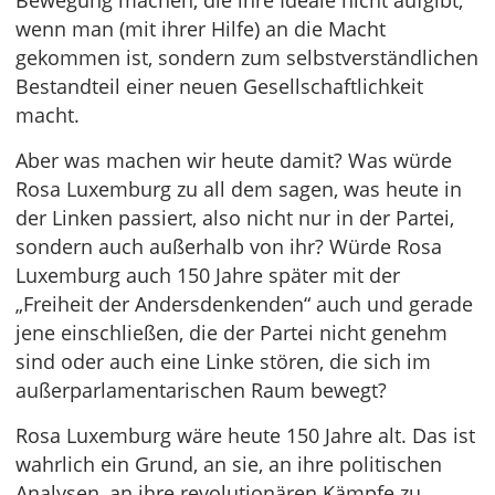
Bewegung machen, die ihre Ideale nicht aufgibt,
wenn man (mit ihrer Hilfe) an die Macht
gekommen ist, sondern zum selbstverständlichen
Bestandteil einer neuen Gesellschaftlichkeit
macht.
Aber was machen wir heute damit? Was würde
Rosa Luxemburg zu all dem sagen, was heute in
der Linken passiert, also nicht nur in der Partei,
sondern auch außerhalb von ihr? Würde Rosa
Luxemburg auch 150 Jahre später mit der
„Freiheit der Andersdenkenden“ auch und gerade
jene einschließen, die der Partei nicht genehm
sind oder auch eine Linke stören, die sich im
außerparlamentarischen Raum bewegt?
Rosa Luxemburg wäre heute 150 Jahre alt. Das ist
wahrlich ein Grund, an sie, an ihre politischen
Analysen, an ihre revolutionären Kämpfe zu