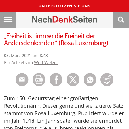
UNTERSTÜTZEN SIE UNS
„Freiheit ist immer die Freiheit der
Andersdenkenden.“ (Rosa Luxemburg)
05. März 2021 um 8:43
Ein Artikel von
Wolf Wetzel
Zum 150. Geburtstag einer großartigen
Revolutionärin. Dieser gerne und viel zitierte Satz
stammt von Rosa Luxemburg. Publiziert wurde er
im Jahr 1918. Ein Jahr später wurde sie ermordet,
von Freicorps, die aus ihrem reaktionären bis