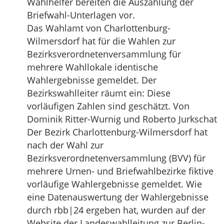
Wahlhelfer bereiten die Auszählung der
Briefwahl-Unterlagen vor.
Das Wahlamt von Charlottenburg-
Wilmersdorf hat für die Wahlen zur
Bezirksverordnetenversammlung für
mehrere Wahllokale identische
Wahlergebnisse gemeldet. Der
Bezirkswahlleiter räumt ein: Diese
vorläufigen Zahlen sind geschätzt. Von
Dominik Ritter-Wurnig und Roberto Jurkschat
Der Bezirk Charlottenburg-Wilmersdorf hat
nach der Wahl zur
Bezirksverordnetenversammlung (BVV) für
mehrere Urnen- und Briefwahlbezirke fiktive
vorläufige Wahlergebnisse gemeldet. Wie
eine Datenauswertung der Wahlergebnisse
durch rbb|24 ergeben hat, wurden auf der
Website der Landeswahlleitung zur Berlin-