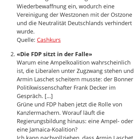
Wiederbewaffnung ein, wodurch eine
Vereinigung der Westzonen mit der Ostzone
und die Neutralität Deutschlands verhindert
wurde.
Quelle:
Cashkurs
«Die FDP sitzt in der Falle»
Warum eine Ampelkoalition wahrscheinlich
ist, die Liberalen unter Zugzwang stehen und
Armin Laschet scheitern musste: der Bonner
Politikwissenschafter Frank Decker im
Gespräch. […]
Grüne und FDP haben jetzt die Rolle von
Kanzlermachern. Worauf läuft die
Regierungsbildung hinaus: eine Ampel- oder
eine Jamaica-Koalition?
Ich kann nachvollziehen, dass Armin Laschet