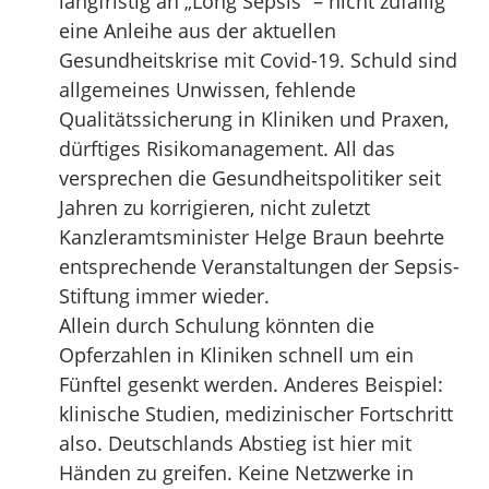
langfristig an „Long Sepsis“ – nicht zufällig
eine Anleihe aus der aktuellen
Gesundheitskrise mit Covid-19. Schuld sind
allgemeines Unwissen, fehlende
Qualitätssicherung in Kliniken und Praxen,
dürftiges Risikomanagement. All das
versprechen die Gesundheitspolitiker seit
Jahren zu korrigieren, nicht zuletzt
Kanzleramtsminister Helge Braun beehrte
entsprechende Veranstaltungen der Sepsis-
Stiftung immer wieder.
Allein durch Schulung könnten die
Opferzahlen in Kliniken schnell um ein
Fünftel gesenkt werden. Anderes Beispiel:
klinische Studien, medizinischer Fortschritt
also. Deutschlands Abstieg ist hier mit
Händen zu greifen. Keine Netzwerke in