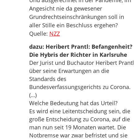
Und ausgerechnet in der Pandemie, im
Angesicht nie da gewesener
Grundrechtseinschränkungen soll in
aller Stille ein Beschluss ergehen?
Quelle:
NZZ
dazu: Heribert Prantl: Befangenheit?
Die Hybris der Richter in Karlsruhe
Der Jurist und Buchautor Heribert Prantl
über seine Erwartungen an die
Standards des
Bundesverfassungsgerichts zu Corona.
(…)
Welche Bedeutung hat das Urteil?
Es wird eine Leitentscheidung sein, die
große Entscheidung zu Corona, auf die
man nun seit 19 Monaten wartet. Die
Notbremse war zwar befristet und sie