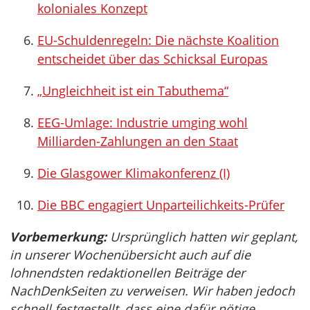
koloniales Konzept
EU-Schuldenregeln: Die nächste Koalition
entscheidet über das Schicksal Europas
„Ungleichheit ist ein Tabuthema“
EEG-Umlage: Industrie umging wohl
Milliarden-Zahlungen an den Staat
Die Glasgower Klimakonferenz (I)
Die BBC engagiert Unparteilichkeits-Prüfer
Vorbemerkung:
Ursprünglich hatten wir geplant,
in unserer Wochenübersicht auch auf die
lohnendsten redaktionellen Beiträge der
NachDenkSeiten zu verweisen. Wir haben jedoch
schnell festgestellt, dass eine dafür nötige