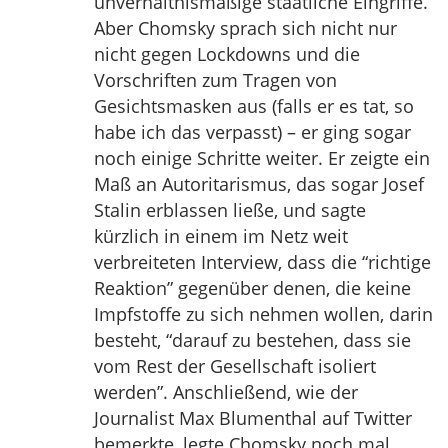
unverhältnismäßige staatliche Eingriffe.”
Aber Chomsky sprach sich nicht nur
nicht gegen Lockdowns und die
Vorschriften zum Tragen von
Gesichtsmasken aus (falls er es tat, so
habe ich das verpasst) – er ging sogar
noch einige Schritte weiter. Er zeigte ein
Maß an Autoritarismus, das sogar Josef
Stalin erblassen ließe, und sagte
kürzlich in einem im Netz weit
verbreiteten Interview, dass die “richtige
Reaktion” gegenüber denen, die keine
Impfstoffe zu sich nehmen wollen, darin
besteht, “darauf zu bestehen, dass sie
vom Rest der Gesellschaft isoliert
werden”. Anschließend, wie der
Journalist Max Blumenthal auf Twitter
bemerkte, legte Chomsky noch mal