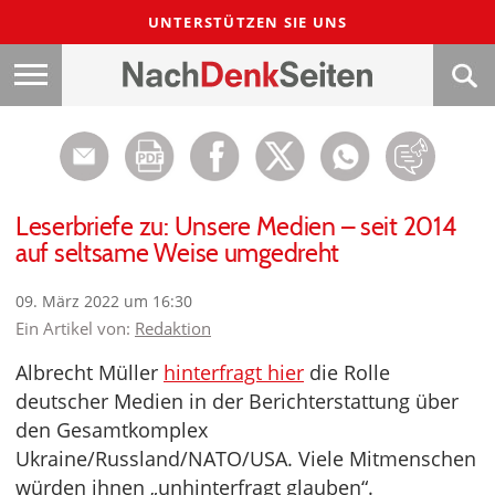
UNTERSTÜTZEN SIE UNS
Leserbriefe zu: Unsere Medien – seit 2014
auf seltsame Weise umgedreht
09. März 2022 um 16:30
Ein Artikel von:
Redaktion
Albrecht Müller
hinterfragt hier
die Rolle
deutscher Medien in der Berichterstattung über
den Gesamtkomplex
Ukraine/Russland/NATO/USA. Viele Mitmenschen
würden ihnen „unhinterfragt glauben“.