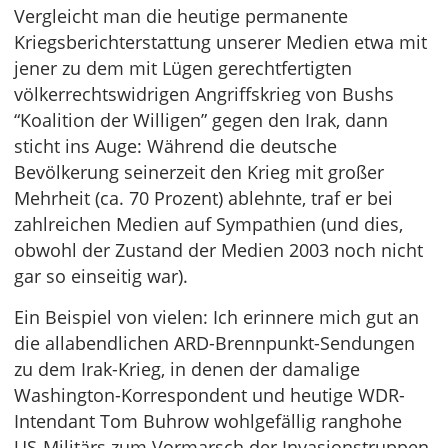
Vergleicht man die heutige permanente
Kriegsberichterstattung unserer Medien etwa mit
jener zu dem mit Lügen gerechtfertigten
völkerrechtswidrigen Angriffskrieg von Bushs
“Koalition der Willigen” gegen den Irak, dann
sticht ins Auge: Während die deutsche
Bevölkerung seinerzeit den Krieg mit großer
Mehrheit (ca. 70 Prozent) ablehnte, traf er bei
zahlreichen Medien auf Sympathien (und dies,
obwohl der Zustand der Medien 2003 noch nicht
gar so einseitig war).
Ein Beispiel von vielen: Ich erinnere mich gut an
die allabendlichen ARD-Brennpunkt-Sendungen
zu dem Irak-Krieg, in denen der damalige
Washington-Korrespondent und heutige WDR-
Intendant Tom Buhrow wohlgefällig ranghohe
US-Militärs zum Vormarsch der Invasionstruppen