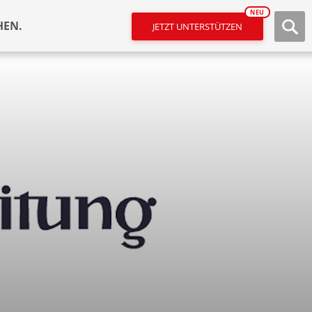
NEU
HEN.
JETZT UNTERSTÜTZEN