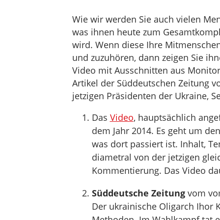
Wie wir werden Sie auch vielen Men
was ihnen heute zum Gesamtkompl
wird. Wenn diese Ihre Mitmenschen
und zuzuhören, dann zeigen Sie ih
Video mit Ausschnitten aus Monito
Artikel der Süddeutschen Zeitung v
jetzigen Präsidenten der Ukraine, S
Das
Video
, hauptsächlich ang
dem Jahr 2014. Es geht um den
was dort passiert ist. Inhalt, 
diametral von der jetzigen gle
Kommentierung. Das Video dau
Süddeutsche Zeitung
vom vom
Der ukrainische Oligarch Ihor 
Methoden. Im Wahlkampf tat er