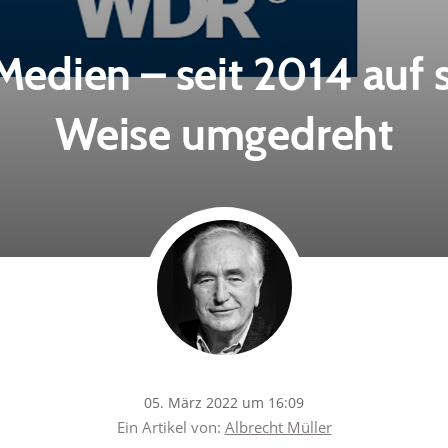
Medien – seit 2014 auf 
Weise umgedreht
05. März 2022 um 16:09
Ein Artikel von:
Albrecht Müller