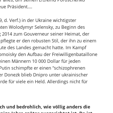
neue Präsident….
, d. Verf.) in der Ukraine wichtigster
nten Wolodymyr Selensky, zu Beginn des
g 2014 zum Gouverneur seiner Heimat, der
pflegte er den robusten Stil, der ihn zu einem
eute des Landes gemacht hatte. Im Kampf
omoisky den Aufbau der Freiwilligenbataillone
einen Männern 10 000 Dollar für jeden
utin schimpfte er einen “schizophrenen
r Donezk blieb Dnipro unter ukrainischer
e für viele ein Held. Allerdings nicht für
isch und bedrohlich, wie völlig anders die