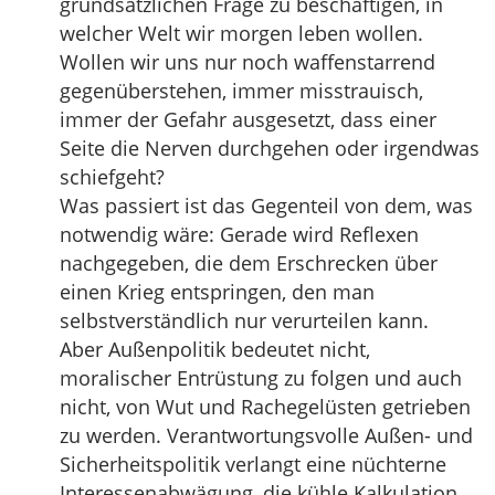
grundsätzlichen Frage zu beschäftigen, in
welcher Welt wir morgen leben wollen.
Wollen wir uns nur noch waffenstarrend
gegenüberstehen, immer misstrauisch,
immer der Gefahr ausgesetzt, dass einer
Seite die Nerven durchgehen oder irgendwas
schiefgeht?
Was passiert ist das Gegenteil von dem, was
notwendig wäre: Gerade wird Reflexen
nachgegeben, die dem Erschrecken über
einen Krieg entspringen, den man
selbstverständlich nur verurteilen kann.
Aber Außenpolitik bedeutet nicht,
moralischer Entrüstung zu folgen und auch
nicht, von Wut und Rachegelüsten getrieben
zu werden. Verantwortungsvolle Außen- und
Sicherheitspolitik verlangt eine nüchterne
Interessenabwägung, die kühle Kalkulation