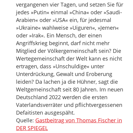
vergangenen vier Tagen, und setzen Sie für
jedes »Putin« einmal »China« oder »Saudi-
Arabien« oder »USA« ein, für jedesmal
»Ukraine« wahlweise »Uiguren«, »Jemen«
oder »Irak«. Ein Mensch, der einen
Angriffskrieg beginnt, darf nicht mehr
Mitglied der Völkergemeinschaft sein? Die
Wertegemeinschaft der Welt kann es nicht
ertragen, dass »Unschuldige« unter
Unterdrückung, Gewalt und Eroberung
leiden? Da lachen ja die Hühner, sagt die
Weltgemeinschaft seit 80 Jahren. Im neuen
Deutschland 2022 werden die ersten
Vaterlandsverräter und pflichtvergessenen
Defaitisten ausgespäht.
Quelle:
Gastbeitrag von Thomas Fischer in
DER SPIEGEL