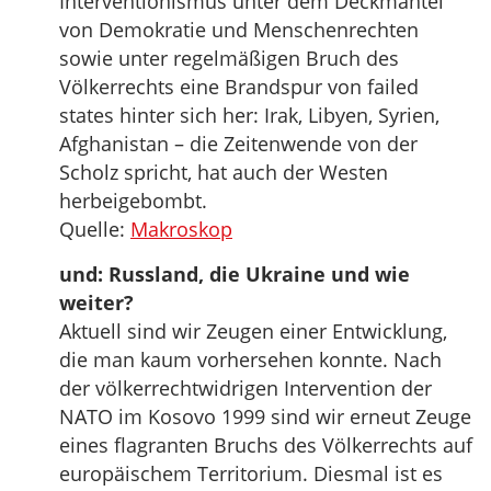
Interventionismus unter dem Deckmantel
von Demokratie und Menschenrechten
sowie unter regelmäßigen Bruch des
Völkerrechts eine Brandspur von failed
states hinter sich her: Irak, Libyen, Syrien,
Afghanistan – die Zeitenwende von der
Scholz spricht, hat auch der Westen
herbeigebombt.
Quelle:
Makroskop
und: Russland, die Ukraine und wie
weiter?
Aktuell sind wir Zeugen einer Entwicklung,
die man kaum vorhersehen konnte. Nach
der völkerrechtwidrigen Intervention der
NATO im Kosovo 1999 sind wir erneut Zeuge
eines flagranten Bruchs des Völkerrechts auf
europäischem Territorium. Diesmal ist es