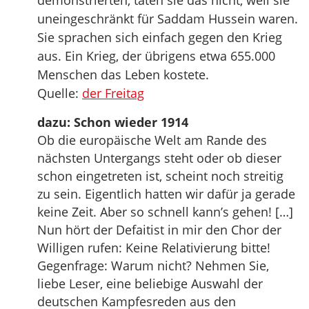
demonstrierten, taten sie das nicht, weil sie
uneingeschränkt für Saddam Hussein waren.
Sie sprachen sich einfach gegen den Krieg
aus. Ein Krieg, der übrigens etwa 655.000
Menschen das Leben kostete.
Quelle:
der Freitag
dazu: Schon wieder 1914
Ob die europäische Welt am Rande des
nächsten Untergangs steht oder ob dieser
schon eingetreten ist, scheint noch streitig
zu sein. Eigentlich hatten wir dafür ja gerade
keine Zeit. Aber so schnell kann’s gehen! […]
Nun hört der Defaitist in mir den Chor der
Willigen rufen: Keine Relativierung bitte!
Gegenfrage: Warum nicht? Nehmen Sie,
liebe Leser, eine beliebige Auswahl der
deutschen Kampfesreden aus den