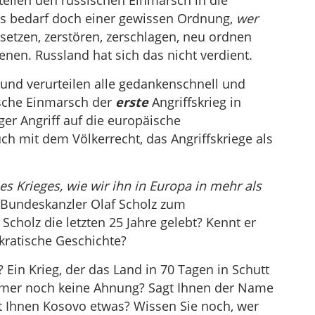
teilen den russischen Einmarsch in die
es bedarf doch einer gewissen Ordnung,
wer
setzen, zerstören, zerschlagen, neu ordnen
nen. Russland hat sich das nicht verdient.
und verurteilen alle gedankenschnell und
ische Einmarsch der
erste
Angriffskrieg in
ger Angriff auf die europäische
ch mit dem Völkerrecht, das Angriffskriege als
s Krieges, wie wir ihn in Europa in mehr als
e Bundeskanzler Olaf Scholz zum
Scholz die letzten 25 Jahre gelebt? Kennt er
kratische Geschichte?
 Ein Krieg, der das Land in 70 Tagen in Schutt
mmer noch keine Ahnung? Sagt Ihnen der Name
gt Ihnen Kosovo etwas? Wissen Sie noch, wer