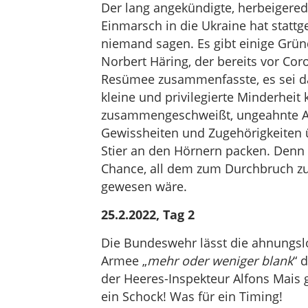
Der lang angekündigte, herbeigere
Einmarsch in die Ukraine hat stattg
niemand sagen. Es gibt einige Gründ
Norbert Häring, der bereits vor Coro
Resümee zusammenfasste, es sei d
kleine und privilegierte Minderheit
zusammengeschweißt, ungeahnte Al
Gewissheiten und Zugehörigkeiten 
Stier an den Hörnern packen. Denn a
Chance, all dem zum Durchbruch zu
gewesen wäre.
25.2.2022, Tag 2
Die Bundeswehr lässt die ahnungsl
Armee „
mehr oder weniger blank
“ 
der Heeres-Inspekteur Alfons Mais 
ein Schock! Was für ein Timing!