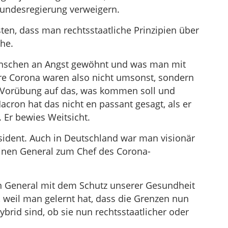
Bundesregierung verweigern.
ten, dass man rechtsstaatliche Prinzipien über
che.
enschen an Angst gewöhnt und was man mit
hre Corona waren also nicht umsonst, sondern
he Vorübung auf das, was kommen soll und
cron hat das nicht en passant gesagt, als er
. Er bewies Weitsicht.
äsident. Auch in Deutschland war man visionär
nen General zum Chef des Corona-
in General mit dem Schutz unserer Gesundheit
, weil man gelernt hat, dass die Grenzen nun
ybrid sind, ob sie nun rechtsstaatlicher oder