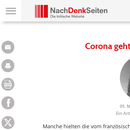
Corona geht
05. 
Ein Ar
Manche hielten die vom französis