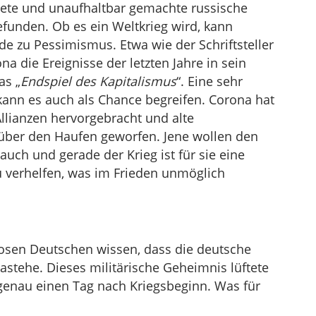
dete und unaufhaltbar gemachte russische
efunden. Ob es ein Weltkrieg wird, kann
e zu Pessimismus. Etwa wie der Schriftsteller
na die Ereignisse der letzten Jahre in sein
as „
Endspiel des Kapitalismus
“. Eine sehr
 kann es auch als Chance begreifen. Corona hat
lianzen hervorgebracht und alte
über den Haufen geworfen. Jene wollen den
uch und gerade der Krieg ist für sie eine
 verhelfen, was im Frieden unmöglich
osen Deutschen wissen, dass die deutsche
dastehe. Dieses militärische Geheimnis lüftete
genau einen Tag nach Kriegsbeginn. Was für