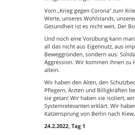
Vom „Krieg gegen Corona“ zum Krieg
Werte, unseres Wohlstands, unserer 
Gesundheit ist es nicht weit. Der Bo
Und noch eine Vorübung kann man i
all das nicht aus Eigennutz, aus im
Beweggründen, sondern aus: Solidari
Aggression. Wir kommen ihnen zu Hil
allein.
Wir haben den Alten, den Schutzbe
Pflegern, Ärzten und Billigkräften be
sie getan! Wir haben sie isoliert, wi
Systemrelevanten erklärt. Wir haben g
Katzensprung von Berlin nach Kiew,
24.2.2022, Tag 1