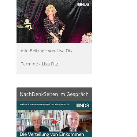
Alle Beiträge von Lisa Fitz
Termine - Lisa Fitz
NachDenkSeiten im Gespräch