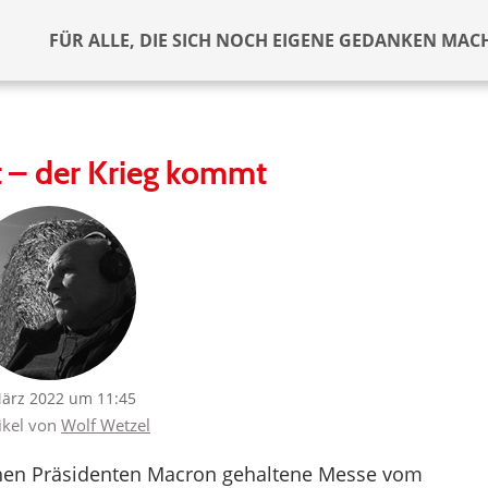
FÜR ALLE, DIE SICH NOCH EIGENE GEDANKEN MAC
 – der Krieg kommt
März 2022 um 11:45
tikel von
Wolf Wetzel
chen Präsidenten Macron gehaltene Messe vom