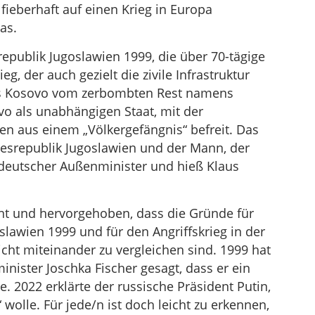
ieberhaft auf einen Krieg in Europa
as.
epublik Jugoslawien 1999, die über 70-tägige
, der auch gezielt die zivile Infrastruktur
des Kosovo vom zerbombten Rest namens
o als unabhängigen Staat, mit der
 aus einem „Völkergefängnis“ befreit. Das
esrepublik Jugoslawien und der Mann, der
 deutscher Außenminister und hieß Klaus
t und hervorgehoben, dass die Gründe für
slawien 1999 und für den Angriffskrieg in der
icht miteinander zu vergleichen sind. 1999 hat
nister Joschka Fischer gesagt, dass er ein
e. 2022 erklärte der russische Präsident Putin,
“ wolle. Für jede/n ist doch leicht zu erkennen,