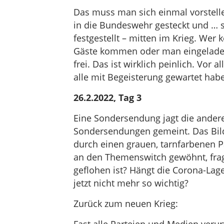
Das muss man sich einmal vorstelle
in die Bundeswehr gesteckt und … 
festgestellt – mitten im Krieg. Wer
Gäste kommen oder man eingeladen
frei. Das ist wirklich peinlich. Vor 
alle mit Begeisterung gewartet hab
26.2.2022, Tag 3
Eine Sondersendung jagt die andere
Sondersendungen gemeint. Das Bild
durch einen grauen, tarnfarbenen P
an den Themenswitch gewöhnt, frag
geflohen ist? Hängt die Corona-Lag
jetzt nicht mehr so wichtig?
Zurück zum neuen Krieg: