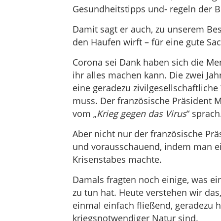
Gesundheitstipps und- regeln der 
Damit sagt er auch, zu unserem Bes
den Haufen wirft – für eine gute Sa
Corona sei Dank haben sich die M
ihr alles machen kann. Die zwei Ja
eine geradezu zivilgesellschaftlic
muss. Der französische Präsident Ma
vom „
Krieg gegen das Virus
“ sprach
Aber nicht nur der französische Pr
und vorausschauend, indem man ei
Krisenstabes machte.
Damals fragten noch einige, was e
zu tun hat. Heute verstehen wir das
einmal einfach fließend, geradezu h
kriegsnotwendiger Natur sind.