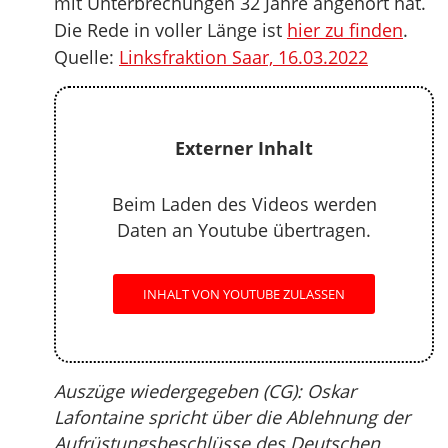
mit Unterbrechungen 32 Jahre angehört hat.
Die Rede in voller Länge ist
hier zu finden
.
Quelle:
Linksfraktion Saar, 16.03.2022
Externer Inhalt
Beim Laden des Videos werden
Daten an Youtube übertragen.
INHALT VON YOUTUBE ZULASSEN
Auszüge wiedergegeben (CG): Oskar
Lafontaine spricht über die Ablehnung der
Aufrüstungsbeschlüsse des Deutschen