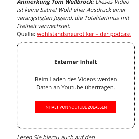
Anmerkung Tom Wellbrock:
Dieses Video
ist keine Satire! Wohl eher Ausdruck einer
verängstigten Jugend, die Totalitarimus mit
Freiheit verwechselt.
Quelle:
wohlstandsneurotiker – der podcast
Externer Inhalt
Beim Laden des Videos werden
Daten an Youtube übertragen.
INHALT VON YOUTUBE ZULASSEN
Lesen Sie hierzu auch auf den