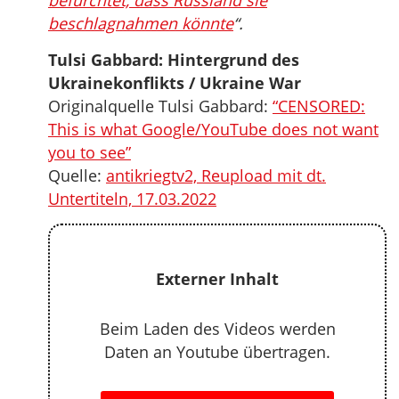
befürchtet, dass Russland sie
beschlagnahmen könnte
“.
Tulsi Gabbard: Hintergrund des
Ukrainekonflikts / Ukraine War
Originalquelle Tulsi Gabbard:
“CENSORED:
This is what Google/YouTube does not want
you to see”
Quelle:
antikriegtv2, Reupload mit dt.
Untertiteln, 17.03.2022
Externer Inhalt
Beim Laden des Videos werden
Daten an Youtube übertragen.