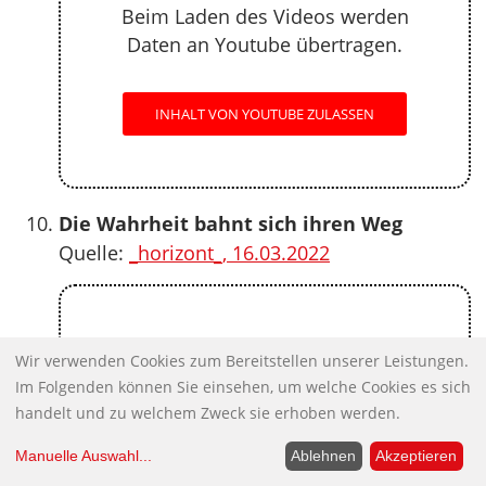
Beim Laden des Videos werden
Daten an Youtube übertragen.
INHALT VON YOUTUBE ZULASSEN
Die Wahrheit bahnt sich ihren Weg
Quelle:
_horizont_, 16.03.2022
Externer Inhalt
Wir verwenden Cookies zum Bereitstellen unserer Leistungen.
Im Folgenden können Sie einsehen, um welche Cookies es sich
Beim Laden des Videos werden
handelt und zu welchem Zweck sie erhoben werden.
Daten an Youtube übertragen.
Manuelle Auswahl
...
Ablehnen
Akzeptieren