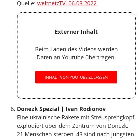
Quelle:
weltnetzTV, 06.03.2022
Externer Inhalt
Beim Laden des Videos werden
Daten an Youtube übertragen.
INHALT VON YOUTUBE ZULASSEN
Donezk Spezial | Ivan Rodionov
Eine ukrainische Rakete mit Streusprengkopf
explodiert über dem Zentrum von Donezk.
21 Menschen sterben, 43 sind nach jüngsten