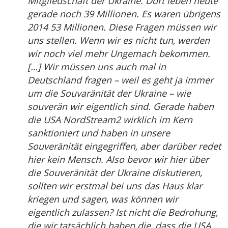
Mitgliedschaft der Ukraine. Dort leben heute
gerade noch 39 Millionen. Es waren übrigens
2014 53 Millionen. Diese Fragen müssen wir
uns stellen. Wenn wir es nicht tun, werden
wir noch viel mehr Ungemach bekommen.
[…] Wir müssen uns auch mal in
Deutschland fragen – weil es geht ja immer
um die Souvaränität der Ukraine – wie
souverän wir eigentlich sind. Gerade haben
die USA NordStream2 wirklich im Kern
sanktioniert und haben in unsere
Souveränität eingegriffen, aber darüber redet
hier kein Mensch. Also bevor wir hier über
die Souveränität der Ukraine diskutieren,
sollten wir erstmal bei uns das Haus klar
kriegen und sagen, was können wir
eigentlich zulassen? Ist nicht die Bedrohung,
die wir tatsächlich haben die, dass die USA