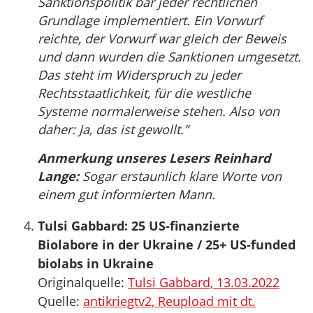
Sanktionspolitik bar jeder rechtlichen
Grundlage implementiert. Ein Vorwurf
reichte, der Vorwurf war gleich der Beweis
und dann wurden die Sanktionen umgesetzt.
Das steht im Widerspruch zu jeder
Rechtsstaatlichkeit, für die westliche
Systeme normalerweise stehen. Also von
daher: Ja, das ist gewollt.”
Anmerkung unseres Lesers Reinhard
Lange:
Sogar erstaunlich klare Worte von
einem gut informierten Mann.
Tulsi Gabbard: 25 US-finanzierte
Biolabore in der Ukraine / 25+ US-funded
biolabs in Ukraine
Originalquelle:
Tulsi Gabbard, 13.03.2022
Quelle:
antikriegtv2, Reupload mit dt.