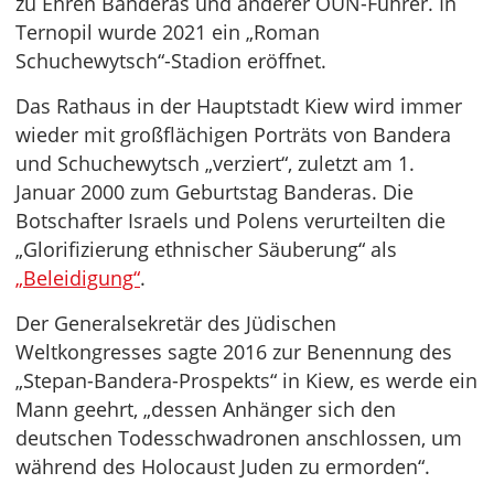
zu Ehren Banderas und anderer OUN-Führer. In
Ternopil wurde 2021 ein „Roman
Schuchewytsch“-Stadion eröffnet.
Das Rathaus in der Hauptstadt Kiew wird immer
wieder mit großflächigen Porträts von Bandera
und Schuchewytsch „verziert“, zuletzt am 1.
Januar 2000 zum Geburtstag Banderas. Die
Botschafter Israels und Polens verurteilten die
„Glorifizierung ethnischer Säuberung“ als
„Beleidigung“
.
Der Generalsekretär des Jüdischen
Weltkongresses sagte 2016 zur Benennung des
„Stepan-Bandera-Prospekts“ in Kiew, es werde ein
Mann geehrt, „dessen Anhänger sich den
deutschen Todesschwadronen anschlossen, um
während des Holocaust Juden zu ermorden“.