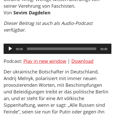
seiner Verehrung von Faschisten.
Von
Sevim Dagdelen
Dieser Beitrag ist auch als Audio-Podcast
verfügbar.
Audio-
00:00
00:00
Player
Podcast:
Play in new window
|
Download
Der ukrainische Botschafter in Deutschland,
Andrij Melnyk, polarisiert mit immer neuen
provozierenden Worten, mit Beschimpfungen
und Beleidigungen treibt er das politische Berlin
an, und er steht für eine Art völkische
Sippenhaftung, wenn er sagt: „Alle Russen sind
Feinde“, seien sie nun für Putin oder gegen ihn