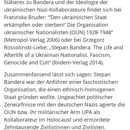
Näheres zu Bandera und der Ideologie der
ukrainischen Nazi-Kollaborateure findet sich bei
Franziska Bruder: “‘Den ukrainischen Staat
erkämpfen oder sterben!‘ Die Organisation
ukrainischer Nationalisten (OUN) 1928-1948“
(Metropol-Verlag 2006) oder bei Grzegorz
Rossolinski-Liebe: „Stepan Bandera: The Life and
Afterlife of a Ukrainian Nationalist. Fascism,
Genocide and Cult“ (Ibidem-Verlag 2014).
Zusammenfassend lässt sich sagen: Stepan
Bandera war der Anführer einer faschistischen
Organisation, die einen ethnisch-homogenen
Staat gründen wollte. Ungeachtet politischer
Zerwürfnisse mit den deutschen Nazis agierte die
OUN bzw. ihr militärischer Arm UPA als
Kollaborateur im Holocaust und ermordete
Zehntausende Zivilistinnen und Zivilisten.