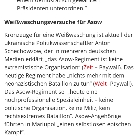
einem demokratisch gewählten
Präsidenten unterordnen.“
Weißwaschungsversuche für Asow
Kronzeuge für eine Weißwaschung ist aktuell der
ukrainische Politikwissenschaftler Anton
Schechowzow, der in mehreren deutschen
Medien erklärt, „das Asow-Regiment ist keine
extremistische Organisation“ (
Zeit
– Paywall). Das
heutige Regiment habe „nichts mehr mit dem
neonazistischen Bataillon zu tun“ (
Welt
-Paywall).
Das Asow-Regiment sei „heute eine
hochprofessionelle Spezialeinheit – keine
politische Organisation, keine Miliz, kein
rechtsextremes Bataillon“. Asow-Angehörige
führten in Mariupol „einen selbstlosen epischen
Kampf“.