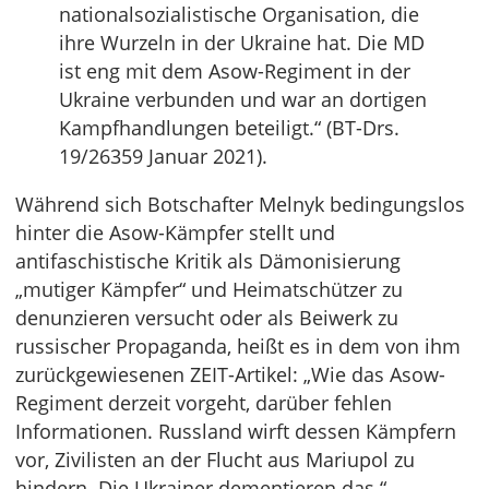
nationalsozialistische Organisation, die
ihre Wurzeln in der Ukraine hat. Die MD
ist eng mit dem Asow-Regiment in der
Ukraine verbunden und war an dortigen
Kampfhandlungen beteiligt.“ (BT-Drs.
19/26359 Januar 2021).
Während sich Botschafter Melnyk bedingungslos
hinter die Asow-Kämpfer stellt und
antifaschistische Kritik als Dämonisierung
„mutiger Kämpfer“ und Heimatschützer zu
denunzieren versucht oder als Beiwerk zu
russischer Propaganda, heißt es in dem von ihm
zurückgewiesenen ZEIT-Artikel: „Wie das Asow-
Regiment derzeit vorgeht, darüber fehlen
Informationen. Russland wirft dessen Kämpfern
vor, Zivilisten an der Flucht aus Mariupol zu
hindern. Die Ukrainer dementieren das.“