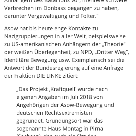
Anhängern des Bataillons vor, mehrere schwere
Verbrechen im Donbass begangen zu haben,
darunter Vergewaltigung und Folter.“
Asow hat bis heute enge Kontakte zu
Nazigruppierungen in aller Welt, beispielsweise
zu US-amerikanischen Anhängern der „Theorie“
der weißen Überlegenheit, zu NPD, „Dritter Weg“,
Identitäre Bewegung usw. Exemplarisch sei die
Antwort der Bundesregierung auf eine Anfrage
der Fraktion DIE LINKE zitiert:
„Das Projekt ‚Kraftquell‘ wurde nach
eigenen Angaben im Juli 2018 von
Angehörigen der Asow-Bewegung und
deutschen Rechtsextremisten
gegründet. Gründungsort war das
sogenannte Haus Montag in Pirna