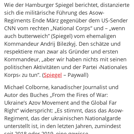
Wie der Hamburger Spiegel berichtet, distanzierte
sich die militärische Führung des Asow-
Regiments Ende März gegenüber dem US-Sender
CNN vom rechten „National Corps“ und – „wenn
auch butterweich“ (Spiegel) vom ehemaligen
Kommandeur Andrij Bilezkyj. Den schätze und
respektiere man zwar als Gründer und ersten
Kommandeur, „aber wir haben nichts mit seinen
politischen Aktivitäten und der Partei ›Nationales
Korps‹ zu tun“. (
Spiegel
– Paywall)
Michael Colborne, kanadischer Journalist und
Autor des Buches „From the Fires of War:
Ukraine’s Azov Movement and the Global Far
Right“ widerspricht: „Es stimmt, dass das Asow-
Regiment, das der ukrainischen Nationalgarde
unterstellt ist, in den letzten Jahren, zumindest
seit 2018 oder 2019, eine gewisse