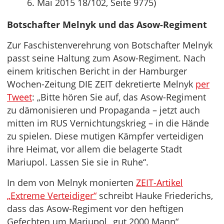
6. Mai 2015 18/102, Seite 9775)
Botschafter Melnyk und das Asow-Regiment
Zur Faschistenverehrung von Botschafter Melnyk
passt seine Haltung zum Asow-Regiment. Nach
einem kritischen Bericht in der Hamburger
Wochen-Zeitung DIE ZEIT dekretierte Melnyk
per
Tweet
: „Bitte hören Sie auf, das Asow-Regiment
zu dämonisieren und Propaganda – jetzt auch
mitten im RUS Vernichtungskrieg – in die Hände
zu spielen. Diese mutigen Kämpfer verteidigen
ihre Heimat, vor allem die belagerte Stadt
Mariupol. Lassen Sie sie in Ruhe“.
In dem von Melnyk monierten
ZEIT-Artikel
„Extreme Verteidiger“
schreibt Hauke Friederichs,
dass das Asow-Regiment vor den heftigen
Gefechten um Mariupol „gut 2000 Mann“