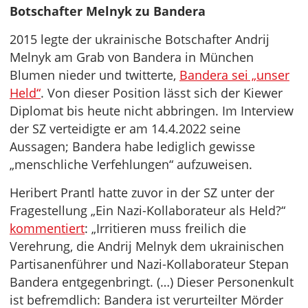
Botschafter Melnyk zu Bandera
2015 legte der ukrainische Botschafter Andrij
Melnyk am Grab von Bandera in München
Blumen nieder und twitterte,
Bandera sei „unser
Held“
. Von dieser Position lässt sich der Kiewer
Diplomat bis heute nicht abbringen. Im Interview
der SZ verteidigte er am 14.4.2022 seine
Aussagen; Bandera habe lediglich gewisse
„menschliche Verfehlungen“ aufzuweisen.
Heribert Prantl hatte zuvor in der SZ unter der
Fragestellung „Ein Nazi-Kollaborateur als Held?“
kommentiert
: „Irritieren muss freilich die
Verehrung, die Andrij Melnyk dem ukrainischen
Partisanenführer und Nazi-Kollaborateur Stepan
Bandera entgegenbringt. (…) Dieser Personenkult
ist befremdlich: Bandera ist verurteilter Mörder