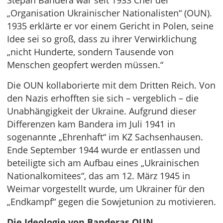
Stepan Bandera war seit 1933 Chef der
„Organisation Ukrainischer Nationalisten“ (OUN).
1935 erklärte er vor einem Gericht in Polen, seine
Idee sei so groß, dass zu ihrer Verwirklichung
„nicht Hunderte, sondern Tausende von
Menschen geopfert werden müssen.“
Die OUN kollaborierte mit dem Dritten Reich. Von
den Nazis erhofften sie sich – vergeblich – die
Unabhängigkeit der Ukraine. Aufgrund dieser
Differenzen kam Bandera im Juli 1941 in
sogenannte „Ehrenhaft“ im KZ Sachsenhausen.
Ende September 1944 wurde er entlassen und
beteiligte sich am Aufbau eines „Ukrainischen
Nationalkomitees“, das am 12. März 1945 in
Weimar vorgestellt wurde, um Ukrainer für den
„Endkampf“ gegen die Sowjetunion zu motivieren.
Die Ideologie von Banderas OUN