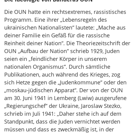
Die OUN hatte ein rechtsextremes, rassistisches
Programm. Eine ihrer „Lebensregeln des
ukrainischen Nationalisten“ lautete: „Mache aus
deiner Familie ein Gefäß für die rassische
Reinheit deiner Nation“. Die Theoriezeitschrift der
OUN „Aufbau der Nation“ schrieb 1929, Juden
seien ein „feindlicher Körper in unserem
nationalen Organismus“. Durch sämtliche
Publikationen, auch während des Krieges, zog
sich Hetze gegen die „Judenkommune“ oder den
„moskau-jüdischen Apparat“. Der von der OUN
am 30. Juni 1941 in Lemberg (Lwiw) ausgerufene
„Regierungschef“ der Ukraine, Jaroslaw Stezko,
schrieb im Juli 1941: „Daher stehe ich auf dem
Standpunkt, dass die Juden vernichtet werden
müssen und dass es zweckmäßig ist, in der