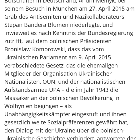
Botschafter in Deutschland, Andrii Melnyk, bei
seinem Besuch in München am 27. April 2015 am
Grab des Antisemiten und Nazikollaborateurs
Stepan Bandera Blumen niederlegte, und
inwieweit es nach Kenntnis der Bundesregierung
zutrifft, laut dem polnischen Präsidenten
Bronislaw Komorowski, dass das vom
ukrainischen Parlament am 9. April 2015
verabschiedete Gesetz, das die ehemaligen
Mitglieder der Organisation Ukrainischer
Nationalisten, OUN, und der nationalistischen
Aufstandsarmee UPA – die im Jahr 1943 die
Massaker an der polnischen Bevölkerung in
Wolhynien begingen – als
Unabhängigkeitskämpfer eingestuft und ihnen
gesetzlich weite Sozialpräferenzen gewährt hat,
den Dialog mit der Ukraine über die polnisch-
ukrainische Geschichte verhindert, antwortete der