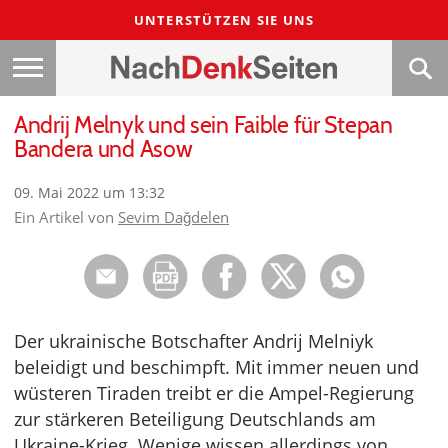
UNTERSTÜTZEN SIE UNS
Andrij Melnyk und sein Faible für Stepan
Bandera und Asow
09. Mai 2022 um 13:32
Ein Artikel von
Sevim Dağdelen
Der ukrainische Botschafter Andrij Melniyk
beleidigt und beschimpft. Mit immer neuen und
wüsteren Tiraden treibt er die Ampel-Regierung
zur stärkeren Beteiligung Deutschlands am
Ukraine-Krieg. Wenige wissen allerdings von