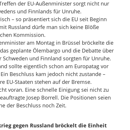
Treffen der EU-Außenminister sorgt nicht nur
hwedens und Finnlands für Unruhe.
isch – so präsentiert sich die EU seit Beginn
 mit Russland dürfe man sich keine Blöße
ischen Kommission.
nminister am Montag in Brüssel bröckelte die
 das geplante Ölembargo und die Debatte über
er Schweden und Finnland sorgten für Unruhe.
nd sollte eigentlich schon am Europatag vor
Ein Beschluss kam jedoch nicht zustande –
re EU-Staaten stehen auf der Bremse.
ht voran. Eine schnelle Einigung sei nicht zu
auftragte Josep Borrell. Die Positionen seien
che der Beschluss noch Zeit.
rieg gegen Russland bröckelt die Einheit