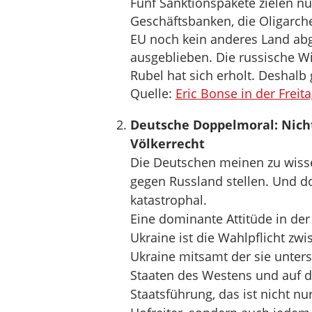
Fünf Sanktionspakete zielen nu
Geschäftsbanken, die Oligarche
EU noch kein anderes Land abge
ausgeblieben. Die russische W
Rubel hat sich erholt. Deshalb
Quelle:
Eric Bonse in der Freit
Deutsche Doppelmoral: Nicht
Völkerrecht
Die Deutschen meinen zu wissen
gegen Russland stellen. Und do
katastrophal.
Eine dominante Attitüde in der
Ukraine ist die Wahlpflicht zwi
Ukraine mitsamt der sie unters
Staaten des Westens und auf d
Staatsführung, das ist nicht n