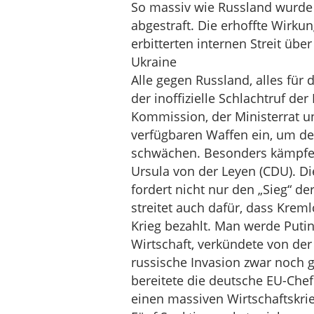
So massiv wie Russland wurde
abgestraft. Die erhoffte Wirkun
erbitterten internen Streit übe
Ukraine
Alle gegen Russland, alles für 
der inoffizielle Schlachtruf de
Kommission, der Ministerrat u
verfügbaren Waffen ein, um de
schwächen. Besonders kämpfer
Ursula von der Leyen (CDU). D
fordert nicht nur den „Sieg“ de
streitet auch dafür, dass Krem
Krieg bezahlt. Man werde Putin
Wirtschaft, verkündete von de
russische Invasion zwar noch 
bereitete die deutsche EU-Che
einen massiven Wirtschaftskri