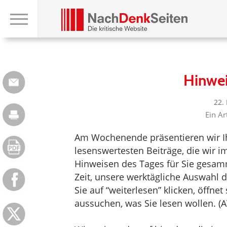
Hinwe
22.
Ein Ar
Am Wochenende präsentieren wir Ih
lesenswertesten Beiträge, die wir 
Hinweisen des Tages für Sie gesam
Zeit, unsere werktägliche Auswahl
Sie auf “weiterlesen” klicken, öffne
aussuchen, was Sie lesen wollen. (A