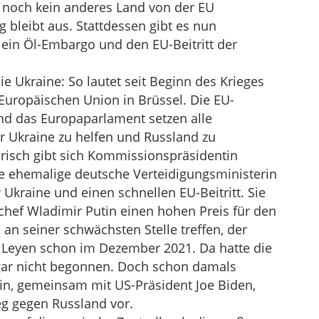
 noch kein anderes Land von der EU
g bleibt aus. Stattdessen gibt es nun
r ein Öl-Embargo und den EU-Beitritt der
die Ukraine: So lautet seit Beginn des Krieges
r Europäischen Union in Brüssel. Die EU-
nd das Europaparlament setzen alle
r Ukraine zu helfen und Russland zu
isch gibt sich Kommissionspräsidentin
ie ehemalige deutsche Verteidigungsministerin
r Ukraine und einen schnellen EU-Beitritt. Sie
lchef Wladimir Putin einen hohen Preis für den
 an seiner schwächsten Stelle treffen, der
r Leyen schon im Dezember 2021. Da hatte die
gar nicht begonnen. Doch schon damals
fin, gemeinsam mit US-Präsident Joe Biden,
eg gegen Russland vor.