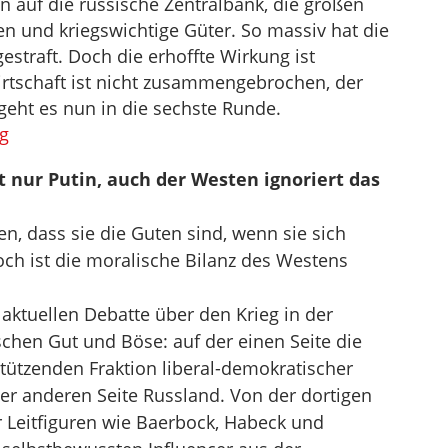
n auf die russische Zentralbank, die großen
n und kriegswichtige Güter. So massiv hat die
straft. Doch die erhoffte Wirkung ist
irtschaft ist nicht zusammengebrochen, der
 geht es nun in die sechste Runde.
ag
 nur Putin, auch der Westen ignoriert das
, dass sie die Guten sind, wenn sie sich
ch ist die moralische Bilanz des Westens
 aktuellen Debatte über den Krieg in der
schen Gut und Böse: auf der einen Seite die
tützenden Fraktion liberal-demokratischer
er anderen Seite Russland. Von der dortigen
ur Leitfiguren wie Baerbock, Habeck und