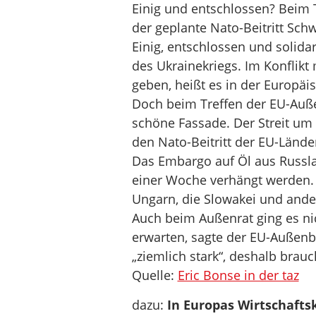
Einig und entschlossen? Beim 
der geplante Nato-Beitritt Sc
Einig, entschlossen und solidar
des Ukrainekriegs. Im Konflikt
geben, heißt es in der Europä
Doch beim Treffen der EU-Auße
schöne Fassade. Der Streit um
den Nato-Beitritt der EU-Länd
Das Embargo auf Öl aus Russla
einer Woche verhängt werden. 
Ungarn, die Slowakei und ande
Auch beim Außenrat ging es nic
erwarten, sagte der EU-Außenbe
„ziemlich stark“, deshalb brau
Quelle:
Eric Bonse in der taz
dazu:
In Europas Wirtschaftsk