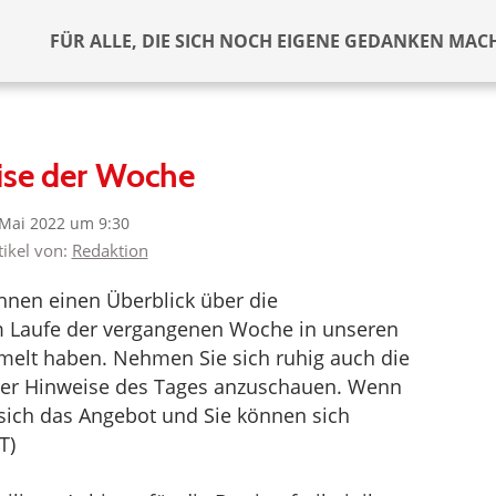
FÜR ALLE, DIE SICH NOCH EIGENE GEDANKEN MAC
ise der Woche
 Mai 2022 um 9:30
tikel von:
Redaktion
nen einen Überblick über die
im Laufe der vergangenen Woche in unseren
melt haben. Nehmen Sie sich ruhig auch die
 der Hinweise des Tages anzuschauen. Wenn
t sich das Angebot und Sie können sich
T)