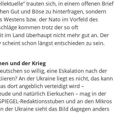
lektuelle“ trauten sich, in einem offenen Brief
chen Gut und Böse zu hinterfragen, sondern
es Westens bzw. der Nato im Vorfeld des
schläge kommen trotz der so oft
t im Land überhaupt nicht mehr gut an. Der
 scheint schon längst entschieden zu sein.
hen und der Krieg
utschen so willig, eine Eskalation nach der
ieren? An der Ukraine liegt es nicht, das kann
s dort angeblich verteidigt wird –
reude und natürlich Eierkuchen – mag in der
 SPIEGEL-Redaktionsstuben und an den Mikros
 In der Ukraine sieht das Bild dagegen anders