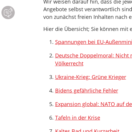
Wir weisen darauf hin, dass die jewei
Angebote selbst verantwortlich sin
von zunächst freien Inhalten nach e
Hier die Übersicht; Sie können mit e
Spannungen bei EU-Außenminist
Deutsche Doppelmoral: Nicht n
Völkerrecht
Ukraine-Krieg: Grüne Krieger
Bidens gefährliche Fehler
Expansion global: NATO auf 
Tafeln in der Krise
Kaltes Bad und Kurzarbeit