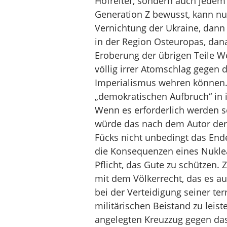
Hofreiter, sondern auch jedem
Generation Z bewusst, kann nu
Vernichtung der Ukraine, dann
in der Region Osteuropas, dana
Eroberung der übrigen Teile W
völlig irrer Atomschlag gegen 
Imperialismus wehren können.
„demokratischen Aufbruch“ in i
Wenn es erforderlich werden so
würde das nach dem Autor der 
Fücks nicht unbedingt das Ende
die Konsequenzen eines Nuklea
Pflicht, das Gute zu schützen.
mit dem Völkerrecht, das es au
bei der Verteidigung seiner te
militärischen Beistand zu leis
angelegten Kreuzzug gegen da