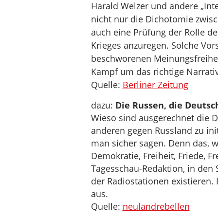
Harald Welzer und andere „Intel
nicht nur die Dichotomie zwis
auch eine Prüfung der Rolle d
Krieges anzuregen. Solche Vor
beschworenen Meinungsfreihei
Kampf um das richtige Narrativ
Quelle:
Berliner Zeitung
dazu:
Die Russen, die Deutsc
Wieso sind ausgerechnet die De
anderen gegen Russland zu initi
man sicher sagen. Denn das, wa
Demokratie, Freiheit, Friede, F
Tagesschau-Redaktion, in den
der Radiostationen existieren.
aus.
Quelle:
neulandrebellen