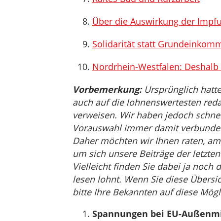
Über die Auswirkung der Impf
Solidarität statt Grundeinkom
Nordrhein-Westfalen: Deshalb 
Vorbemerkung:
Ursprünglich hatte
auch auf die lohnenswertesten reda
verweisen. Wir haben jedoch schnell 
Vorauswahl immer damit verbunden i
Daher möchten wir Ihnen raten, am
um sich unsere Beiträge der letzt
Vielleicht finden Sie dabei ja noch 
lesen lohnt. Wenn Sie diese Übersic
bitte Ihre Bekannten auf diese Mögl
Spannungen bei EU-Außenmini