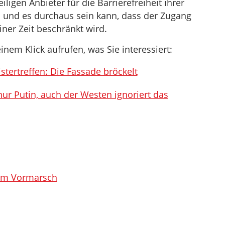
ligen Anbieter für die Barrierefreiheit ihrer
d und es durchaus sein kann, dass der Zugang
iner Zeit beschränkt wird.
inem Klick aufrufen, was Sie interessiert:
ertreffen: Die Fassade bröckelt
ur Putin, auch der Westen ignoriert das
dem Vormarsch