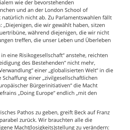
ivialem wie der bevorstehenden
ünchen und an der London School of
natürlich nicht ab. Zu Parlamentswahlen fällt
 „Diejenigen, die wir gewählt haben, sitzen
ertribüne, während diejenigen, die wir nicht
ungen treffen, die unser Leben und Überleben
in eine Risikogesellschaft“ anstehe, reichten
teidigung des Bestehenden“ nicht mehr,
erwandlung“ einer „globalisierten Welt“ in die
 Schaffung einer „zivilgesellschaftlichen
europäischer Bürgerinitiativen“ die Macht
efrains „Doing Europe“ endlich „mit den
isches Pathos zu geben, greift Beck auf Franz
arabel zurück. Wir brauchten alle die
gene Macht(losigkeits)stellung zu verändern: