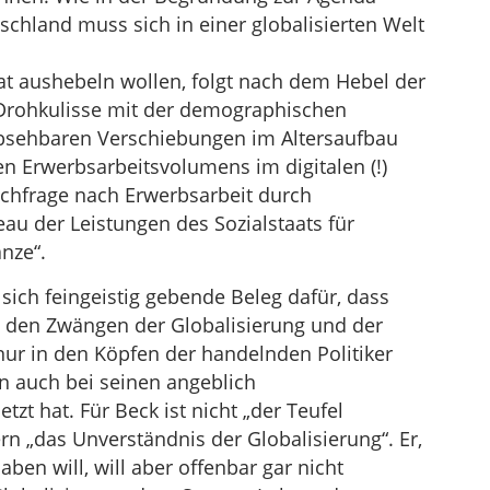
tschland muss sich in einer globalisierten Welt
aat aushebeln wollen, folgt nach dem Hebel der
 Drohkulisse mit der demographischen
absehbaren Verschiebungen im Altersaufbau
 Erwerbsarbeitsvolumens im digitalen (!)
chfrage nach Erwerbsarbeit durch
au der Leistungen des Sozialstaats für
nze“.
 sich feingeistig gebende Beleg dafür, dass
n den Zwängen der Globalisierung und der
ur in den Köpfen der handelnden Politiker
n auch bei seinen angeblich
etzt hat. Für Beck ist nicht „der Teufel
n „das Unverständnis der Globalisierung“. Er,
ben will, will aber offenbar gar nicht