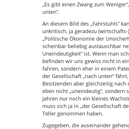
„Es gibt einen Zwang zum Weniger“,
unten“.
An diesem Bild des „Fahrstuhls“ kan
unkritisch, ja geradezu (wirtschaft
„Politische Ökonomie der Unsicherhe
scheinbar beliebig austauschbar ne
Uneindeutigkeit“ ist. Wenn man scho
befinden wir uns gewiss nicht in ei
fahren, sondern eher in einem Pater
der Gesellschaft „nach unten“ fährt,
Besitzenden aber gleichzeitig nach 
eben nicht „uneindeutig“, sondern s
Jahren nur noch ein kleines Wachst
muss sich ja in „der Gesellschaft 
Teller genommen haben.
Zugegeben, die auseinander gehend