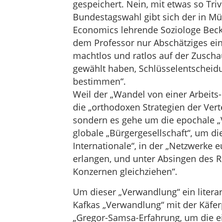
gespeichert. Nein, mit etwas so Tr
Bundestagswahl gibt sich der in M
Economics lehrende Soziologe Beck 
dem Professor nur Abschätziges ein:
machtlos und ratlos auf der Zuschau
gewählt haben, Schlüsselentscheid
bestimmen“.
Weil der „Wandel von einer Arbeits- 
die „orthodoxen Strategien der Ver
sondern es gehe um die epochale „V
globale „Bürgergesellschaft“, um die
Internationale“, in der „Netzwerke 
erlangen, und unter Absingen des R
Konzernen gleichziehen“.
Um dieser „Verwandlung“ ein literar
Kafkas „Verwandlung“ mit der Käferp
„Gregor-Samsa-Erfahrung, um die ei