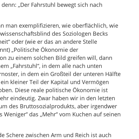
 denn: „Der Fahrstuhl bewegt sich nach
n man exemplifizieren, wie oberflächlich, wie
s-)wissenschaftsblind des Soziologen Becks
it“ oder (wie er das an andere Stelle
nnt) „Politische Ökonomie der
n zu einem solchen Bild greifen will, dann
nem „Fahrstuhl“, in dem alle nach unten
noster, in dem ein Großteil der unteren Hälfte
 ein kleiner Teil der Kapital und Vermögen
oben. Diese reale politische Ökonomie ist
ehr eindeutig. Zwar haben wir in den letzten
um des Bruttosozialprodukts, aber irgendwer
des Weniger“ das „Mehr“ vom Kuchen auf seinen
e Schere zwischen Arm und Reich ist auch