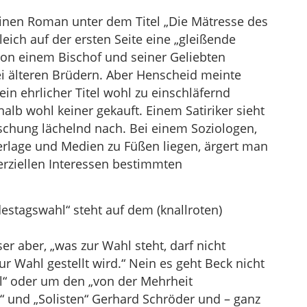
einen Roman unter dem Titel „Die Mätresse des
gleich auf der ersten Seite eine „gleißende
von einem Bischof und seiner Geliebten
i älteren Brüdern. Aber Henscheid meinte
n ehrlicher Titel wohl zu einschläfernd
lb wohl keiner gekauft. Einem Satiriker sieht
schung lächelnd nach. Bei einem Soziologen,
erlage und Medien zu Füßen liegen, ärgert man
rziellen Interessen bestimmten
estagswahl“ steht auf dem (knallroten)
ser aber, „was zur Wahl steht, darf nicht
 Wahl gestellt wird.“ Nein es geht Beck nicht
l“ oder um den „von der Mehrheit
“ und „Solisten“ Gerhard Schröder und – ganz