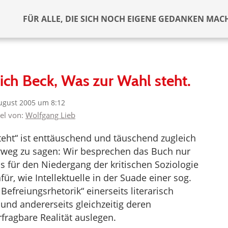
FÜR ALLE, DIE SICH NOCH EIGENE GEDANKEN MAC
ch Beck, Was zur Wahl steht.
ugust 2005 um 8:12
kel von:
Wolfgang Lieb
teht“ ist enttäuschend und täuschend zugleich
orweg zu sagen: Wir besprechen das Buch nur
is für den Niedergang der kritischen Soziologie
ür, wie Intellektuelle in der Suade einer sog.
efreiungsrhetorik“ einerseits literarisch
d andererseits gleichzeitig deren
fragbare Realität auslegen.