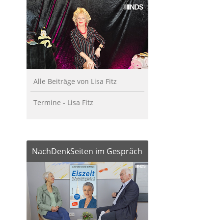
Alle Beiträge von Lisa Fitz
Termine - Lisa Fitz
NachDenkSeiten im Gespräch