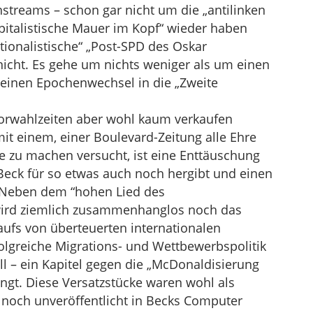
treams – schon gar nicht um die „antilinken
apitalistische Mauer im Kopf“ wieder haben
tionalistische“ „Post-SPD des Oskar
nicht. Es gehe um nichts weniger als um einen
 einen Epochenwechsel in die „Zweite
 Vorwahlzeiten aber wohl kaum verkaufen
it einem, einer Boulevard-Zeitung alle Ehre
e zu machen versucht, ist eine Enttäuschung
 Beck für so etwas auch noch hergibt und einen
 Neben dem “hohen Lied des
wird ziemlich zusammenhanglos noch das
ufs von überteuerten internationalen
rfolgreiche Migrations- und Wettbewerbspolitik
ll – ein Kapitel gegen die „McDonaldisierung
ngt. Diese Versatzstücke waren wohl als
 noch unveröffentlicht in Becks Computer