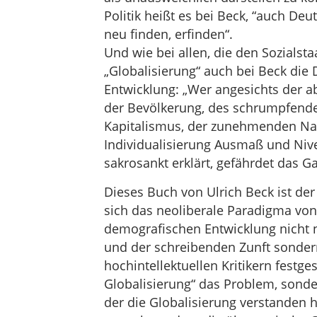
Politik heißt es bei Beck, “auch Deu
neu finden, erfinden“.
Und wie bei allen, die den Sozialst
„Globalisierung“ auch bei Beck die
Entwicklung: „Wer angesichts der 
der Bevölkerung, des schrumpfenden
Kapitalismus, der zunehmenden Na
Individualisierung Ausmaß und Nive
sakrosankt erklärt, gefährdet das Ga
Dieses Buch von Ulrich Beck ist der
sich das neoliberale Paradigma vo
demografischen Entwicklung nicht n
und der schreibenden Zunft sonder
hochintellektuellen Kritikern festges
Globalisierung“ das Problem, sonder
der die Globalisierung verstanden ha