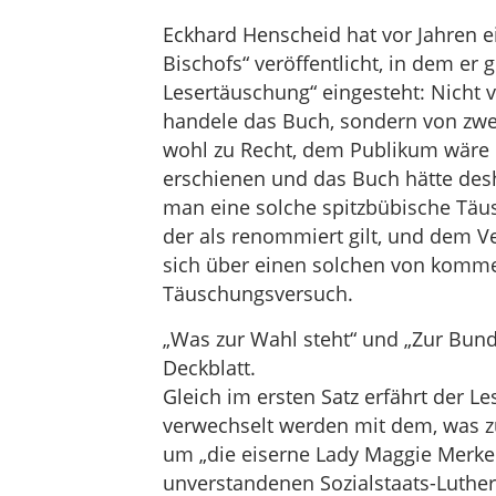
Eckhard Henscheid hat vor Jahren 
Bischofs“ veröffentlicht, in dem er 
Lesertäuschung“ eingesteht: Nicht 
handele das Buch, sondern von zwe
wohl zu Recht, dem Publikum wäre ei
erschienen und das Buch hätte desha
man eine solche spitzbübische Täu
der als renommiert gilt, und dem V
sich über einen solchen von komme
Täuschungsversuch.
„Was zur Wahl steht“ und „Zur Bund
Deckblatt.
Gleich im ersten Satz erfährt der Le
verwechselt werden mit dem, was zur
um „die eiserne Lady Maggie Merke
unverstandenen Sozialstaats-Luther