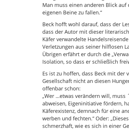
Man muss einen anderen Blick auf d
eigenen Beine zu fallen.“
Beck hofft wohl darauf, dass der Le
dass der Autor mit dieser literarisc
Käfer verwandelte Handelsreisend
Verletzungen aus seiner hilflosen 
Übrigen erfährt er durch die „Verwan
Isolation, so dass er schließlich fre
Es ist zu hoffen, dass Beck mit der
Gesellschaft nicht an diesen Hunge
offenbar schon:
„Wer …etwas verändern will, muss 
abweisen, Eigeninitiative fördern, 
Käferexistenz, demnach für eine and
werben und fechten.“ Oder: „Diese
schmerzhaft, wie es sich in einer Ge