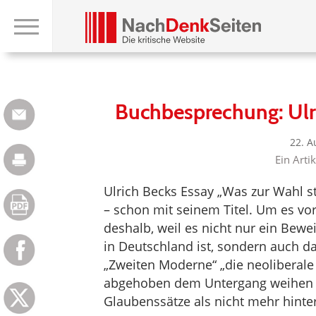
Buchbesprechung: Ulri
22. A
Ein Arti
Ulrich Becks Essay „Was zur Wahl s
– schon mit seinem Titel. Um es v
deshalb, weil es nicht nur ein Bewe
in Deutschland ist, sondern auch daf
„Zweiten Moderne“ „die neoliberale B
abgehoben dem Untergang weihen un
Glaubenssätze als nicht mehr hinter