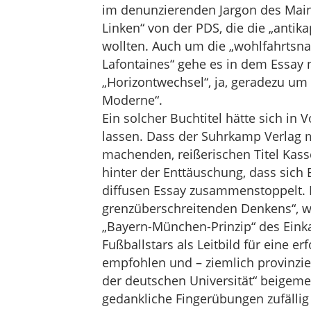
im denunzierenden Jargon des Mains
Linken“ von der PDS, die die „antik
wollten. Auch um die „wohlfahrtsna
Lafontaines“ gehe es in dem Essay 
„Horizontwechsel“, ja, geradezu um
Moderne“.
Ein solcher Buchtitel hätte sich in
lassen. Dass der Suhrkamp Verlag m
machenden, reißerischen Titel Kass
hinter der Enttäuschung, dass sich
diffusen Essay zusammenstoppelt.
grenzüberschreitenden Denkens“, 
„Bayern-München-Prinzip“ des Einka
Fußballstars als Leitbild für eine e
empfohlen und – ziemlich provinzie
der deutschen Universität“ beigeme
gedankliche Fingerübungen zufällig