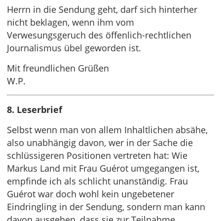
Herrn in die Sendung geht, darf sich hinterher
nicht beklagen, wenn ihm vom
Verwesungsgeruch des öffenlich-rechtlichen
Journalismus übel geworden ist.
Mit freundlichen Grüßen
W.P.
8. Leserbrief
Selbst wenn man von allem Inhaltlichen absähe,
also unabhängig davon, wer in der Sache die
schlüssigeren Positionen vertreten hat: Wie
Markus Land mit Frau Guérot umgegangen ist,
empfinde ich als schlicht unanständig. Frau
Guérot war doch wohl kein ungebetener
Eindringling in der Sendung, sondern man kann
davon ausgehen, dass sie zur Teilnahme