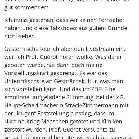
gut kommentiert.
Ich muss gestehen, dass wir keinen Fernseher
haben und diese Talkshows aus gutem Grunde
nicht sehen.
Gestern schaltete ich aber den Livestream ein,
weil ich Prof. Guérot hören wollte. Was dann
geboten wurde, hat dann doch meine
Vorstellungskraft gesprengt. Es war das
Unterirdischste an Gesprächskultur, was man
sich vorstellen kann. Und das im ZDF! Eine
emotional aufgeladene Stimmung, bei der z.B.
Haupt-Scharfmacherin Strack-Zimmermann mit
der „klugen“ Feststellung einstieg, dass im
Ukraine-Krieg Menschen getötet und Kliniken
zerstört würden. Prof. Guérot versuchte zu
versachlichen und betonte, wie wichtig es gerade