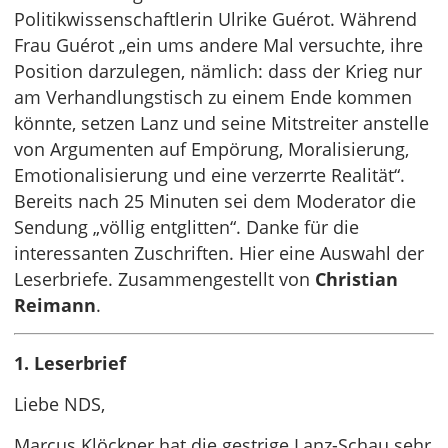
Politikwissenschaftlerin Ulrike Guérot. Während
Frau Guérot „ein ums andere Mal versuchte, ihre
Position darzulegen, nämlich: dass der Krieg nur
am Verhandlungstisch zu einem Ende kommen
könnte, setzen Lanz und seine Mitstreiter anstelle
von Argumenten auf Empörung, Moralisierung,
Emotionalisierung und eine verzerrte Realität“.
Bereits nach 25 Minuten sei dem Moderator die
Sendung „völlig entglitten“. Danke für die
interessanten Zuschriften. Hier eine Auswahl der
Leserbriefe. Zusammengestellt von
Christian
Reimann
.
1. Leserbrief
Liebe NDS,
Marcus Klöckner hat die gestrige Lanz-Schau sehr