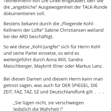
Teilnehmerin von Die Linke eingeladen, der/ die
die „angebliche“ Ausgewogenheit der TALK-Runde
dokumentieren soll.
Bestens bekannt durch die „Fliegende Kohl-
Kellnerin der Lüfte“ Sabine Christiansen weiland
bei der ARD beschäftigt.
So wie diese „Kohl-Jungfer“ sich für Herrn Kohl
und seine Partei einsetze, so wird es
weitergeführt durch Anna Will, Sandra
Maischberger, Maybritt Illner oder Markus Lanz.
Bei diesen Damen und diesem Herrn kann man
getrost sagen, was auch für DER SPIEGEL, DIE
ZEIT, FAZ, TAZ, SZ und Deutschlandfunk gilt . . .
„Sie lügen nicht, sie verschweigen
lediglich die Wahrheit !“