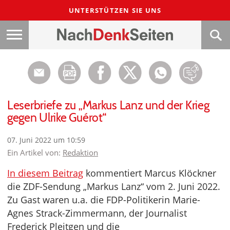
UNTERSTÜTZEN SIE UNS
Leserbriefe zu „Markus Lanz und der Krieg
gegen Ulrike Guérot“
07. Juni 2022 um 10:59
Ein Artikel von:
Redaktion
In diesem Beitrag
kommentiert Marcus Klöckner
die ZDF-Sendung „Markus Lanz“ vom 2. Juni 2022.
Zu Gast waren u.a. die FDP-Politikerin Marie-
Agnes Strack-Zimmermann, der Journalist
Frederick Pleitgen und die