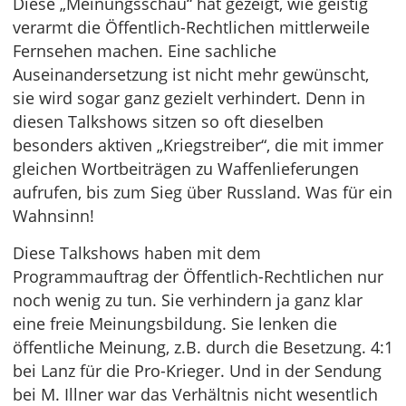
Diese „Meinungsschau“ hat gezeigt, wie geistig
verarmt die Öffentlich-Rechtlichen mittlerweile
Fernsehen machen. Eine sachliche
Auseinandersetzung ist nicht mehr gewünscht,
sie wird sogar ganz gezielt verhindert. Denn in
diesen Talkshows sitzen so oft dieselben
besonders aktiven „Kriegstreiber“, die mit immer
gleichen Wortbeiträgen zu Waffenlieferungen
aufrufen, bis zum Sieg über Russland. Was für ein
Wahnsinn!
Diese Talkshows haben mit dem
Programmauftrag der Öffentlich-Rechtlichen nur
noch wenig zu tun. Sie verhindern ja ganz klar
eine freie Meinungsbildung. Sie lenken die
öffentliche Meinung, z.B. durch die Besetzung. 4:1
bei Lanz für die Pro-Krieger. Und in der Sendung
bei M. Illner war das Verhältnis nicht wesentlich