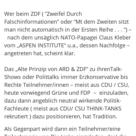
Wer beim ZDF ( “Zweifel Durch
Falschinformationen” oder “Mt dem Zweiten sitzt
man nicht automatisch in der Ersten Reihe . . . “) –
nach dem unsäglich NATO-Papagei Claus Kleber
vom „ASPEN INSTITUTE“ u.a., dessen Nachfolge –
angetreten hat, scheint klar.
Das „Alte Prinzip von ARD & ZDF“ zu ihrenTalk-
Shows oder Polittalks immer Erzkonservative bis
Rechte Teilnehmer/innen – meist aus CDU / CSU,
heute vorwiegend Grüne und FDP – einzuladen,
dazu dann angeblich neutral wirkende Politik-
Fachleute ( meist aus CDU/ CSU THINK-TANKS
rekrutiert ) dazu positionieren, hat Tradition.
Als Gegenpart wird dann ein Teilnehmer/eine