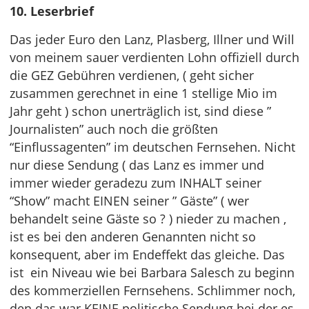
10. Leserbrief
Das jeder Euro den Lanz, Plasberg, Illner und Will
von meinem sauer verdienten Lohn offiziell durch
die GEZ Gebühren verdienen, ( geht sicher
zusammen gerechnet in eine 1 stellige Mio im
Jahr geht ) schon unerträglich ist, sind diese ”
Journalisten” auch noch die größten
“Einflussagenten” im deutschen Fernsehen. Nicht
nur diese Sendung ( das Lanz es immer und
immer wieder geradezu zum INHALT seiner
“Show” macht EINEN seiner ” Gäste” ( wer
behandelt seine Gäste so ? ) nieder zu machen ,
ist es bei den anderen Genannten nicht so
konsequent, aber im Endeffekt das gleiche. Das
ist ein Niveau wie bei Barbara Salesch zu beginn
des kommerziellen Fernsehens. Schlimmer noch,
den das war KEINE politische Sendung bei der es