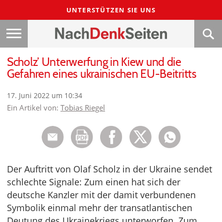
UNTERSTÜTZEN SIE UNS
Scholz’ Unterwerfung in Kiew und die
Gefahren eines ukrainischen EU-Beitritts
17. Juni 2022 um 10:34
Ein Artikel von:
Tobias Riegel
Der Auftritt von Olaf Scholz in der Ukraine sendet
schlechte Signale: Zum einen hat sich der
deutsche Kanzler mit der damit verbundenen
Symbolik einmal mehr der transatlantischen
Deutung des Ukrainekriegs unterworfen. Zum