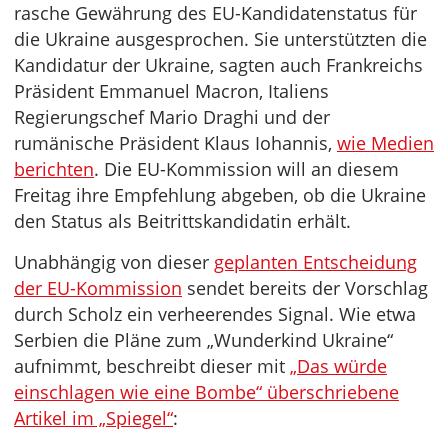
rasche Gewährung des EU-Kandidatenstatus für
die Ukraine ausgesprochen. Sie unterstützten die
Kandidatur der Ukraine, sagten auch Frankreichs
Präsident Emmanuel Macron, Italiens
Regierungschef Mario Draghi und der
rumänische Präsident Klaus Iohannis,
wie Medien
berichten
. Die EU-Kommission will an diesem
Freitag ihre Empfehlung abgeben, ob die Ukraine
den Status als Beitrittskandidatin erhält.
Unabhängig von dieser
geplanten Entscheidung
der EU-Kommission
sendet bereits der Vorschlag
durch Scholz ein verheerendes Signal. Wie etwa
Serbien die Pläne zum „Wunderkind Ukraine“
aufnimmt, beschreibt dieser mit
„Das würde
einschlagen wie eine Bombe“ überschriebene
Artikel im „Spiegel“
: