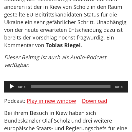
anderen ist der in Kiew von Scholz in den Raum
gestellte EU-Beitrittskandidaten-Status für die
Ukraine ein sehr gefährlicher Schritt. Unabhängig
von der heute erwarteten Entscheidung dazu ist
bereits der Vorschlag höchst fragwürdig. Ein
Kommentar von
Tobias Riegel
.
Dieser Beitrag ist auch als Audio-Podcast
verfügbar.
Audio-
00:00
00:00
Player
Podcast:
Play in new window
|
Download
Bei ihrem Besuch in Kiew haben sich
Bundeskanzler Olaf Scholz und drei weitere
europäische Staats- und Regierungschefs für eine