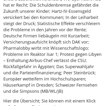
hat er Recht; Die Schuldenbremse gefährdet die
Zukunft unserer Kinder; Hartz-IV-Essensgeld
versickert bei den Kommunen; In der Leiharbeit
steigt der Druck; Statistische Effekte verschleiern
die Probleme in den Jahren vor der Rente;
Deutsche Firmen liebäugeln mit Kurzarbeit;
Versicherungsaufsicht knöpft sich DAK vor;
Pharmalobby wirbt mit Wissenschaftslogo;
Probleme im Reaktor Isar 1; Protest gegen Libyen
– Enthaltung:Airbus-Chef verlässt die CSU;
Rückfallgefahr in Ägypten; Das Superwahljahr
und die Parteienfinanzierung; Peer Steinbrück;
Europäer wetteifern im Hochschulsparen;
Häuserkampf in Dresden; Schweizer Fernsehen
und die Simpsons (MB/WL/JB)
Hier die Übersicht; Sie können mit einem Klick