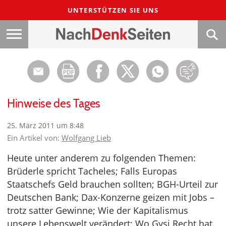
UNTERSTÜTZEN SIE UNS
Hinweise des Tages
25. März 2011 um 8:48
Ein Artikel von:
Wolfgang Lieb
Heute unter anderem zu folgenden Themen:
Brüderle spricht Tacheles; Falls Europas
Staatschefs Geld brauchen sollten; BGH-Urteil zur
Deutschen Bank; Dax-Konzerne geizen mit Jobs –
trotz satter Gewinne; Wie der Kapitalismus
unsere Lebenswelt verändert; Wo Gysi Recht hat,