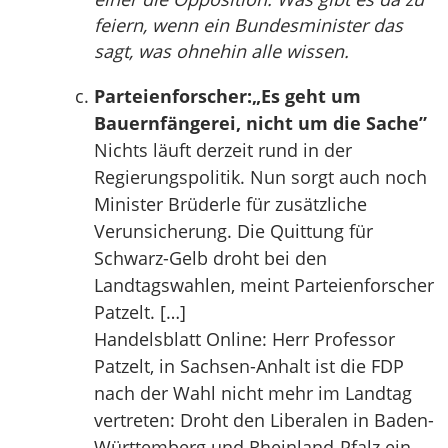
feiern, wenn ein Bundesminister das
sagt, was ohnehin alle wissen.
Parteienforscher:„Es geht um
Bauernfängerei, nicht um die Sache”
Nichts läuft derzeit rund in der
Regierungspolitik. Nun sorgt auch noch
Minister Brüderle für zusätzliche
Verunsicherung. Die Quittung für
Schwarz-Gelb droht bei den
Landtagswahlen, meint Parteienforscher
Patzelt. […]
Handelsblatt Online: Herr Professor
Patzelt, in Sachsen-Anhalt ist die FDP
nach der Wahl nicht mehr im Landtag
vertreten: Droht den Liberalen in Baden-
Württemberg und Rheinland-Pfalz ein