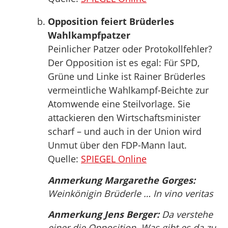
Opposition feiert Brüderles
Wahlkampfpatzer
Peinlicher Patzer oder Protokollfehler?
Der Opposition ist es egal: Für SPD,
Grüne und Linke ist Rainer Brüderles
vermeintliche Wahlkampf-Beichte zur
Atomwende eine Steilvorlage. Sie
attackieren den Wirtschaftsminister
scharf – und auch in der Union wird
Unmut über den FDP-Mann laut.
Quelle:
SPIEGEL Online
Anmerkung Margarethe Gorges:
Weinkönigin Brüderle … In vino veritas
Anmerkung Jens Berger:
Da verstehe
einer die Opposition. Was gibt es da zu