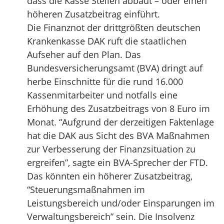
dass die Kasse Stellen abbaut – oder einen
höheren Zusatzbeitrag einführt.
Die Finanznot der drittgrößten deutschen
Krankenkasse DAK ruft die staatlichen
Aufseher auf den Plan. Das
Bundesversicherungsamt (BVA) dringt auf
herbe Einschnitte für die rund 16.000
Kassenmitarbeiter und notfalls eine
Erhöhung des Zusatzbeitrags von 8 Euro im
Monat. “Aufgrund der derzeitigen Faktenlage
hat die DAK aus Sicht des BVA Maßnahmen
zur Verbesserung der Finanzsituation zu
ergreifen”, sagte ein BVA-Sprecher der FTD.
Das könnten ein höherer Zusatzbeitrag,
“Steuerungsmaßnahmen im
Leistungsbereich und/oder Einsparungen im
Verwaltungsbereich” sein. Die Insolvenz