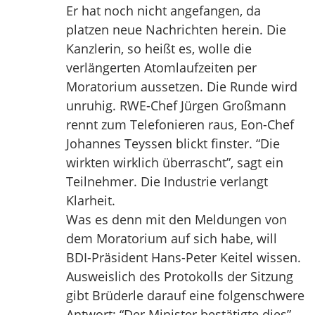
Er hat noch nicht angefangen, da
platzen neue Nachrichten herein. Die
Kanzlerin, so heißt es, wolle die
verlängerten Atomlaufzeiten per
Moratorium aussetzen. Die Runde wird
unruhig. RWE-Chef Jürgen Großmann
rennt zum Telefonieren raus, Eon-Chef
Johannes Teyssen blickt finster. “Die
wirkten wirklich überrascht”, sagt ein
Teilnehmer. Die Industrie verlangt
Klarheit.
Was es denn mit den Meldungen von
dem Moratorium auf sich habe, will
BDI-Präsident Hans-Peter Keitel wissen.
Ausweislich des Protokolls der Sitzung
gibt Brüderle darauf eine folgenschwere
Antwort: “Der Minister bestätigte dies”,