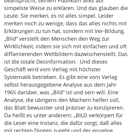
beansprucht, seinem Publikum alles auf
simpelste Weise zu erklären. Und das glauben die
Leute. Sie merken, es ist alles simpel. Leider
merken noch zu wenige, dass das alles nichts mit
Erklärungen zu tun hat, sondern mit Ver-Bildung.
„Bild“ verstellt den Menschen den Weg zur
Wirklichkeit, indem sie sich mit einfachen und oft
diffamierenden Weltbildern dazwischenstellt. Das
ist die totale Desinformation. Und dieses
Geschäft wird vom Verlag mit höchster
Systematik betrieben. Es gibt eine vom Verlag
selbst herausgegebene Analyse aus dem Jahr
1965 darüber, was „Bild“ ist und sein will. Eine
Analyse, die übrigens den Machern helfen soll,
das Blatt bewusster und präziser zu konzipieren.
Da heißt es unter anderem: „BILD verkörpert für
die Leser eine Instanz, die dafür sorgt, daß alles
mit rechten Dingen zugeht und der einzelne