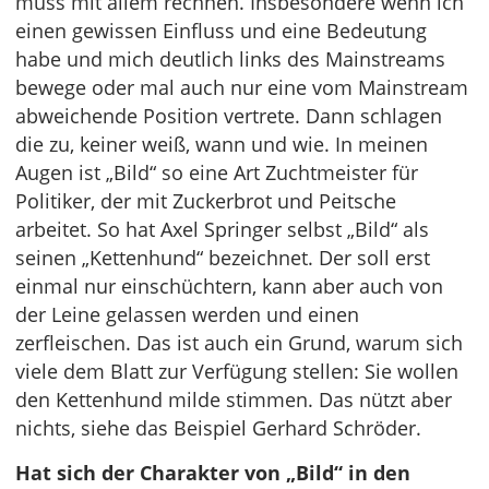
muss mit allem rechnen. Insbesondere wenn ich
einen gewissen Einfluss und eine Bedeutung
habe und mich deutlich links des Mainstreams
bewege oder mal auch nur eine vom Mainstream
abweichende Position vertrete. Dann schlagen
die zu, keiner weiß, wann und wie. In meinen
Augen ist „Bild“ so eine Art Zuchtmeister für
Politiker, der mit Zuckerbrot und Peitsche
arbeitet. So hat Axel Springer selbst „Bild“ als
seinen „Kettenhund“ bezeichnet. Der soll erst
einmal nur einschüchtern, kann aber auch von
der Leine gelassen werden und einen
zerfleischen. Das ist auch ein Grund, warum sich
viele dem Blatt zur Verfügung stellen: Sie wollen
den Kettenhund milde stimmen. Das nützt aber
nichts, siehe das Beispiel Gerhard Schröder.
Hat sich der Charakter von „Bild“ in den