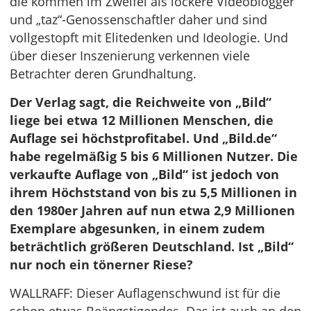
die kommen im Zweifel als lockere Videoblogger
und „taz“-Genossenschaftler daher und sind
vollgestopft mit Elitedenken und Ideologie. Und
über dieser Inszenierung verkennen viele
Betrachter deren Grundhaltung.
Der Verlag sagt, die Reichweite von „Bild“
liege bei etwa 12 Millionen Menschen, die
Auflage sei höchstprofitabel. Und „Bild.de“
habe regelmäßig 5 bis 6 Millionen Nutzer. Die
verkaufte Auflage von „Bild“ ist jedoch von
ihrem Höchststand von bis zu 5,5 Millionen in
den 1980er Jahren auf nun etwa 2,9 Millionen
Exemplare abgesunken, in einem zudem
beträchtlich größeren Deutschland. Ist „Bild“
nur noch ein tönerner Riese?
WALLRAFF: Dieser Auflagenschwund ist für die