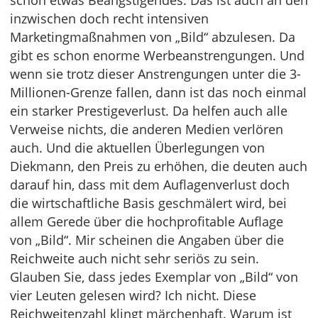
schon etwas Beängstigendes. Das ist auch an den
inzwischen doch recht intensiven
Marketingmaßnahmen von „Bild“ abzulesen. Da
gibt es schon enorme Werbeanstrengungen. Und
wenn sie trotz dieser Anstrengungen unter die 3-
Millionen-Grenze fallen, dann ist das noch einmal
ein starker Prestigeverlust. Da helfen auch alle
Verweise nichts, die anderen Medien verlören
auch. Und die aktuellen Überlegungen von
Diekmann, den Preis zu erhöhen, die deuten auch
darauf hin, dass mit dem Auflagenverlust doch
die wirtschaftliche Basis geschmälert wird, bei
allem Gerede über die hochprofitable Auflage
von „Bild“. Mir scheinen die Angaben über die
Reichweite auch nicht sehr seriös zu sein.
Glauben Sie, dass jedes Exemplar von „Bild“ von
vier Leuten gelesen wird? Ich nicht. Diese
Reichweitenzahl klingt märchenhaft. Warum ist