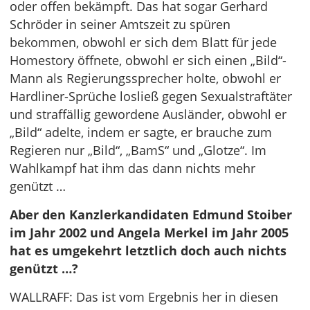
oder offen bekämpft. Das hat sogar Gerhard
Schröder in seiner Amtszeit zu spüren
bekommen, obwohl er sich dem Blatt für jede
Homestory öffnete, obwohl er sich einen „Bild“-
Mann als Regierungssprecher holte, obwohl er
Hardliner-Sprüche losließ gegen Sexualstraftäter
und straffällig gewordene Ausländer, obwohl er
„Bild“ adelte, indem er sagte, er brauche zum
Regieren nur „Bild“, „BamS“ und „Glotze“. Im
Wahlkampf hat ihm das dann nichts mehr
genützt …
Aber den Kanzlerkandidaten Edmund Stoiber
im Jahr 2002 und Angela Merkel im Jahr 2005
hat es umgekehrt letztlich doch auch nichts
genützt …?
WALLRAFF: Das ist vom Ergebnis her in diesen