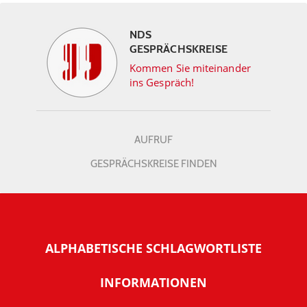
NDS
GESPRÄCHSKREISE
Kommen Sie miteinander
ins Gespräch!
AUFRUF
GESPRÄCHSKREISE FINDEN
ALPHABETISCHE SCHLAGWORTLISTE
INFORMATIONEN