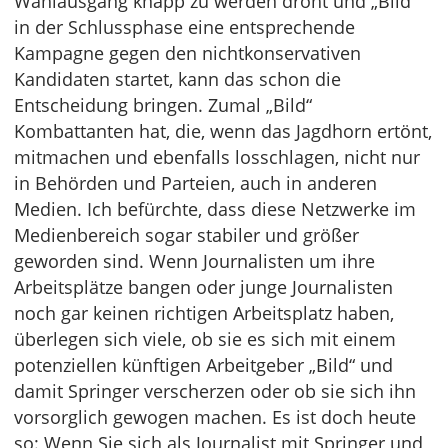
Wahlausgang knapp zu werden droht und „Bild“
in der Schlussphase eine entsprechende
Kampagne gegen den nichtkonservativen
Kandidaten startet, kann das schon die
Entscheidung bringen. Zumal „Bild“
Kombattanten hat, die, wenn das Jagdhorn ertönt,
mitmachen und ebenfalls losschlagen, nicht nur
in Behörden und Parteien, auch in anderen
Medien. Ich befürchte, dass diese Netzwerke im
Medienbereich sogar stabiler und größer
geworden sind. Wenn Journalisten um ihre
Arbeitsplätze bangen oder junge Journalisten
noch gar keinen richtigen Arbeitsplatz haben,
überlegen sich viele, ob sie es sich mit einem
potenziellen künftigen Arbeitgeber „Bild“ und
damit Springer verscherzen oder ob sie sich ihn
vorsorglich gewogen machen. Es ist doch heute
so: Wenn Sie sich als Journalist mit Springer und