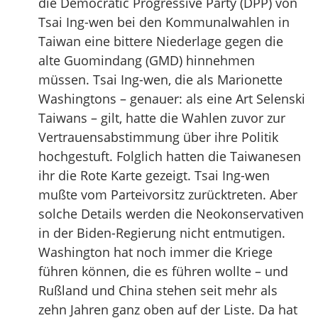
die Democratic Progressive Party (DPP) von
Tsai Ing-wen bei den Kommunalwahlen in
Taiwan eine bittere Niederlage gegen die
alte Guomindang (GMD) hinnehmen
müssen. Tsai Ing-wen, die als Marionette
Washingtons – genauer: als eine Art Selenski
Taiwans – gilt, hatte die Wahlen zuvor zur
Vertrauensabstimmung über ihre Politik
hochgestuft. Folglich hatten die Taiwanesen
ihr die Rote Karte gezeigt. Tsai Ing-wen
mußte vom Parteivorsitz zurücktreten. Aber
solche Details werden die Neokonservativen
in der Biden-Regierung nicht entmutigen.
Washington hat noch immer die Kriege
führen können, die es führen wollte – und
Rußland und China stehen seit mehr als
zehn Jahren ganz oben auf der Liste. Da hat