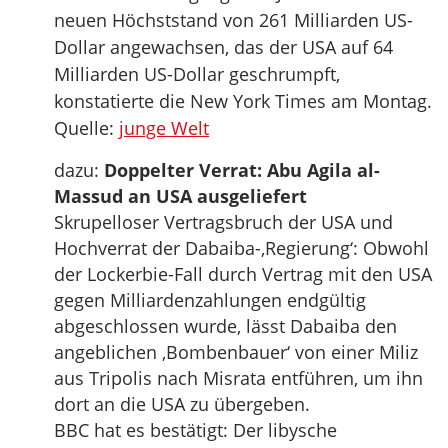
neuen Höchststand von 261 Milliarden US-
Dollar angewachsen, das der USA auf 64
Milliarden US-Dollar geschrumpft,
konstatierte die New York Times am Montag.
Quelle:
junge Welt
dazu:
Doppelter Verrat: Abu Agila al-
Massud an USA ausgeliefert
Skrupelloser Vertragsbruch der USA und
Hochverrat der Dabaiba-‚Regierung‘: Obwohl
der Lockerbie-Fall durch Vertrag mit den USA
gegen Milliardenzahlungen endgültig
abgeschlossen wurde, lässt Dabaiba den
angeblichen ‚Bombenbauer‘ von einer Miliz
aus Tripolis nach Misrata entführen, um ihn
dort an die USA zu übergeben.
BBC hat es bestätigt: Der libysche