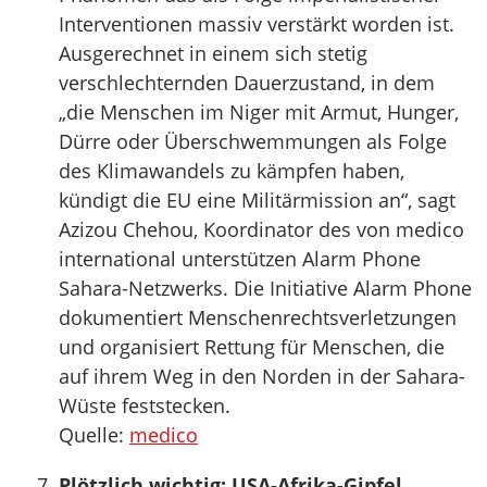
Interventionen massiv verstärkt worden ist.
Ausgerechnet in einem sich stetig
verschlechternden Dauerzustand, in dem
„die Menschen im Niger mit Armut, Hunger,
Dürre oder Überschwemmungen als Folge
des Klimawandels zu kämpfen haben,
kündigt die EU eine Militärmission an“, sagt
Azizou Chehou, Koordinator des von medico
international unterstützen Alarm Phone
Sahara-Netzwerks. Die Initiative Alarm Phone
dokumentiert Menschenrechtsverletzungen
und organisiert Rettung für Menschen, die
auf ihrem Weg in den Norden in der Sahara-
Wüste feststecken.
Quelle:
medico
Plötzlich wichtig: USA-Afrika-Gipfel