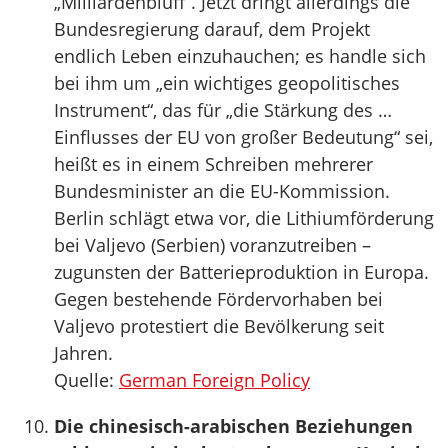
„Milliardenbluff“. Jetzt dringt allerdings die
Bundesregierung darauf, dem Projekt
endlich Leben einzuhauchen; es handle sich
bei ihm um „ein wichtiges geopolitisches
Instrument“, das für „die Stärkung des …
Einflusses der EU von großer Bedeutung“ sei,
heißt es in einem Schreiben mehrerer
Bundesminister an die EU-Kommission.
Berlin schlägt etwa vor, die Lithiumförderung
bei Valjevo (Serbien) voranzutreiben –
zugunsten der Batterieproduktion in Europa.
Gegen bestehende Fördervorhaben bei
Valjevo protestiert die Bevölkerung seit
Jahren.
Quelle:
German Foreign Policy
Die chinesisch-arabischen Beziehungen