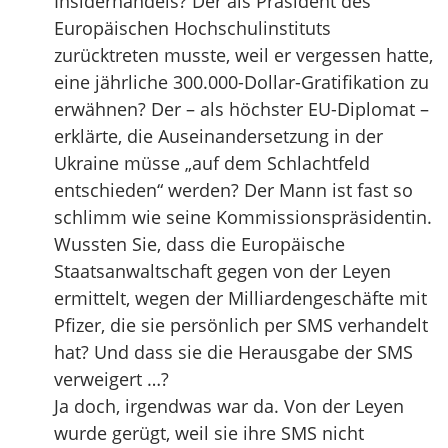
Insiderhandels? Der als Präsident des
Europäischen Hochschulinstituts
zurücktreten musste, weil er vergessen hatte,
eine jährliche 300.000-Dollar-Gratifikation zu
erwähnen? Der – als höchster EU-Diplomat –
erklärte, die Auseinandersetzung in der
Ukraine müsse „auf dem Schlachtfeld
entschieden“ werden? Der Mann ist fast so
schlimm wie seine Kommissionspräsidentin.
Wussten Sie, dass die Europäische
Staatsanwaltschaft gegen von der Leyen
ermittelt, wegen der Milliardengeschäfte mit
Pfizer, die sie persönlich per SMS verhandelt
hat? Und dass sie die Herausgabe der SMS
verweigert …?
Ja doch, irgendwas war da. Von der Leyen
wurde gerügt, weil sie ihre SMS nicht