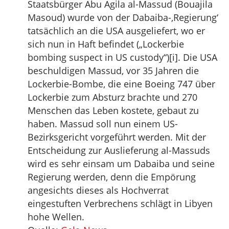
Staatsbürger Abu Agila al-Massud (Bouajila
Masoud) wurde von der Dabaiba-‚Regierung‘
tatsächlich an die USA ausgeliefert, wo er
sich nun in Haft befindet („Lockerbie
bombing suspect in US custody“)[i]. Die USA
beschuldigen Massud, vor 35 Jahren die
Lockerbie-Bombe, die eine Boeing 747 über
Lockerbie zum Absturz brachte und 270
Menschen das Leben kostete, gebaut zu
haben. Massud soll nun einem US-
Bezirksgericht vorgeführt werden. Mit der
Entscheidung zur Auslieferung al-Massuds
wird es sehr einsam um Dabaiba und seine
Regierung werden, denn die Empörung
angesichts dieses als Hochverrat
eingestuften Verbrechens schlägt in Libyen
hohe Wellen.