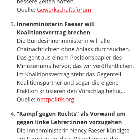
bessere Zeiten hoffen.
Quelle:
Gewerkschaftsforum
Innenministerin Faeser will
Koalitionsvertrag brechen
Die Bundesinnenministerin will alle
Chatnachrichten ohne Anlass durchsuchen.
Das geht aus einem Positionspapier des
Ministeriums hervor, das wir veröffentlichen.
Im Koalitionsvertrag steht das Gegenteil.
Koalitionspartner und sogar die eigene
Fraktion kritisieren den Vorschlag heftig…
Quelle:
netzpolitik.org
“Kampf gegen Rechts” als Vorwand um
gegen linke Lehrer:innen vorzugehen
Die Innenministerin Nancy Faeser kündigte
am Samstag an, dass Beamt:innen, die