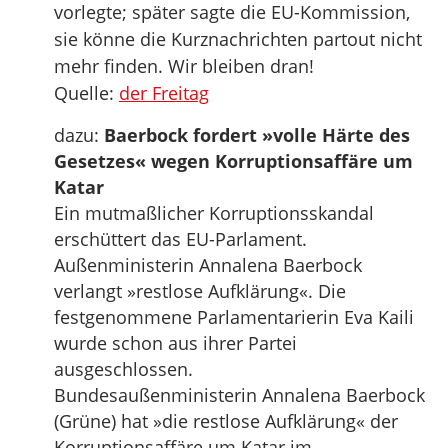
vorlegte; später sagte die EU-Kommission,
sie könne die Kurznachrichten partout nicht
mehr finden. Wir bleiben dran!
Quelle:
der Freitag
dazu:
Baerbock fordert »volle Härte des
Gesetzes« wegen Korruptionsaffäre um
Katar
Ein mutmaßlicher Korruptionsskandal
erschüttert das EU-Parlament.
Außenministerin Annalena Baerbock
verlangt »restlose Aufklärung«. Die
festgenommene Parlamentarierin Eva Kaili
wurde schon aus ihrer Partei
ausgeschlossen.
Bundesaußenministerin Annalena Baerbock
(Grüne) hat »die restlose Aufklärung« der
Korruptionsaffäre um Katar im