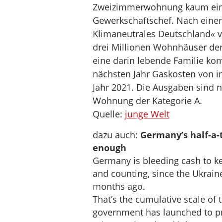
Zweizimmerwohnung kaum eine
Gewerkschaftschef. Nach einer
Klimaneutrales Deutschland« vo
drei Millionen Wohnhäuser der 
eine darin lebende Familie k
nächsten Jahr Gaskosten von im
Jahr 2021. Die Ausgaben sind 
Wohnung der Kategorie A.
Quelle:
junge Welt
dazu auch:
Germany’s half-a-
enough
Germany is bleeding cash to keep
and counting, since the Ukraine 
months ago.
That’s the cumulative scale of
government has launched to pr