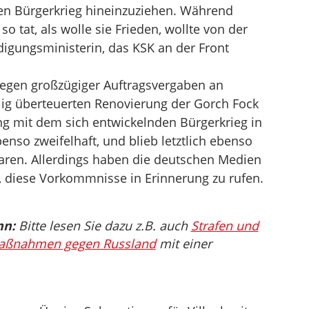
en Bürgerkrieg hineinzuziehen. Während
 tat, als wolle sie Frieden, wollte von der
digungsministerin, das KSK an der Front
 wegen großzügiger Auftragsvergaben an
lig überteuerten Renovierung der Gorch Fock
g mit dem sich entwickelnden Bürgerkrieg in
nso zweifelhaft, und blieb letztlich ebenso
baren. Allerdings haben die deutschen Medien
, diese Vorkommnisse in Erinnerung zu rufen.
nn:
Bitte lesen Sie dazu z.B. auch
Strafen und
 Maßnahmen gegen Russland
mit einer