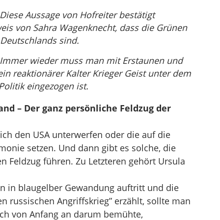
Diese Aussage von Hofreiter bestätigt
weis von Sahra Wagenknecht, dass die Grünen
i Deutschlands sind.
Immer wieder muss man mit Erstaunen und
 ein reaktionärer Kalter Krieger Geist unter dem
olitik eingezogen ist.
and – Der ganz persönliche Feldzug der
 sich den USA unterwerfen oder die auf die
monie setzen. Und dann gibt es solche, die
n Feldzug führen. Zu Letzteren gehört Ursula
n in blaugelber Gewandung auftritt und die
russischen Angriffskrieg” erzählt, sollte man
 sich von Anfang an darum bemühte,