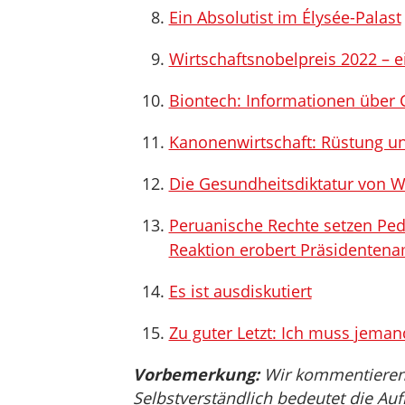
Ein Absolutist im Élysée-Palast
Wirtschaftsnobelpreis 2022 – 
Biontech: Informationen über 
Kanonenwirtschaft: Rüstung u
Die Gesundheitsdiktatur von
Peruanische Rechte setzen Pedr
Reaktion erobert Präsidentena
Es ist ausdiskutiert
Zu guter Letzt: Ich muss jeman
Vorbemerkung:
Wir kommentieren, 
Selbstverständlich bedeutet die Auf