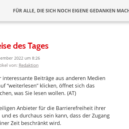
FÜR ALLE, DIE SICH NOCH EIGENE GEDANKEN MAC
ise des Tages
zember 2022 um 8:26
tikel von:
Redaktion
er interessante Beiträge aus anderen Medien
f “weiterlesen” klicken, öffnet sich das
hen, was Sie lesen wollen. (AT)
ligen Anbieter für die Barrierefreiheit ihrer
d und es durchaus sein kann, dass der Zugang
iner Zeit beschränkt wird.