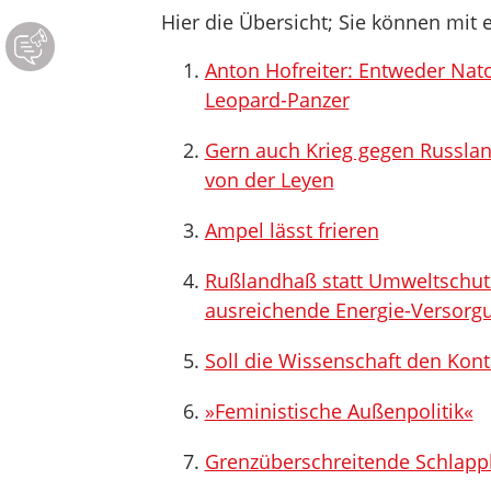
Hier die Übersicht; Sie können mit e
Anton Hofreiter: Entweder Nato
Leopard-Panzer
Gern auch Krieg gegen Russlan
von der Leyen
Ampel lässt frieren
Rußlandhaß statt Umweltschutz
ausreichende Energie-Versorgu
Soll die Wissenschaft den Kon
»Feministische Außenpolitik«
Grenzüberschreitende Schlapp