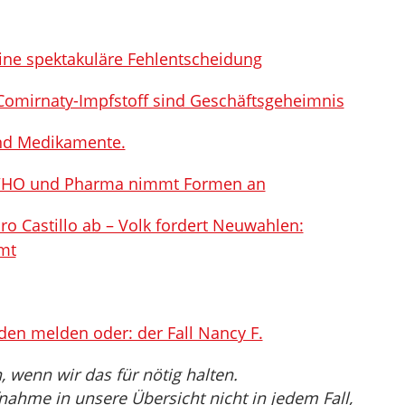
eine spektakuläre Fehlentscheidung
Comirnaty-Impfstoff sind Geschäftsgeheimnis
nd Medikamente.
 WHO und Pharma nimmt Formen an
o Castillo ab – Volk fordert Neuwahlen:
mt
den melden oder: der Fall Nancy F.
wenn wir das für nötig halten.
nahme in unsere Übersicht nicht in jedem Fall,