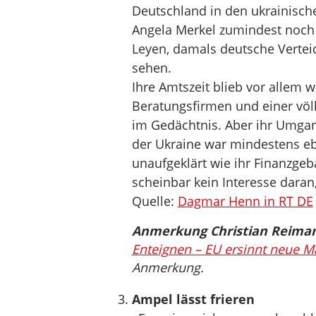
Deutschland in den ukrainisch
Angela Merkel zumindest noch so
Leyen, damals deutsche Vertei
sehen.
Ihre Amtszeit blieb vor allem
Beratungsfirmen und einer völ
im Gedächtnis. Aber ihr Umgan
der Ukraine war mindestens ebe
unaufgeklärt wie ihr Finanzge
scheinbar kein Interesse daran
Quelle:
Dagmar Henn in RT DE
Anmerkung Christian Reima
Enteignen – EU ersinnt neue
Anmerkung.
Ampel lässt frieren