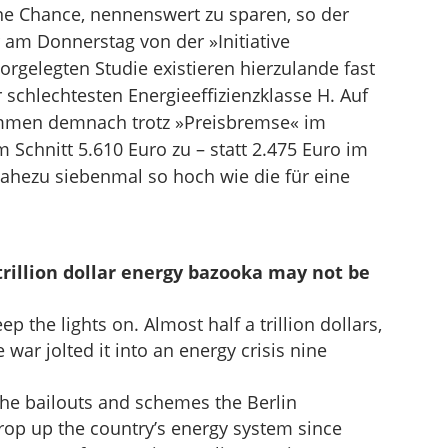
 Chance, nennenswert zu sparen, so der
 am Donnerstag von der »Initiative
rgelegten Studie existieren hierzulande fast
schlechtesten Energieeffizienzklasse H. Auf
ommen demnach trotz »Preisbremse« im
 Schnitt 5.610 Euro zu – statt 2.475 Euro im
nahezu siebenmal so hoch wie die für eine
trillion dollar energy bazooka may not be
 the lights on. Almost half a trillion dollars,
war jolted it into an energy crisis nine
 the bailouts and schemes the Berlin
op up the country’s energy system since