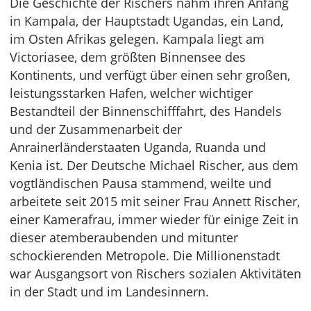
Die Geschichte der Rischers nahm ihren Anfang
in Kampala, der Hauptstadt Ugandas, ein Land,
im Osten Afrikas gelegen. Kampala liegt am
Victoriasee, dem größten Binnensee des
Kontinents, und verfügt über einen sehr großen,
leistungsstarken Hafen, welcher wichtiger
Bestandteil der Binnenschifffahrt, des Handels
und der Zusammenarbeit der
Anrainerländerstaaten Uganda, Ruanda und
Kenia ist. Der Deutsche Michael Rischer, aus dem
vogtländischen Pausa stammend, weilte und
arbeitete seit 2015 mit seiner Frau Annett Rischer,
einer Kamerafrau, immer wieder für einige Zeit in
dieser atemberaubenden und mitunter
schockierenden Metropole. Die Millionenstadt
war Ausgangsort von Rischers sozialen Aktivitäten
in der Stadt und im Landesinnern.