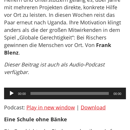
mit mehreren Projekten direkte, konkrete Hilfe
vor Ort zu leisten. In diesen Wochen reist das
Paar erneut nach Uganda. Ihre Motivation klingt
anders als die der großen Mitwirkenden in dem
Spiel „Globale Gerechtigkeit“: Bei Rischers
gewinnen die Menschen vor Ort. Von
Frank
Blenz
.
Dieser Beitrag ist auch als Audio-Podcast
verfügbar.
Audio-
00:00
00:00
Player
Podcast:
Play in new window
|
Download
Eine Schule ohne Bänke