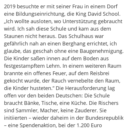
2019 besuchte er mit seiner Frau in einem Dorf
eine Bildungseinrichtung, die King David School.
„Ich wollte ausloten, wo Unterstützung gebraucht
wird. Ich sah diese Schule und kam aus dem
Staunen nicht heraus. Das Schulhaus war
gefährlich nah an einen Berghang errichtet, ich
glaube, das geschah ohne eine Baugenehmigung.
Die Kinder saßen innen auf dem Boden aus
festgestampftem Lehm. In einem weiteren Raum
brannte ein offenes Feuer, auf dem Reisbrei
gekocht wurde, der Rauch vernebelte den Raum,
die Kinder husteten.“ Die Herausforderung lag
offen vor den beiden Deutschen: Die Schule
braucht Bänke, Tische, eine Küche. Die Rischers
sind Sammler, Macher, keine Zauderer. Sie
initiierten – wieder daheim in der Bundesrepublik
– eine Spendenaktion, bei der 1.200 Euro