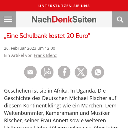
UNTERSTÜTZEN SIE UNS
„Eine Schulbank kostet 20 Euro“
26. Februar 2023 um 12:00
Ein Artikel von
Frank Blenz
Geschehen ist sie in Afrika. In Uganda. Die
Geschichte des Deutschen Michael Rischer auf
diesem Kontinent klingt wie ein Märchen. Dem
Weltenbummler, Kameramann und Musiker
Rischer, seiner Frau Annett sowie weiteren
Helfern und Unterstützern gelang es, über Jahre