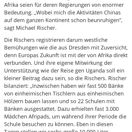
Afrika seien für deren Regierungen von enormer
Bedeutung. „Wobei mich die Aktivitäten Chinas
auf dem ganzen Kontinent schon beunruhigen“,
sagt Michael Rischer.
Die Rischers registrieren darum westliche
Bemühungen wie die aus Dresden mit Zuversicht,
denn Europas Zukunft ist mit der von Afrika direkt
verbunden. Und ihre eigene Mitwirkung der
Unterstützung wie der Reise gen Uganda soll ein
kleiner Beitrag dazu sein, so die Rischers. Rischer
bilanziert: „Inzwischen haben wir fast 500 Bänke
von einheimischen Tischlern aus einheimischen
Hölzern bauen lassen und so 22 Schulen mit
Bänken ausgestattet. Dazu erhielten fast 3.000
Mädchen Afripads, um während ihrer Periode die
Schule besuchen zu können. Eben in diesen
Tagen stellen wir sechs große 10.000-Liter-