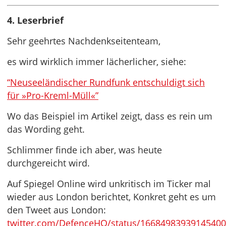
4. Leserbrief
Sehr geehrtes Nachdenkseitenteam,
es wird wirklich immer lächerlicher, siehe:
“Neuseeländischer Rundfunk entschuldigt sich
für »Pro-Kreml-Müll«”
Wo das Beispiel im Artikel zeigt, dass es rein um
das Wording geht.
Schlimmer finde ich aber, was heute
durchgereicht wird.
Auf Spiegel Online wird unkritisch im Ticker mal
wieder aus London berichtet, Konkret geht es um
den Tweet aus London:
twitter.com/DefenceHQ/status/1668498393914540