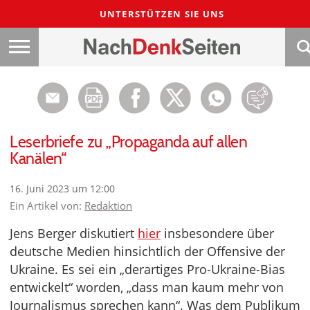
UNTERSTÜTZEN SIE UNS
Leserbriefe zu „Propaganda auf allen
Kanälen“
16. Juni 2023 um 12:00
Ein Artikel von:
Redaktion
Jens Berger diskutiert
hier
insbesondere über
deutsche Medien hinsichtlich der Offensive der
Ukraine. Es sei ein „derartiges Pro-Ukraine-Bias
entwickelt“ worden, „dass man kaum mehr von
Journalismus sprechen kann“. Was dem Publikum