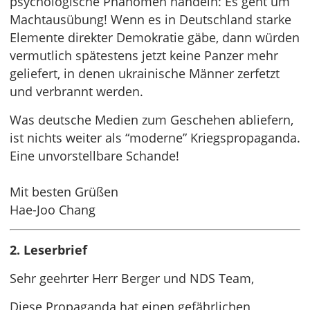
psychologische Phänomen handeln: Es geht um
Machtausübung! Wenn es in Deutschland starke
Elemente direkter Demokratie gäbe, dann würden
vermutlich spätestens jetzt keine Panzer mehr
geliefert, in denen ukrainische Männer zerfetzt
und verbrannt werden.
Was deutsche Medien zum Geschehen abliefern,
ist nichts weiter als “moderne” Kriegspropaganda.
Eine unvorstellbare Schande!
Mit besten Grüßen
Hae-Joo Chang
2. Leserbrief
Sehr geehrter Herr Berger und NDS Team,
Diese Propaganda hat einen gefährlichen