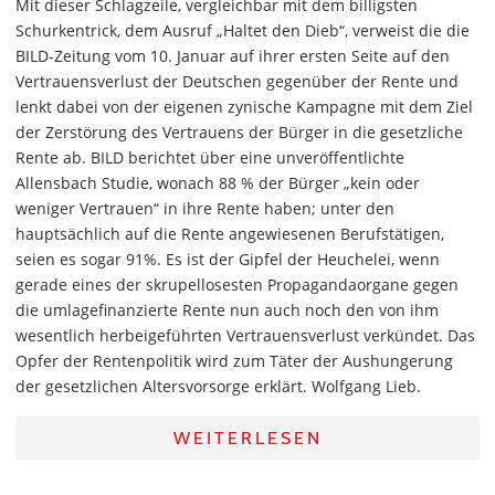
Mit dieser Schlagzeile, vergleichbar mit dem billigsten
Schurkentrick, dem Ausruf „Haltet den Dieb“, verweist die die
BILD-Zeitung vom 10. Januar auf ihrer ersten Seite auf den
Vertrauensverlust der Deutschen gegenüber der Rente und
lenkt dabei von der eigenen zynische Kampagne mit dem Ziel
der Zerstörung des Vertrauens der Bürger in die gesetzliche
Rente ab. BILD berichtet über eine unveröffentlichte
Allensbach Studie, wonach 88 % der Bürger „kein oder
weniger Vertrauen“ in ihre Rente haben; unter den
hauptsächlich auf die Rente angewiesenen Berufstätigen,
seien es sogar 91%. Es ist der Gipfel der Heuchelei, wenn
gerade eines der skrupellosesten Propagandaorgane gegen
die umlagefinanzierte Rente nun auch noch den von ihm
wesentlich herbeigeführten Vertrauensverlust verkündet. Das
Opfer der Rentenpolitik wird zum Täter der Aushungerung
der gesetzlichen Altersvorsorge erklärt. Wolfgang Lieb.
WEITERLESEN