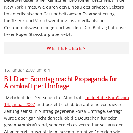
bedeutendsten amerikanischen Ökonomen beschreibt in der
New York Times, wie durch den Einbau des privaten Sektors
im amerikanischen Gesundheitswesen Fragmentierung,
Ineffizienz und Verschwendung ins amerikanische
Gesundheitswesen eingeführt wurden. Den Beitrag hat unser
Leser Roger Strassburg übersetzt.
WEITERLESEN
15. Januar 2007 um 8:41
BILD am Sonntag macht Propaganda für
Atomkraft per Umfrage
„Mehrheit der Deutschen für Atomkraft“
meldet die BamS vom
14. Januar 2007
und bezieht sich dabei auf eine von dieser
Zeitung selbst in Auftrag gegebene Forsa-Umfrage. Gefragt
wurde aber gar nicht danach, ob die Deutschen für oder
gegen Atomkraft sind, sondern ob es vertretbar sei, aus der
Atomenergie auszusteigen, bevor alternative Energien wie