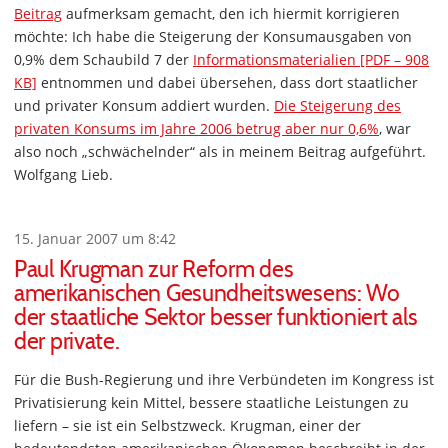
Beitrag
aufmerksam gemacht, den ich hiermit korrigieren
möchte: Ich habe die Steigerung der Konsumausgaben von
0,9% dem Schaubild 7 der
Informationsmaterialien [PDF – 908
KB]
entnommen und dabei übersehen, dass dort staatlicher
und privater Konsum addiert wurden.
Die Steigerung des
privaten Konsums im Jahre 2006 betrug aber nur 0,6%
, war
also noch „schwächelnder“ als in meinem Beitrag aufgeführt.
Wolfgang Lieb.
15. Januar 2007 um 8:42
Paul Krugman zur Reform des
amerikanischen Gesundheitswesens: Wo
der staatliche Sektor besser funktioniert als
der private.
Für die Bush-Regierung und ihre Verbündeten im Kongress ist
Privatisierung kein Mittel, bessere staatliche Leistungen zu
liefern – sie ist ein Selbstzweck. Krugman, einer der