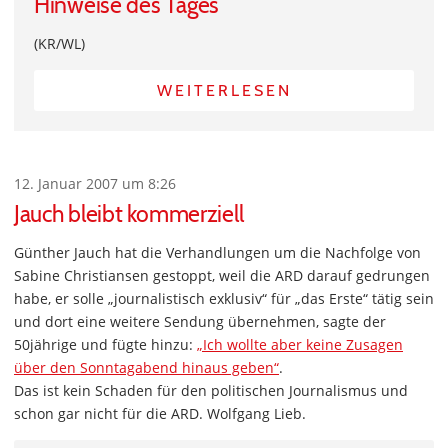
Hinweise des Tages
(KR/WL)
WEITERLESEN
12. Januar 2007 um 8:26
Jauch bleibt kommerziell
Günther Jauch hat die Verhandlungen um die Nachfolge von
Sabine Christiansen gestoppt, weil die ARD darauf gedrungen
habe, er solle „journalistisch exklusiv“ für „das Erste“ tätig sein
und dort eine weitere Sendung übernehmen, sagte der
50jährige und fügte hinzu:
„Ich wollte aber keine Zusagen
über den Sonntagabend hinaus geben“
.
Das ist kein Schaden für den politischen Journalismus und
schon gar nicht für die ARD. Wolfgang Lieb.