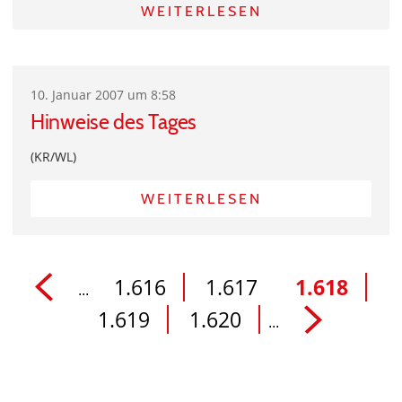
WEITERLESEN
10. Januar 2007 um 8:58
Hinweise des Tages
(KR/WL)
WEITERLESEN
1.616
1.617
1.618
...
1.619
1.620
...