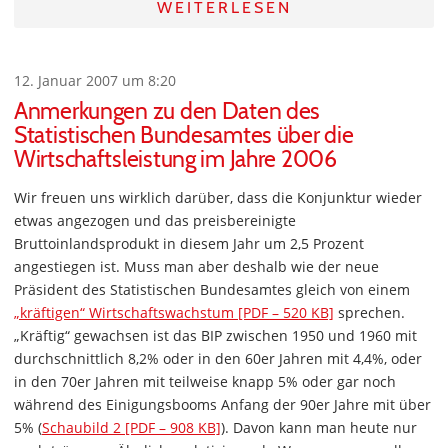
WEITERLESEN
12. Januar 2007 um 8:20
Anmerkungen zu den Daten des
Statistischen Bundesamtes über die
Wirtschaftsleistung im Jahre 2006
Wir freuen uns wirklich darüber, dass die Konjunktur wieder
etwas angezogen und das preisbereinigte
Bruttoinlandsprodukt in diesem Jahr um 2,5 Prozent
angestiegen ist. Muss man aber deshalb wie der neue
Präsident des Statistischen Bundesamtes gleich von einem
„kräftigen“ Wirtschaftswachstum [PDF – 520 KB]
sprechen.
„Kräftig“ gewachsen ist das BIP zwischen 1950 und 1960 mit
durchschnittlich 8,2% oder in den 60er Jahren mit 4,4%, oder
in den 70er Jahren mit teilweise knapp 5% oder gar noch
während des Einigungsbooms Anfang der 90er Jahre mit über
5% (
Schaubild 2 [PDF – 908 KB]
). Davon kann man heute nur