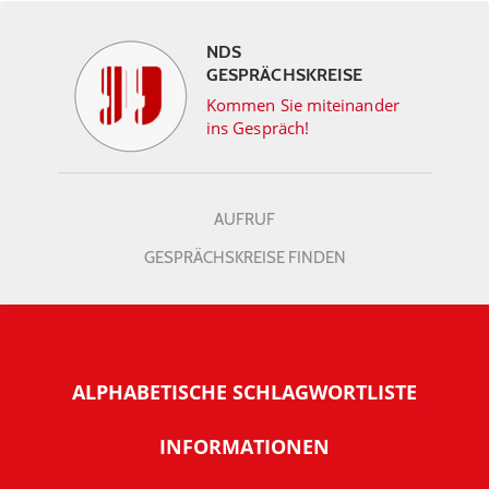
NDS
GESPRÄCHSKREISE
Kommen Sie miteinander
ins Gespräch!
AUFRUF
GESPRÄCHSKREISE FINDEN
ALPHABETISCHE SCHLAGWORTLISTE
INFORMATIONEN
Warum NachDenkSeiten