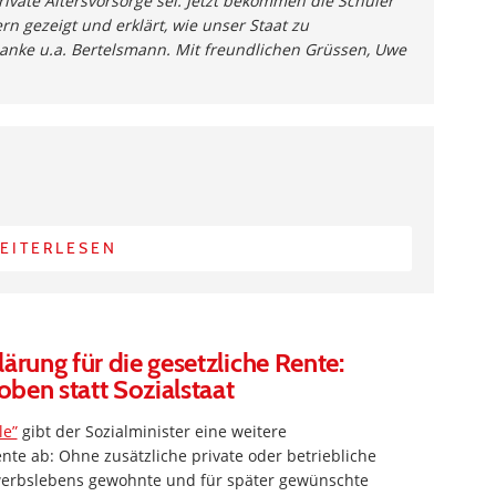
vate Altersvorsorge sei. Jetzt bekommen die Schüler
n gezeigt und erklärt, wie unser Staat zu
Danke u.a. Bertelsmann. Mit freundlichen Grüssen, Uwe
EITERLESEN
ärung für die gesetzliche Rente:
ben statt Sozialstaat
le”
gibt der Sozialminister eine weitere
ente ab: Ohne zusätzliche private oder betriebliche
werbslebens gewohnte und für später gewünschte