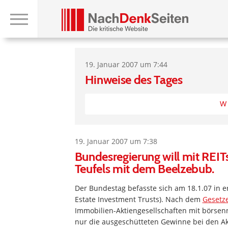
19. Januar 2007 um 7:44
Hinweise des Tages
W
19. Januar 2007 um 7:38
Bundesregierung will mit REITs
Teufels mit dem Beelzebub.
Der Bundestag befasste sich am 18.1.07 in er
Estate Investment Trusts). Nach dem
Gesetze
Immobilien-Aktiengesellschaften mit börsenn
nur die ausgeschütteten Gewinne bei den A