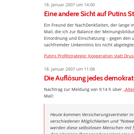
18. Januar 2007 um 14:00
Eine andere Sicht auf Putins S
Ein Freund der NachDenkSeiten, der lange in
Mail, die ich zur Balance der Meinungsbildun
Einordnung und Einschätzung – gegen den u
sachfremder Unkenntnis bis nicht abgelegte
Putins Profitstrategie: Kooperation statt Dru
18. Januar 2007 um 11:08
Die Auflösung jedes demokrat
Nachtrag zur Meldung von 9:14 h über
„Alte
Mail:
Heute kommen Versicherungsvertreter in 
verschiedenen Möglichkeiten und “Notwen
werden diese selbstlosen Menschen mit Sic