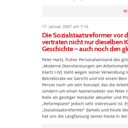
W
17. Januar 2007 um 7:16
Die Sozialstaatsreformer vor 
vertraten nicht nur dieselben K
Geschichte – auch noch den g
Peter Hartz, früher Personalvorstand des gr
„Moderne Dienstleistungen am Arbeitsmarkt
(Hartz I-IV), steht wegen seiner Verwicklung
Betriebsräte vor Gericht und mit einem Bein
Person noch um sein Konzept, das die Arbeits
sondern um einen Namensvetter von Peter H
Rolle als geistiger Vorläufer aktueller und 
„Reformpläne“ jedoch sehr interessant ist. E
„Sozialstaatsreformer“ damals und heute d
hat uns die Langfassung seines heute in der 