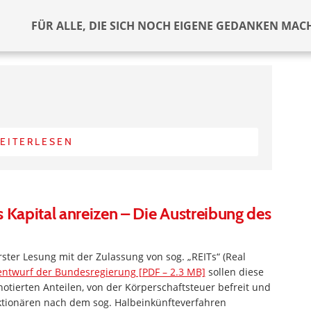
FÜR ALLE, DIE SICH NOCH EIGENE GEDANKEN MAC
EITERLESEN
 Kapital anreizen – Die Austreibung des
ster Lesung mit der Zulassung von sog. „REITs“ (Real
ntwurf der Bundesregierung [PDF – 2.3 MB]
sollen diese
otierten Anteilen, von der Körperschaftsteuer befreit und
ktionären nach dem sog. Halbeinkünfteverfahren