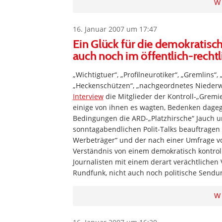
W
16. Januar 2007 um 17:47
Ein Glück für die demokratisc
auch noch im öffentlich-rechtl
„Wichtigtuer“, „Profilneurotiker“, „Gremlins“, 
„Heckenschützen“, „nachgeordnetes Niederwi
Interview
die Mitglieder der Kontroll-„Gremie
einige von ihnen es wagten, Bedenken dage
Bedingungen die ARD-„Platzhirsche“ Jauch u
sonntagabendlichen Polit-Talks beauftragen
Werbeträger“ und der nach einer Umfrage von
Verständnis von einem demokratisch kontroll
Journalisten mit einem derart verächtlichen
Rundfunk, nicht auch noch politische Sendu
W