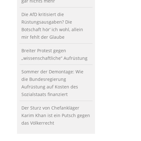
gar nichts mehr
Die AfD kritisiert die
Rüstungsausgaben? Die
Botschaft hör’ ich wohl, allein
mir fehlt der Glaube
Breiter Protest gegen
„wissenschaftliche“ Aufrüstung
Sommer der Demontage: Wie
die Bundesregierung
Aufrüstung auf Kosten des
Sozialstaats finanziert
Der Sturz von Chefankläger
Karim Khan ist ein Putsch gegen
das Völkerrecht