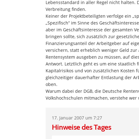
Lebensstandard in aller Regel nicht halten.
Verbreitung finden.
Keiner der Projektbeteiligten verfolge ein „s
„Spezifisch“ im Sinne des Geschäftsinteresse
aber im Geschäftsinteresse der gesamten Ve
bringen sollte, sich zusätzlich zur gesetzli
Finanzierungsanteil der Arbeitgeber auf ei
versichern, statt erheblich weniger Geld z
Rentensystem ausgeben zu müssen, auf diese
Antwort. Letztlich geht es um eine staatlic
Kapitalrisikos und von zusätzlichen Kosten f
gleichzeitiger dauerhafter Entlastung der A
oben.
Warum dabei der DGB, die Deutsche Rentenv
Volkshochschulen mitmachen, verstehe wer w
17. Januar 2007 um 7:27
Hinweise des Tages