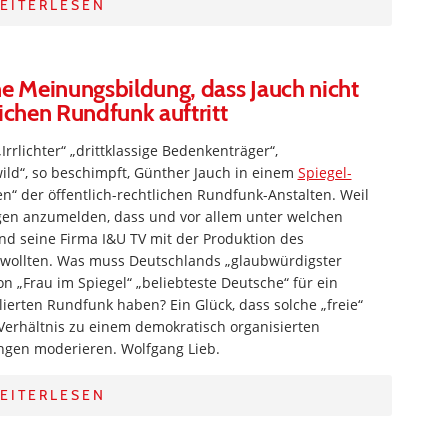
EITERLESEN
he Meinungsbildung, dass Jauch nicht
ichen Rundfunk auftritt
„Irrlichter“ „drittklassige Bedenkenträger“,
ld“, so beschimpft, Günther Jauch in einem
Spiegel-
n“ der öffentlich-rechtlichen Rundfunk-Anstalten. Weil
gen anzumelden, dass und vor allem unter welchen
nd seine Firma I&U TV mit der Produktion des
 wollten. Was muss Deutschlands „glaubwürdigster
 „Frau im Spiegel“ „beliebteste Deutsche“ für ein
ierten Rundfunk haben? Ein Glück, dass solche „freie“
 Verhältnis zu einem demokratisch organisierten
ngen moderieren. Wolfgang Lieb.
EITERLESEN