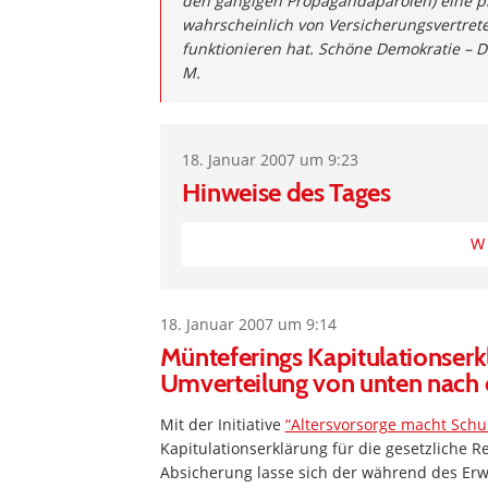
den gängigen Propagandaparolen) eine pri
wahrscheinlich von Versicherungsvertreter
funktionieren hat. Schöne Demokratie – 
M.
18. Januar 2007 um 9:23
Hinweise des Tages
W
18. Januar 2007 um 9:14
Münteferings Kapitulationserkl
Umverteilung von unten nach o
Mit der Initiative
“Altersvorsorge macht Schu
Kapitulationserklärung für die gesetzliche R
Absicherung lasse sich der während des Er