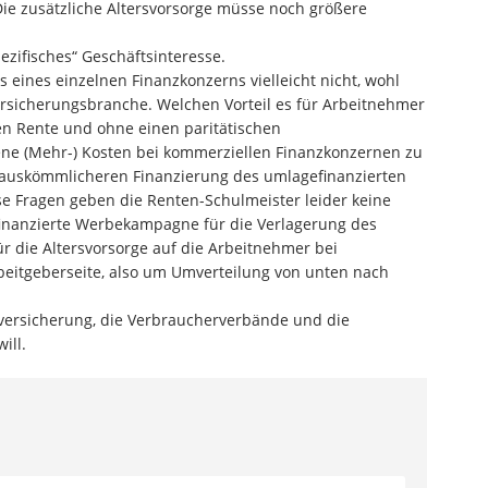
 Die zusätzliche Altersvorsorge müsse noch größere
pezifisches“ Geschäftsinteresse.
s eines einzelnen Finanzkonzerns vielleicht nicht, wohl
rsicherungsbranche. Welchen Vorteil es für Arbeitnehmer
chen Rente und ohne einen paritätischen
gene (Mehr-) Kosten bei kommerziellen Finanzkonzernen zu
ur auskömmlicheren Finanzierung des umlagefinanzierten
 Fragen geben die Renten-Schulmeister leider keine
h finanzierte Werbekampagne für die Verlagerung des
ür die Altersvorsorge auf die Arbeitnehmer bei
rbeitgeberseite, also um Umverteilung von unten nach
ersicherung, die Verbraucherverbände und die
ill.