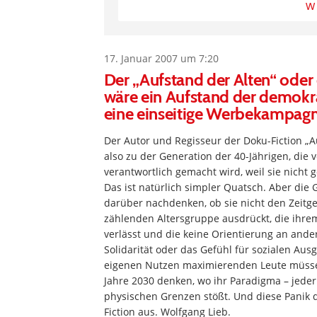
W
17. Januar 2007 um 7:20
Der „Aufstand der Alten“ oder 
wäre ein Aufstand der demokr
eine einseitige Werbekampag
Der Autor und Regisseur der Doku-Fiction „Au
also zu der Generation der 40-Jährigen, die 
verantwortlich gemacht wird, weil sie nicht 
Das ist natürlich simpler Quatsch. Aber die
darüber nachdenken, ob sie nicht den Zeitge
zählenden Altersgruppe ausdrückt, die ihrem
verlässt und die keine Orientierung an and
Solidarität oder das Gefühl für sozialen Aus
eigenen Nutzen maximierenden Leute müssen 
Jahre 2030 denken, wo ihr Paradigma – jeder 
physischen Grenzen stößt. Und diese Panik 
Fiction aus. Wolfgang Lieb.