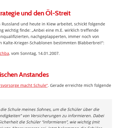
trategie und den Öl-Streit
 Russland und heute in Kiew arbeitet, schickt folgende
g wichtig finde: „Anbei eine m.E. wirklich treffende
nqualifizierten, nachgeplapperten, immer noch von
n Kalte-Krieger-Schablonen bestimmten Blabberbrei!“:
schba
, vom Sonntag, 14.01.2007.
ischen Anstandes
rsvorsorge macht Schule“
. Gerade erreichte mich folgende
die Schule meines Sohnes, um die Schüler über die
digkeiten” von Versicherungen zu informieren. Dabei
herheit die Schüler “informieren”, wie wichtig (mit