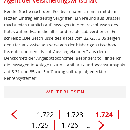
Agent der Versicherungswirtschaft
Bei der Suche nach dem Positiven habe ich mich mit dem
letzten Eintrag eindeutig vergriffen. Ein Freund aus Brüssel
macht mich nämlich auf Passagen in den Beschlüssen des
Rates aufmerksam, die alles andere als Lob verdienen. Er
schreibt: „Die Beschlüsse des Rates vom 22./23. 3.05 zeigen
den Eiertanz zwischen Versagen der bisherigen Lissabon-
Rezepte und dem “Nicht-Aussteigekönnen” aus dem
Denkkorsett der Angebotsökonomie. Besonders toll finde ich
die Passagen in Anlage II zum Stabilitäts- und Wachstumspakt
auf S.31 und 35 zur Einführung voll kapitalgedeckter
Rentensysteme!“
WEITERLESEN
1.722
1.723
1.724
...
1.725
1.726
...