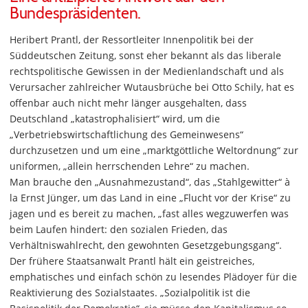
Bundespräsidenten.
Heribert Prantl, der Ressortleiter Innenpolitik bei der
Süddeutschen Zeitung, sonst eher bekannt als das liberale
rechtspolitische Gewissen in der Medienlandschaft und als
Verursacher zahlreicher Wutausbrüche bei Otto Schily, hat es
offenbar auch nicht mehr länger ausgehalten, dass
Deutschland „katastrophalisiert“ wird, um die
„Verbetriebswirtschaftlichung des Gemeinwesens“
durchzusetzen und um eine „marktgöttliche Weltordnung“ zur
uniformen, „allein herrschenden Lehre“ zu machen.
Man brauche den „Ausnahmezustand“, das „Stahlgewitter“ à
la Ernst Jünger, um das Land in eine „Flucht vor der Krise“ zu
jagen und es bereit zu machen, „fast alles wegzuwerfen was
beim Laufen hindert: den sozialen Frieden, das
Verhältniswahlrecht, den gewohnten Gesetzgebungsgang“.
Der frühere Staatsanwalt Prantl hält ein geistreiches,
emphatisches und einfach schön zu lesendes Plädoyer für die
Reaktivierung des Sozialstaates. „Sozialpolitik ist die