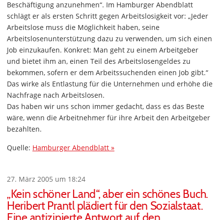
Beschäftigung anzunehmen“. Im Hamburger Abendblatt
schlägt er als ersten Schritt gegen Arbeitslosigkeit vor: „Jeder
Arbeitslose muss die Möglichkeit haben, seine
Arbeitslosenunterstützung dazu zu verwenden, um sich einen
Job einzukaufen. Konkret: Man geht zu einem Arbeitgeber
und bietet ihm an, einen Teil des Arbeitslosengeldes zu
bekommen, sofern er dem Arbeitssuchenden einen Job gibt.“
Das wirke als Entlastung für die Unternehmen und erhöhe die
Nachfrage nach Arbeitslosen.
Das haben wir uns schon immer gedacht, dass es das Beste
wäre, wenn die Arbeitnehmer für ihre Arbeit den Arbeitgeber
bezahlten.
Quelle:
Hamburger Abendblatt »
27. März 2005 um 18:24
„Kein schöner Land“, aber ein schönes Buch.
Heribert Prantl plädiert für den Sozialstaat.
Eine antizipierte Antwort auf den