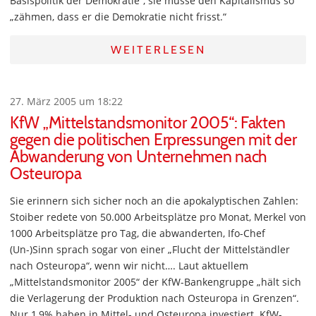
Basispolitik der Demokratie“, sie müsse den Kapitalismus so
„zähmen, dass er die Demokratie nicht frisst.“
WEITERLESEN
27. März 2005 um 18:22
KfW „Mittelstandsmonitor 2005“: Fakten
gegen die politischen Erpressungen mit der
Abwanderung von Unternehmen nach
Osteuropa
Sie erinnern sich sicher noch an die apokalyptischen Zahlen:
Stoiber redete von 50.000 Arbeitsplätze pro Monat, Merkel von
1000 Arbeitsplätze pro Tag, die abwanderten, Ifo-Chef
(Un-)Sinn sprach sogar von einer „Flucht der Mittelständler
nach Osteuropa“, wenn wir nicht…. Laut aktuellem
„Mittelstandsmonitor 2005“ der KfW-Bankengruppe „hält sich
die Verlagerung der Produktion nach Osteuropa in Grenzen“.
Nur 1,9% haben in Mittel- und Osteuropa investiert. KfW-