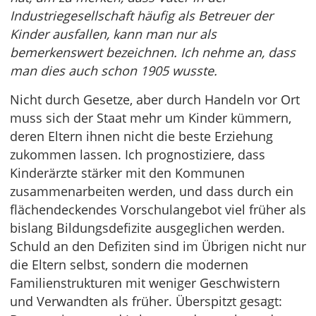
Industriegesellschaft häufig als Betreuer der
Kinder ausfallen, kann man nur als
bemerkenswert bezeichnen. Ich nehme an, dass
man dies auch schon 1905 wusste.
Nicht durch Gesetze, aber durch Handeln vor Ort
muss sich der Staat mehr um Kinder kümmern,
deren Eltern ihnen nicht die beste Erziehung
zukommen lassen. Ich prognostiziere, dass
Kinderärzte stärker mit den Kommunen
zusammenarbeiten werden, und dass durch ein
flächendeckendes Vorschulangebot viel früher als
bislang Bildungsdefizite ausgeglichen werden.
Schuld an den Defiziten sind im Übrigen nicht nur
die Eltern selbst, sondern die modernen
Familienstrukturen mit weniger Geschwistern
und Verwandten als früher. Überspitzt gesagt: