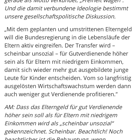
gerade als Motto verkündet: „Freiheit wagen“.
Und die damit verbundene Ideologie bestimmt
unsere gesellschaftspolitische Diskussion.
„Mit dem geplanten und umstrittenen Elterngeld
will die Bundesregierung in die Lebensläufe der
Eltern aktiv eingreifen. Der Transfer wird –
scheinbar unsozial – für Gutverdienende höher
sein als für Eltern mit niedrigem Einkommen,
damit sich wieder mehr gut ausgebildete junge
Leute für Kinder entscheiden. Vom so langfristig
ausgelösten Wirtschaftswachstum werden dann
auch weniger gut Verdienende profitieren.“
AM: Dass das Elterngeld für gut Verdienende
höher sein soll als für Eltern mit niedrigem
Einkommen wird als „scheinbar unsozial“
gekennzeichnet. Scheinbar. Beachtlich! Noch
beachtlicher ist die Behauptung, wenn