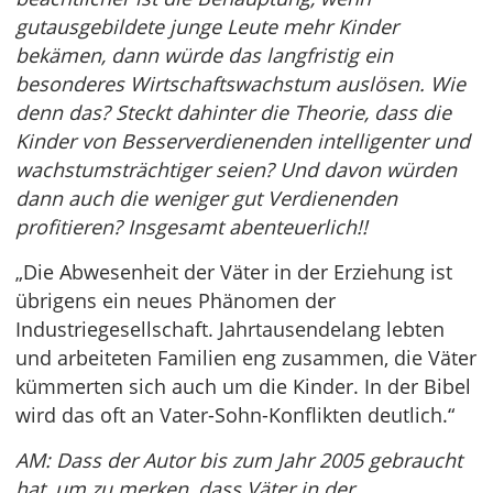
gutausgebildete junge Leute mehr Kinder
bekämen, dann würde das langfristig ein
besonderes Wirtschaftswachstum auslösen. Wie
denn das? Steckt dahinter die Theorie, dass die
Kinder von Besserverdienenden intelligenter und
wachstumsträchtiger seien? Und davon würden
dann auch die weniger gut Verdienenden
profitieren? Insgesamt abenteuerlich!!
„Die Abwesenheit der Väter in der Erziehung ist
übrigens ein neues Phänomen der
Industriegesellschaft. Jahrtausendelang lebten
und arbeiteten Familien eng zusammen, die Väter
kümmerten sich auch um die Kinder. In der Bibel
wird das oft an Vater-Sohn-Konflikten deutlich.“
AM: Dass der Autor bis zum Jahr 2005 gebraucht
hat, um zu merken, dass Väter in der