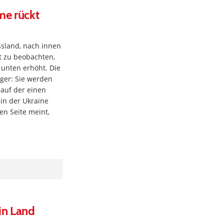
me rückt
sland, nach innen
t zu beobachten,
 unten erhöht. Die
ger: Sie werden
 auf der einen
 in der Ukraine
en Seite meint,
in Land