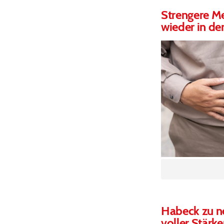
Strengere Me
wieder in de
Habeck zu ne
voller Stärke