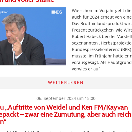
Wie schon im Vorjahr geht di
auch für 2024 erneut von eine
Das Bruttoinlandsprodukt wi
Prozent zurückgehen, wie Wirt
Robert Habeck bei der Vorstel
sogenannten „Herbstprojektion
Bundespressekonferenz (BPK)
musste. Im Frühjahr hatte er
vorausgesagt. Als Hauptgrund
verwies er auf
WEITERLESEN
06. September 2024 um 15:00
zu „Auftritte von Weidel und Ken FM/Kayvan
ackt – zwar eine Zumutung, aber auch reich
en“