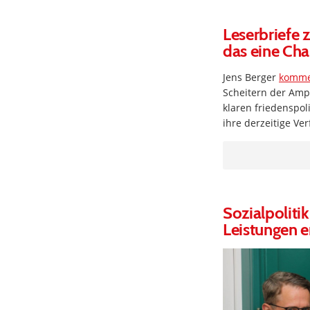
Leserbriefe 
das eine Cha
Jens Berger
kommen
Scheitern der Ampe
klaren friedenspol
ihre derzeitige Ver
Sozialpoliti
Leistungen e