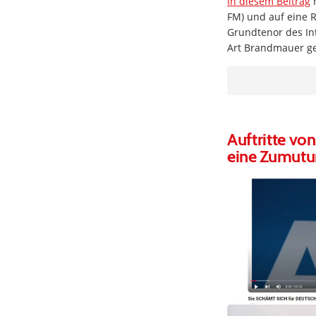
In diesem Beitrag
m
FM) und auf eine 
Grundtenor des Int
Art Brandmauer ge
Auftritte v
eine Zumutun