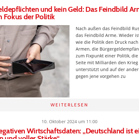
ldepflichten und kein Geld: Das Feindbild Ar
n Fokus der Politik
Nach außen das Feindbild Rus
das Feindbild Arme. Wieder is
wie die Politik den Druck nach
Armen, die Bürgergeldempfän
zum Fixpunkt einer Politik, die
Seite mit Milliarden den Krieg
unterstützt und auf der ander
gegen jene vorgehen zu
WEITERLESEN
10. Oktober 2024 um 11:00
gativen Wirtschaftsdaten: „Deutschland ist e
n und voller Stärke“