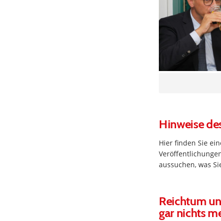
Hinweise de
Hier finden Sie e
Veröffentlichungen
aussuchen, was Sie
Reichtum und
gar nichts m