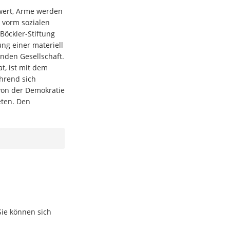
ert, Arme werden
 vorm sozialen
Böckler-Stiftung
ung einer materiell
nden Gesellschaft.
, ist mit dem
hrend sich
on der Demokratie
ten. Den
Sie können sich