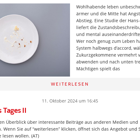
Wohlhabende leben unbeschw
ärmer und die Mitte hat Angst
Abstieg. Eine Studie der Hans-
liefert die Zustandsbeschreib
und mental auseinanderdrifte
Wer noch genug zum Leben hat
System halbwegs d‘accord, wä
Zukurzgekommene vermehrt v
abwenden und nach unten tre
Mächtigen spielt das
WEITERLESEN
11. Oktober 2024 um 16:45
 Tages II
inen Überblick über interessante Beiträge aus anderen Medien und
. Wenn Sie auf “weiterlesen” klicken, öffnet sich das Angebot und 
 lesen wollen. (AT)