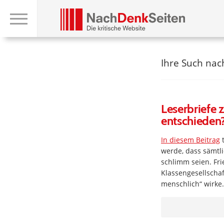
Ihre Such na
Leserbriefe z
entschieden
In diesem Beitrag
t
werde, dass sämtl
schlimm seien. Fri
Klassengesellschaf
menschlich“ wirke