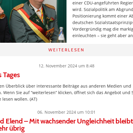
einer CDU-angeführten Regie
wird. Sozialpolitik am Abgru
Positionierung kommt einer A
deutschen Sozialstaatsprinzips
Vordergründig mag die marki
einleuchten – sie geht aber an
WEITERLESEN
12. November 2024 um 8:48
s Tages
inen Überblick über interessante Beiträge aus anderen Medien und
. Wenn Sie auf “weiterlesen” klicken, öffnet sich das Angebot und 
 lesen wollen. (AT)
06. November 2024 um 10:01
 Elend – Mit wachsender Ungleichheit bleibt
ehr übrig