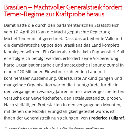
Brasilien – Machtvoller Generalstreik fordert
Temer-Regime zur Kraftprobe heraus
Damit hatte die durch den parlamentarischen Staatsstreich
vom 17. April 2016 an die Macht geputschte Regierung
Michel Temer nicht gerechnet: Dass das arbeitende Volk und
die demokratische Opposition Brasiliens das Land komplett
lahmlegen würden. Ein Generalstreik ist kein Pappenstiel. Soll
er erfolgreich befolgt werden, erfordert seine Vorbereitung
harte Organisationsarbeit und strategische Planung; zumal in
einem 220 Millionen Einwohner zählenden Land mit
kontinentaler Ausdehnung. Überstürzte Ankündigungen und
mangelnde Organisation waren die Hauptgründe für die in
den vergangenen zwanzig Jahren immer wieder gescheiterten
Versuche der Gewerkschaften, den Totalausstand zu proben.
Nach vielfältigen Protestakten in den vergangenen Monaten,
mit denen die Mobilisierungsfähigkeit getestet wurde, ist
ihnen der Generalstreik nun gelungen. Von
Frederico Füllgraf
.
Dieser Beitrag ist auch als Audio-Podcast verfügbar.