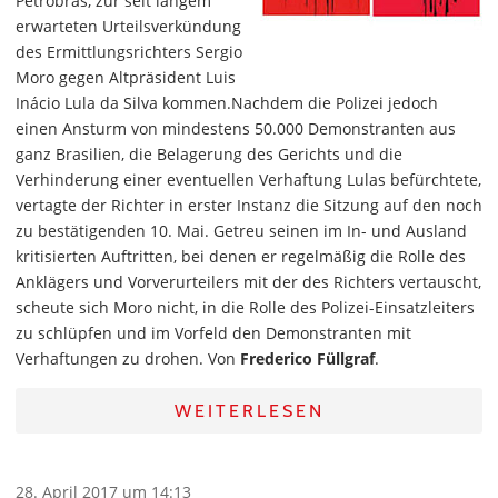
Petrobras, zur seit langem
erwarteten Urteilsverkündung
des Ermittlungsrichters Sergio
Moro gegen Altpräsident Luis
Inácio Lula da Silva kommen.Nachdem die Polizei jedoch
einen Ansturm von mindestens 50.000 Demonstranten aus
ganz Brasilien, die Belagerung des Gerichts und die
Verhinderung einer eventuellen Verhaftung Lulas befürchtete,
vertagte der Richter in erster Instanz die Sitzung auf den noch
zu bestätigenden 10. Mai. Getreu seinen im In- und Ausland
kritisierten Auftritten, bei denen er regelmäßig die Rolle des
Anklägers und Vorverurteilers mit der des Richters vertauscht,
scheute sich Moro nicht, in die Rolle des Polizei-Einsatzleiters
zu schlüpfen und im Vorfeld den Demonstranten mit
Verhaftungen zu drohen. Von
Frederico Füllgraf
.
WEITERLESEN
28. April 2017 um 14:13