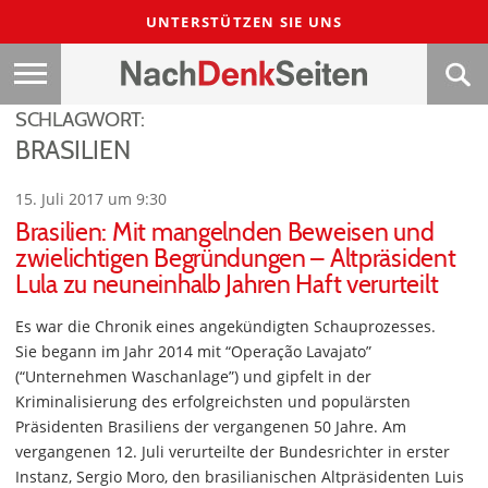
UNTERSTÜTZEN SIE UNS
SCHLAGWORT:
BRASILIEN
15. Juli 2017 um 9:30
Brasilien: Mit mangelnden Beweisen und
zwielichtigen Begründungen – Altpräsident
Lula zu neuneinhalb Jahren Haft verurteilt
Es war die Chronik eines angekündigten Schauprozesses.
Sie begann im Jahr 2014 mit “Operação Lavajato”
(“Unternehmen Waschanlage”) und gipfelt in der
Kriminalisierung des erfolgreichsten und populärsten
Präsidenten Brasiliens der vergangenen 50 Jahre. Am
vergangenen 12. Juli verurteilte der Bundesrichter in erster
Instanz, Sergio Moro, den brasilianischen Altpräsidenten Luis