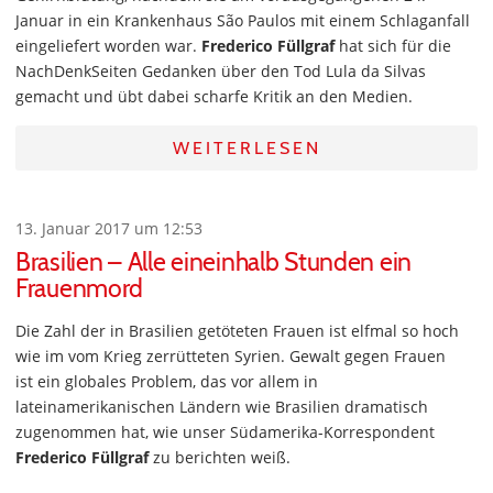
Januar in ein Krankenhaus São Paulos mit einem Schlaganfall
eingeliefert worden war.
Frederico Füllgraf
hat sich für die
NachDenkSeiten Gedanken über den Tod Lula da Silvas
gemacht und übt dabei scharfe Kritik an den Medien.
WEITERLESEN
13. Januar 2017 um 12:53
Brasilien – Alle eineinhalb Stunden ein
Frauenmord
Die Zahl der in Brasilien getöteten Frauen ist elfmal so hoch
wie im vom Krieg zerrütteten Syrien. Gewalt gegen Frauen
ist ein globales Problem, das vor allem in
lateinamerikanischen Ländern wie Brasilien dramatisch
zugenommen hat, wie unser Südamerika-Korrespondent
Frederico Füllgraf
zu berichten weiß.