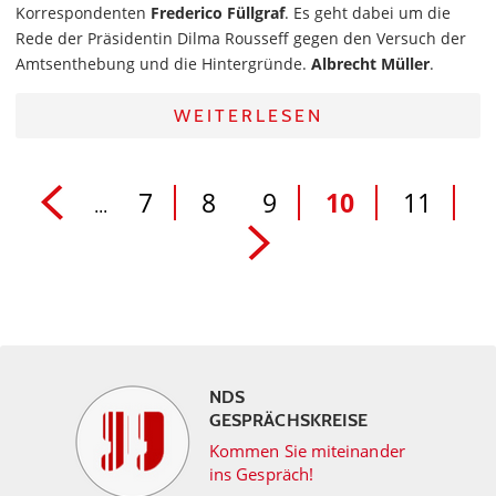
Korrespondenten
Frederico Füllgraf
. Es geht dabei um die
Rede der Präsidentin Dilma Rousseff gegen den Versuch der
Amtsenthebung und die Hintergründe.
Albrecht Müller
.
WEITERLESEN
7
8
9
10
11
...
NDS
GESPRÄCHSKREISE
Kommen Sie miteinander
ins Gespräch!