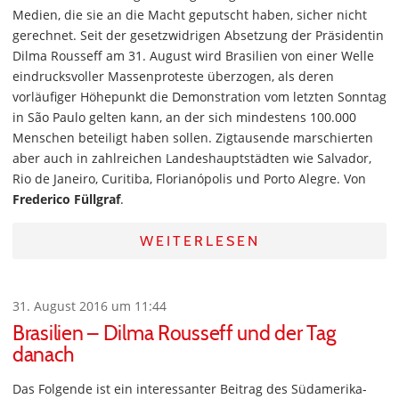
Medien, die sie an die Macht geputscht haben, sicher nicht
gerechnet. Seit der gesetzwidrigen Absetzung der Präsidentin
Dilma Rousseff am 31. August wird Brasilien von einer Welle
eindrucksvoller Massenproteste überzogen, als deren
vorläufiger Höhepunkt die Demonstration vom letzten Sonntag
in São Paulo gelten kann, an der sich mindestens 100.000
Menschen beteiligt haben sollen. Zigtausende marschierten
aber auch in zahlreichen Landeshauptstädten wie Salvador,
Rio de Janeiro, Curitiba, Florianópolis und Porto Alegre. Von
Frederico Füllgraf
.
WEITERLESEN
31. August 2016 um 11:44
Brasilien – Dilma Rousseff und der Tag
danach
Das Folgende ist ein interessanter Beitrag des Südamerika-