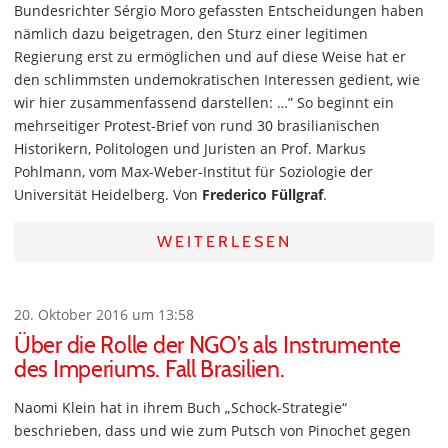
Bundesrichter Sérgio Moro gefassten Entscheidungen haben
nämlich dazu beigetragen, den Sturz einer legitimen
Regierung erst zu ermöglichen und auf diese Weise hat er
den schlimmsten undemokratischen Interessen gedient, wie
wir hier zusammenfassend darstellen: …” So beginnt ein
mehrseitiger Protest-Brief von rund 30 brasilianischen
Historikern, Politologen und Juristen an Prof. Markus
Pohlmann, vom Max-Weber-Institut für Soziologie der
Universität Heidelberg. Von
Frederico Füllgraf
.
WEITERLESEN
20. Oktober 2016 um 13:58
Über die Rolle der NGO’s als Instrumente
des Imperiums. Fall Brasilien.
Naomi Klein hat in ihrem Buch „Schock-Strategie“
beschrieben, dass und wie zum Putsch von Pinochet gegen