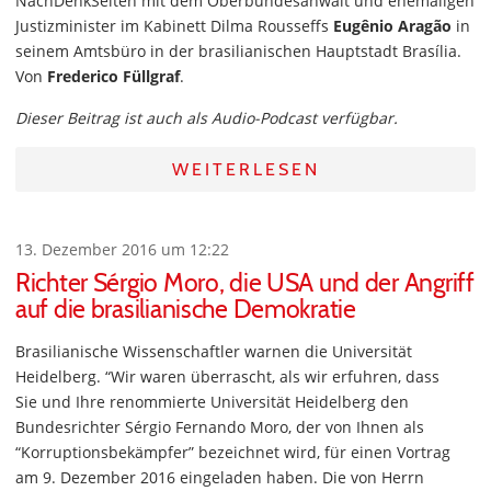
NachDenkSeiten mit dem Oberbundesanwalt und ehemaligen
Justizminister im Kabinett Dilma Rousseffs
Eugênio Aragão
in
seinem Amtsbüro in der brasilianischen Hauptstadt Brasília.
Von
Frederico Füllgraf
.
Dieser Beitrag ist auch als Audio-Podcast verfügbar.
WEITERLESEN
13. Dezember 2016 um 12:22
Richter Sérgio Moro, die USA und der Angriff
auf die brasilianische Demokratie
Brasilianische Wissenschaftler warnen die Universität
Heidelberg. “Wir waren überrascht, als wir erfuhren, dass
Sie und Ihre renommierte Universität Heidelberg den
Bundesrichter Sérgio Fernando Moro, der von Ihnen als
“Korruptionsbekämpfer” bezeichnet wird, für einen Vortrag
am 9. Dezember 2016 eingeladen haben. Die von Herrn