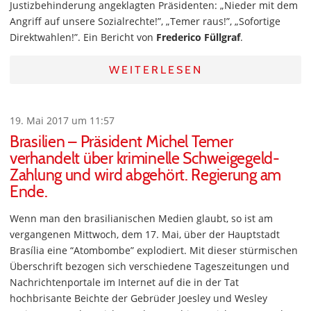
Justizbehinderung angeklagten Präsidenten: „Nieder mit dem
Angriff auf unsere Sozialrechte!”, „Temer raus!”, „Sofortige
Direktwahlen!”. Ein Bericht von
Frederico Füllgraf
.
WEITERLESEN
19. Mai 2017 um 11:57
Brasilien – Präsident Michel Temer
verhandelt über kriminelle Schweigegeld-
Zahlung und wird abgehört. Regierung am
Ende.
Wenn man den brasilianischen Medien glaubt, so ist am
vergangenen Mittwoch, dem 17. Mai, über der Hauptstadt
Brasília eine “Atombombe” explodiert. Mit dieser stürmischen
Überschrift bezogen sich verschiedene Tageszeitungen und
Nachrichtenportale im Internet auf die in der Tat
hochbrisante Beichte der Gebrüder Joesley und Wesley