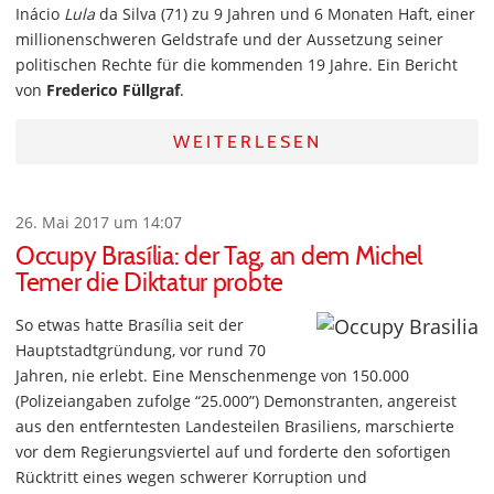
Inácio
Lula
da Silva (71) zu 9 Jahren und 6 Monaten Haft, einer
millionenschweren Geldstrafe und der Aussetzung seiner
politischen Rechte für die kommenden 19 Jahre. Ein Bericht
von
Frederico Füllgraf
.
WEITERLESEN
26. Mai 2017 um 14:07
Occupy Brasília: der Tag, an dem Michel
Temer die Diktatur probte
So etwas hatte Brasília seit der
Hauptstadtgründung, vor rund 70
Jahren, nie erlebt. Eine Menschenmenge von 150.000
(Polizeiangaben zufolge “25.000”) Demonstranten, angereist
aus den entferntesten Landesteilen Brasiliens, marschierte
vor dem Regierungsviertel auf und forderte den sofortigen
Rücktritt eines wegen schwerer Korruption und