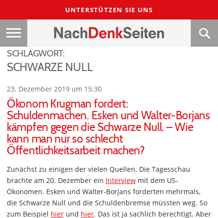
UNTERSTÜTZEN SIE UNS
SCHLAGWORT:
SCHWARZE NULL
23. Dezember 2019 um 15:30
Ökonom Krugman fordert:
Schuldenmachen. Esken und Walter-Borjans
kämpfen gegen die Schwarze Null. – Wie
kann man nur so schlecht
Öffentlichkeitsarbeit machen?
Zunächst zu einigen der vielen Quellen. Die Tagesschau
brachte am 20. Dezember ein
Interview
mit dem US-
Ökonomen. Esken und Walter-Borjans forderten mehrmals,
die Schwarze Null und die Schuldenbremse müssten weg. So
zum Beispiel
hier
und
hier
. Das ist ja sachlich berechtigt. Aber