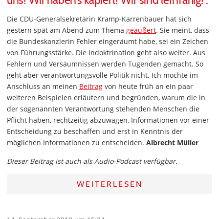
uns! Wir haben‘s kapiert! Wir sind lernfähig!“.
Die CDU-Generalsekretärin Kramp-Karrenbauer hat sich
gestern spät am Abend zum Thema
geäußert
. Sie meint, dass
die Bundeskanzlerin Fehler eingeräumt habe, sei ein Zeichen
von Führungsstärke. Die Indoktrination geht also weiter. Aus
Fehlern und Versäumnissen werden Tugenden gemacht. So
geht aber verantwortungsvolle Politik nicht. Ich möchte im
Anschluss an meinen
Beitrag
von heute früh an ein paar
weiteren Beispielen erläutern und begründen, warum die in
der sogenannten Verantwortung stehenden Menschen die
Pflicht haben, rechtzeitig abzuwägen, Informationen vor einer
Entscheidung zu beschaffen und erst in Kenntnis der
möglichen Informationen zu entscheiden.
Albrecht Müller
Dieser Beitrag ist auch als Audio-Podcast verfügbar.
WEITERLESEN