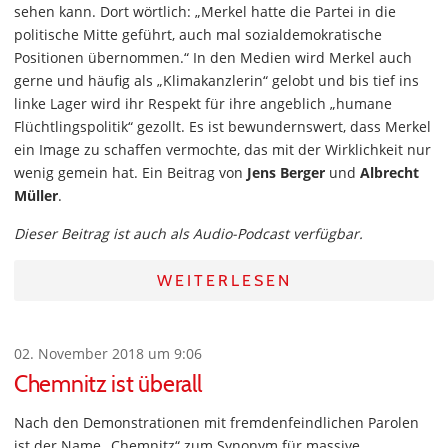
sehen kann. Dort wörtlich: „Merkel hatte die Partei in die
politische Mitte geführt, auch mal sozialdemokratische
Positionen übernommen.“ In den Medien wird Merkel auch
gerne und häufig als „Klimakanzlerin“ gelobt und bis tief ins
linke Lager wird ihr Respekt für ihre angeblich „humane
Flüchtlingspolitik“ gezollt. Es ist bewundernswert, dass Merkel
ein Image zu schaffen vermochte, das mit der Wirklichkeit nur
wenig gemein hat. Ein Beitrag von
Jens Berger
und
Albrecht
Müller
.
Dieser Beitrag ist auch als Audio-Podcast verfügbar.
WEITERLESEN
02. November 2018 um 9:06
Chemnitz ist überall
Nach den Demonstrationen mit fremdenfeindlichen Parolen
ist der Name „Chemnitz“ zum Synonym für massive