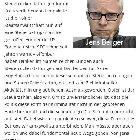
Steuerrückerstattungen für im
Kreis verliehene Aktienpakete
ist die Kölner
Staatsanwaltschaft nun auf
eine Steuerbetrugsmasche
gestoßen, vor der die US-
Börsenaufsicht SEC schon seit
Jahren warnt – offenbar
haben Banken im Namen reicher Kunden auch
Steuerrückerstattungen auf Dividenden für Aktien
eingefordert, die sie nie besessen haben. Steuerbefreiungen
und Steuerrückerstattungen sind zum Ziel krimineller
Aktivitäten in unglaublichem Ausmaß geworden. Opfer ist der
Steuerzahler, also wir. Um so unverständlicher ist, dass die
Politik diese Form der Kriminalität nicht in der gebotenen
Härte bekämpft und die scheunengroßen Schlupflöcher nicht
antastet. Dabei wäre es gar nicht so schwer, diese Formen des
Betrugs wirkungsvoll zu unterbinden. Man müsste aber auch
wollen und dabei fundamental neue Wege gehen. Von
Jens