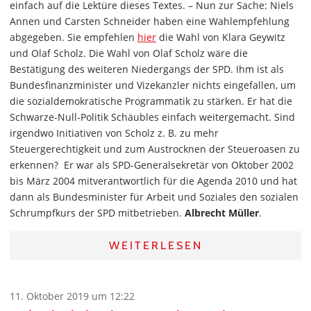
einfach auf die Lektüre dieses Textes. – Nun zur Sache: Niels
Annen und Carsten Schneider haben eine Wahlempfehlung
abgegeben. Sie empfehlen
hier
die Wahl von Klara Geywitz
und Olaf Scholz. Die Wahl von Olaf Scholz wäre die
Bestätigung des weiteren Niedergangs der SPD. Ihm ist als
Bundesfinanzminister und Vizekanzler nichts eingefallen, um
die sozialdemokratische Programmatik zu stärken. Er hat die
Schwarze-Null-Politik Schäubles einfach weitergemacht. Sind
irgendwo Initiativen von Scholz z. B. zu mehr
Steuergerechtigkeit und zum Austrocknen der Steueroasen zu
erkennen? Er war als SPD-Generalsekretär von Oktober 2002
bis März 2004 mitverantwortlich für die Agenda 2010 und hat
dann als Bundesminister für Arbeit und Soziales den sozialen
Schrumpfkurs der SPD mitbetrieben.
Albrecht Müller
.
WEITERLESEN
11. Oktober 2019 um 12:22