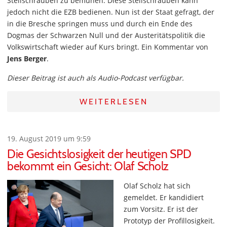
Stellschrauben zu bemühen. Diese Stellschrauben kann
jedoch nicht die EZB bedienen. Nun ist der Staat gefragt, der
in die Bresche springen muss und durch ein Ende des
Dogmas der Schwarzen Null und der Austeritätspolitik die
Volkswirtschaft wieder auf Kurs bringt. Ein Kommentar von
Jens Berger
.
Dieser Beitrag ist auch als Audio-Podcast verfügbar.
WEITERLESEN
19. August 2019 um 9:59
Die Gesichtslosigkeit der heutigen SPD
bekommt ein Gesicht: Olaf Scholz
Olaf Scholz hat sich
gemeldet. Er kandidiert
zum Vorsitz. Er ist der
Prototyp der Profillosigkeit.