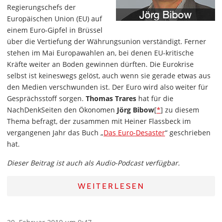
Regierungschefs der
Europäischen Union (EU) auf
einem Euro-Gipfel in Brüssel
über die Vertiefung der Währungsunion verständigt. Ferner
stehen im Mai Europawahlen an, bei denen EU-kritische
Kräfte weiter an Boden gewinnen dürften. Die Eurokrise
selbst ist keineswegs gelöst, auch wenn sie gerade etwas aus
den Medien verschwunden ist. Der Euro wird also weiter für
Gesprächsstoff sorgen.
Thomas Trares
hat für die
NachDenkSeiten den Ökonomen
Jörg Bibow
[
*
] zu diesem
Thema befragt, der zusammen mit Heiner Flassbeck im
vergangenen Jahr das Buch „
Das Euro-Desaster
“ geschrieben
hat.
Dieser Beitrag ist auch als Audio-Podcast verfügbar.
WEITERLESEN