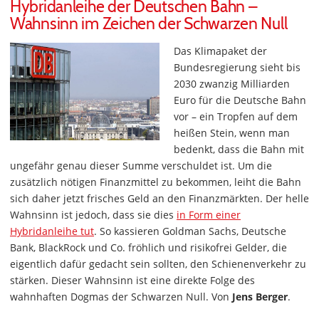
Hybridanleihe der Deutschen Bahn –
Wahnsinn im Zeichen der Schwarzen Null
Das Klimapaket der
Bundesregierung sieht bis
2030 zwanzig Milliarden
Euro für die Deutsche Bahn
vor – ein Tropfen auf dem
heißen Stein, wenn man
bedenkt, dass die Bahn mit
ungefähr genau dieser Summe verschuldet ist. Um die
zusätzlich nötigen Finanzmittel zu bekommen, leiht die Bahn
sich daher jetzt frisches Geld an den Finanzmärkten. Der helle
Wahnsinn ist jedoch, dass sie dies
in Form einer
Hybridanleihe tut
. So kassieren Goldman Sachs, Deutsche
Bank, BlackRock und Co. fröhlich und risikofrei Gelder, die
eigentlich dafür gedacht sein sollten, den Schienenverkehr zu
stärken. Dieser Wahnsinn ist eine direkte Folge des
wahnhaften Dogmas der Schwarzen Null. Von
Jens Berger
.