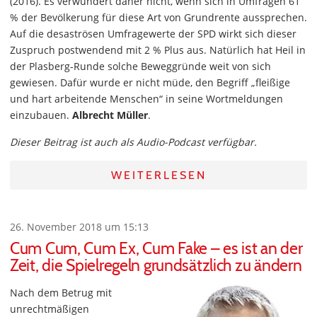
(2016). Es verwundert daher nicht, wenn sich in Umfragen 61
% der Bevölkerung für diese Art von Grundrente aussprechen.
Auf die desaströsen Umfragewerte der SPD wirkt sich dieser
Zuspruch postwendend mit 2 % Plus aus. Natürlich hat Heil in
der Plasberg-Runde solche Beweggründe weit von sich
gewiesen. Dafür wurde er nicht müde, den Begriff „fleißige
und hart arbeitende Menschen“ in seine Wortmeldungen
einzubauen.
Albrecht Müller
.
Dieser Beitrag ist auch als Audio-Podcast verfügbar.
WEITERLESEN
26. November 2018 um 15:13
Cum Cum, Cum Ex, Cum Fake – es ist an der
Zeit, die Spielregeln grundsätzlich zu ändern
Nach dem Betrug mit
unrechtmäßigen