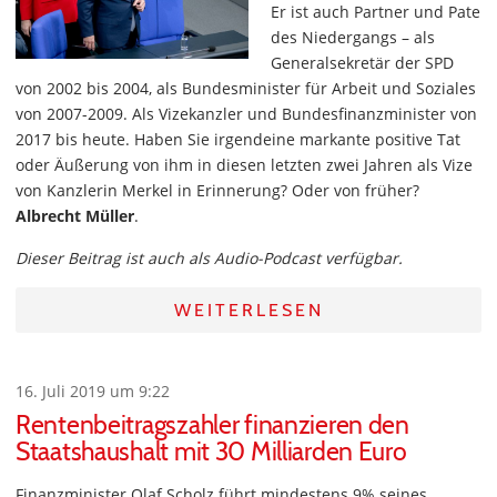
Er ist auch Partner und Pate
des Niedergangs – als
Generalsekretär der SPD
von 2002 bis 2004, als Bundesminister für Arbeit und Soziales
von 2007-2009. Als Vizekanzler und Bundesfinanzminister von
2017 bis heute. Haben Sie irgendeine markante positive Tat
oder Äußerung von ihm in diesen letzten zwei Jahren als Vize
von Kanzlerin Merkel in Erinnerung? Oder von früher?
Albrecht Müller
.
Dieser Beitrag ist auch als Audio-Podcast verfügbar.
WEITERLESEN
16. Juli 2019 um 9:22
Rentenbeitragszahler finanzieren den
Staatshaushalt mit 30 Milliarden Euro
Finanzminister Olaf Scholz führt mindestens 9% seines