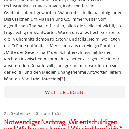
rechtsradikale Entwicklungen, insbesondere in
Ostdeutschland, geworden. Während sich die nachfolgenden
Diskussionen um Maaßen und Co. immer weiter vom
eigentlichen Thema entfernten, blieb die vielleicht wichtigste
Frage völlig unbeantwortet. Waren das alles Rechtsextreme,
die in Chemnitz demonstrierten? Und falls „Nein“, wo liegen
die Gründe dafür, dass Menschen aus der vielgerühmten
„Mitte der Gesellschaft“ den Schulterschluss mit harten
Rechten inzwischen nicht mehr scheuen? Fragen, die in der
ausufernden Debatte völlig ausgeklammert wurden, da sie
der Politik und den Medien unangenehme Antworten liefern
könnten. Von
Lutz Hausstein
[
*
].
WEITERLESEN
25. September 2018 um 15:53
Notwendiger Nachtrag „Wir entschuldigen