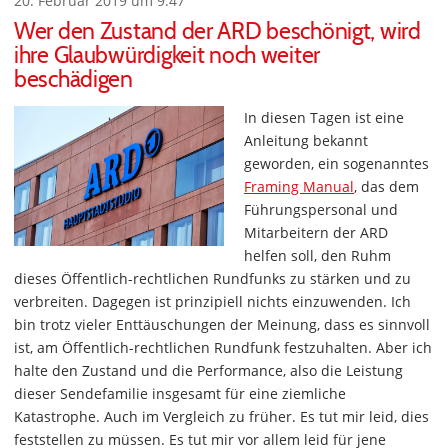
20. Februar 2019 um 9:47
Wer den Zustand der ARD beschönigt, wird
ihre Glaubwürdigkeit noch weiter
beschädigen
In diesen Tagen ist eine
Anleitung bekannt
geworden, ein sogenanntes
Framing Manual
, das dem
Führungspersonal und
Mitarbeitern der ARD
helfen soll, den Ruhm
dieses Öffentlich-rechtlichen Rundfunks zu stärken und zu
verbreiten. Dagegen ist prinzipiell nichts einzuwenden. Ich
bin trotz vieler Enttäuschungen der Meinung, dass es sinnvoll
ist, am Öffentlich-rechtlichen Rundfunk festzuhalten. Aber ich
halte den Zustand und die Performance, also die Leistung
dieser Sendefamilie insgesamt für eine ziemliche
Katastrophe. Auch im Vergleich zu früher. Es tut mir leid, dies
feststellen zu müssen. Es tut mir vor allem leid für jene