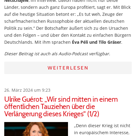
Netschajew
, im Interview. Davon haben nicht nur beide
Länder, sondern auch ganz Europa profitiert, sagt er. Mit Blick
auf die heutige Situation betont er: „Es tut weh, Zeuge der
scharfmacherischen Russophobie der aktuellen deutschen
Politik zu sein.“ Der Botschafter äußert sich zu den Ursachen
und den Folgen – und über den Kontakt zu einfachen Bürgern
Deutschlands. Mit ihm sprachen
Éva Péli und Tilo Gräser
.
Dieser Beitrag ist auch als Audio-Podcast verfügbar.
WEITERLESEN
26. März 2024 um 9:23
Ulrike Guérot: „Wir sind mitten in einem
öffentlichen Tauziehen über die
Verlängerung dieses Krieges“ (1/2)
„Denn dieser Krieg ist nicht
in europäischem Interesse,