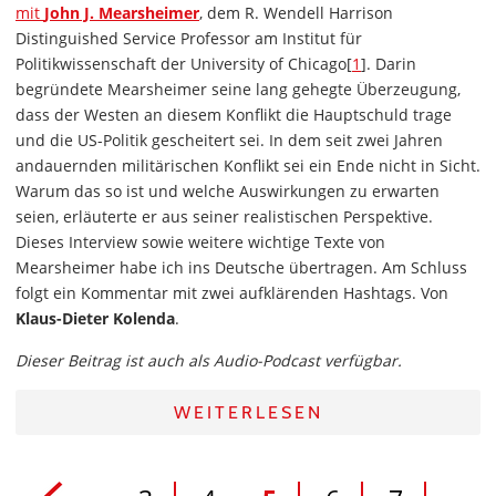
mit
John J. Mearsheimer
, dem R. Wendell Harrison
Distinguished Service Professor am Institut für
Politikwissenschaft der University of Chicago[
1
]. Darin
begründete Mearsheimer seine lang gehegte Überzeugung,
dass der Westen an diesem Konflikt die Hauptschuld trage
und die US-Politik gescheitert sei. In dem seit zwei Jahren
andauernden militärischen Konflikt sei ein Ende nicht in Sicht.
Warum das so ist und welche Auswirkungen zu erwarten
seien, erläuterte er aus seiner realistischen Perspektive.
Dieses Interview sowie weitere wichtige Texte von
Mearsheimer habe ich ins Deutsche übertragen. Am Schluss
folgt ein Kommentar mit zwei aufklärenden Hashtags. Von
Klaus-Dieter Kolenda
.
Dieser Beitrag ist auch als Audio-Podcast verfügbar.
WEITERLESEN