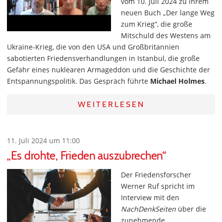
vom 10. Juli 2024 zu ihrem
neuen Buch „Der lange Weg
zum Krieg“, die große
Mitschuld des Westens am
Ukraine-Krieg, die von den USA und Großbritannien
sabotierten Friedensverhandlungen in Istanbul, die große
Gefahr eines nuklearen Armageddon und die Geschichte der
Entspannungspolitik. Das Gespräch führte
Michael Holmes
.
WEITERLESEN
11. Juli 2024 um 11:00
„Es drohte, Frieden auszubrechen“
Der Friedensforscher
Werner Ruf spricht im
Interview mit den
NachDenkSeiten
über die
zunehmende