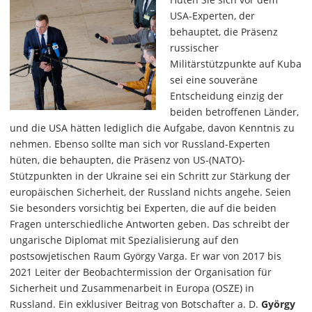
USA-Experten, der
behauptet, die Präsenz
russischer
Militärstützpunkte auf Kuba
sei eine souveräne
Entscheidung einzig der
beiden betroffenen Länder,
und die USA hätten lediglich die Aufgabe, davon Kenntnis zu
nehmen. Ebenso sollte man sich vor Russland-Experten
hüten, die behaupten, die Präsenz von US-(NATO)-
Stützpunkten in der Ukraine sei ein Schritt zur Stärkung der
europäischen Sicherheit, der Russland nichts angehe. Seien
Sie besonders vorsichtig bei Experten, die auf die beiden
Fragen unterschiedliche Antworten geben. Das schreibt der
ungarische Diplomat mit Spezialisierung auf den
postsowjetischen Raum György Varga. Er war von 2017 bis
2021 Leiter der Beobachtermission der Organisation für
Sicherheit und Zusammenarbeit in Europa (OSZE) in
Russland. Ein exklusiver Beitrag von Botschafter a. D.
György