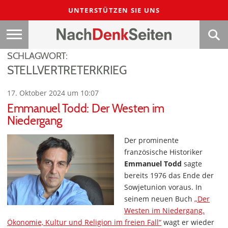
UNTERSTÜTZEN SIE UNS
SCHLAGWORT:
STELLVERTRETERKRIEG
17. Oktober 2024 um 10:07
Emmanuel Todd: Der Westen im
Niedergang
Der prominente
französische Historiker
Emmanuel Todd
sagte
bereits 1976 das Ende der
Sowjetunion voraus. In
seinem neuen Buch
„Der
Westen im Niedergang.
Ökonomie, Kultur und Religion im freien Fall“
wagt er wieder