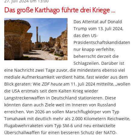
27. Juli 2024 um 13:00
Das große Karthago führte drei Kriege …
Das Attentat auf Donald
Trump vom 13. Juli 2024,
das den US-
Präsidentschaftskandidaten
nur knapp verfehlte,
beherrscht derzeit die
Schlagzeilen. Darüber ist
eine Nachricht zwei Tage zuvor, die mindestens ebenso viel
mediale Aufmerksamkeit verdient hätte, fast wieder aus dem
Blick geraten: Wie
ZDF heute
am 11. Juli 2024 mitteilte, „wollen
die USA erstmals seit dem Kalten Krieg wieder
Langstreckenwaffen in Deutschland stationieren. Diese
könnten dann auch Ziele weit im Inneren von Russland
erreichen. Von 2026 an sollen Marschflugkörper vom Typ
Tomahawk mit deutlich mehr als 2.000 Kilometern Reichweite,
Flugabwehrraketen vom Typ SM-6 und neu entwickelte
Überschallwaffen für einen besseren Schutz der NATO-