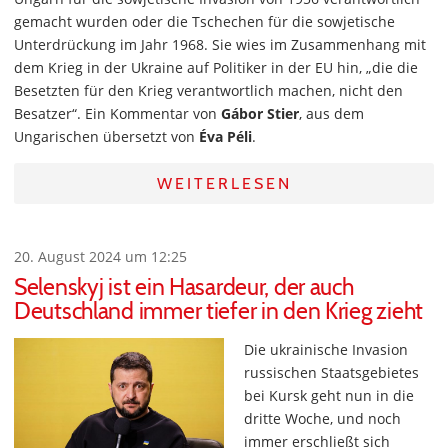
gemacht wurden oder die Tschechen für die sowjetische
Unterdrückung im Jahr 1968. Sie wies im Zusammenhang mit
dem Krieg in der Ukraine auf Politiker in der EU hin, „die die
Besetzten für den Krieg verantwortlich machen, nicht den
Besatzer“. Ein Kommentar von
Gábor Stier
, aus dem
Ungarischen übersetzt von
Éva Péli
.
WEITERLESEN
20. August 2024 um 12:25
Selenskyj ist ein Hasardeur, der auch
Deutschland immer tiefer in den Krieg zieht
Die ukrainische Invasion
russischen Staatsgebietes
bei Kursk geht nun in die
dritte Woche, und noch
immer erschließt sich