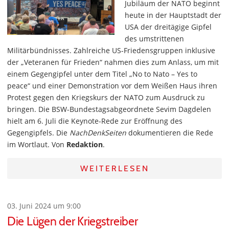
Jubiläum der NATO beginnt
heute in der Hauptstadt der
USA der dreitägige Gipfel
des umstrittenen
Militärbündnisses. Zahlreiche US-Friedensgruppen inklusive
der „Veteranen für Frieden“ nahmen dies zum Anlass, um mit
einem Gegengipfel unter dem Titel „No to Nato – Yes to
peace“ und einer Demonstration vor dem Weißen Haus ihren
Protest gegen den Kriegskurs der NATO zum Ausdruck zu
bringen. Die BSW-Bundestagsabgeordnete Sevim Dagdelen
hielt am 6. Juli die Keynote-Rede zur Eröffnung des
Gegengipfels. Die
NachDenkSeiten
dokumentieren die Rede
im Wortlaut. Von
Redaktion
.
WEITERLESEN
03. Juni 2024 um 9:00
Die Lügen der Kriegstreiber