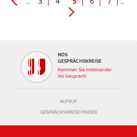
3
4
5
6
7
...
...
NDS
GESPRÄCHSKREISE
Kommen Sie miteinander
ins Gespräch!
AUFRUF
GESPRÄCHSKREISE FINDEN