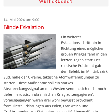
WEITERLESEN
14. Mai 2024 um 9:00
Blinde Eskalation
Ein weiterer
Eskalationsschritt hin in
Richtung eines möglichen
großen Krieges fand in den
letzten Tagen statt: Der
russische Präsident gab
den Befehl, im Militärbezirk
Süd, nahe der Ukraine, taktische Atomwaffenübungen zu
starten. Diese Maßnahme soll ein starkes
Abschreckungssignal an den Westen senden, sich nicht noch
tiefer im russisch-ukrainischen Krieg zu „engagieren“.
Vorausgegangen waren drei wohl bewusst provokant
formulierte Erklärungen aus Polen, Frankreich und
Großbritannien zur Stationierung von US-Atomwaffen in