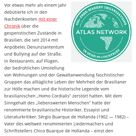
Vor etwas mehr als einem Jahr
debütierte ich in den
Nachdenkseiten
mit einer
Chronik
über die
gespenstischen Zustände in
Brasilien, die seit 2014 mit
Anpöbelei, Denunziantentum
und Bullying auf der Straße,
in Restaurants, auf Flügen,
der bedrohlichen Umstellung
von Wohnungen und der Gewaltanwendung faschistischer
Gruppen das alltägliche Leben der Mehrheit der Brasilianer
zur Hölle machen und die historische Legende vom
brasilianischen „Homo Cordialis” zerstört hatten. Mit dem
Sinngehalt des „liebenswerten Menschen” hatte der
renommierte brasilianische Historiker, Essayist und
Literaturkritiker, Sérgio Buarque de Hollanda (1902 — 1982) –
Vater des weltweit renommierten Liedermachers und
Schriftstellers Chico Buarque de Hollanda – einst den