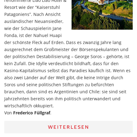
renommierte Llao Llao Hotel &
Resort wie der “Kaiserstuhl
Patagoniens”. Nach Ansicht
ausländischer Neuansiedler,
wie der Schauspielerin Jane
Fonda, ist der Nahuel Huapi
der schönste Fleck auf Erden. Dass es zwanzig Jahre lang
ausgerechnet dem Großmeister der Börsenspekulanten und
der politischen Destabilisierung – George Soros – gehörte, ist
kein Zufall. Die Idylle verdeutlicht bildhaft, dass für den
Kasino-Kapitalismus selbst das Paradies käuflich ist. Wenn es
also zwei Länder auf der Welt gibt, die keine Intrige durch
Soros und seine politischen Stiftungen zu befürchten
brauchen, dann sind es Argentinien und Chile: sie sind seit
Jahrzehnten bereits von ihm politisch unterwandert und
wirtschaftlich okkupiert.
Von
Frederico Füllgraf
.
WEITERLESEN