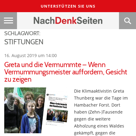
UNTERSTÜTZEN SIE UNS
SCHLAGWORT:
STIFTUNGEN
16. August 2019 um 14:00
Greta und die Vermummte – Wenn
Vermummungsmeister auffordern, Gesicht
zu zeigen
Die Klimaaktivistin Greta
Thunberg war die Tage im
Hambacher Forst. Dort
haben (Zehn-)Tausende
gegen die weitere
Abholzung eines Waldes
gekämpft, gegen die