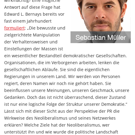
wirkmächtig? Eine mögliche
Antwort auf diese Frage hat
Edward L. Bernays bereits vor
fast einem Jahrhundert
formuliert
: „Die bewusste und
zielgerichtete Manipulation
der Verhaltensweisen und
Einstellungen der Massen ist
ein wesentlicher Bestandteil demokratischer Gesellschaften.
Organisationen, die im Verborgenen arbeiten, lenken die
gesellschaftlichen Abläufe. Sie sind die eigentlichen
Regierungen in unserem Land. Wir werden von Personen
regiert, deren Namen wir noch nie gehört haben. Sie
beeinflussen unsere Meinungen, unseren Geschmack, unsere
Gedanken. Doch das ist nicht überraschend, dieser Zustand
ist nur eine logische Folge der Struktur unserer Demokratie.“
Lässt sich mit dieser Sicht aus der Perspektive der PR die
Wirkweise des Neoliberalismus und seines Netzwerkes
erklären? Welche Ziele hat der Neoliberalismus, wer
unterstützt ihn und wie wurde die politische Landschaft