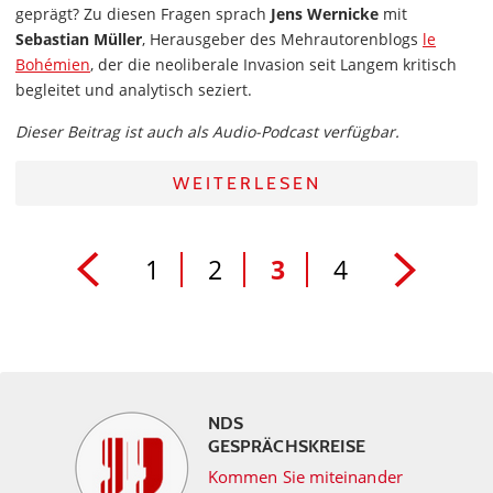
geprägt? Zu diesen Fragen sprach
Jens Wernicke
mit
Sebastian Müller
, Herausgeber des Mehrautorenblogs
le
Bohémien
, der die neoliberale Invasion seit Langem kritisch
begleitet und analytisch seziert.
Dieser Beitrag ist auch als Audio-Podcast verfügbar.
WEITERLESEN
1
2
3
4
NDS
GESPRÄCHSKREISE
Kommen Sie miteinander