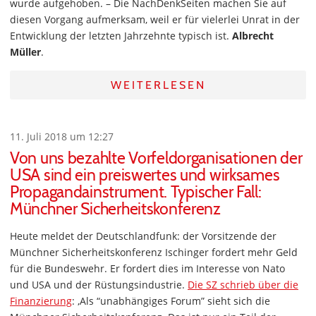
wurde aufgehoben. – Die NachDenkSeiten machen Sie auf
diesen Vorgang aufmerksam, weil er für vielerlei Unrat in der
Entwicklung der letzten Jahrzehnte typisch ist.
Albrecht
Müller
.
WEITERLESEN
11. Juli 2018 um 12:27
Von uns bezahlte Vorfeldorganisationen der
USA sind ein preiswertes und wirksames
Propagandainstrument. Typischer Fall:
Münchner Sicherheitskonferenz
Heute meldet der Deutschlandfunk: der Vorsitzende der
Münchner Sicherheitskonferenz Ischinger fordert mehr Geld
für die Bundeswehr. Er fordert dies im Interesse von Nato
und USA und der Rüstungsindustrie.
Die SZ schrieb über die
Finanzierung
: ‚Als “unabhängiges Forum” sieht sich die