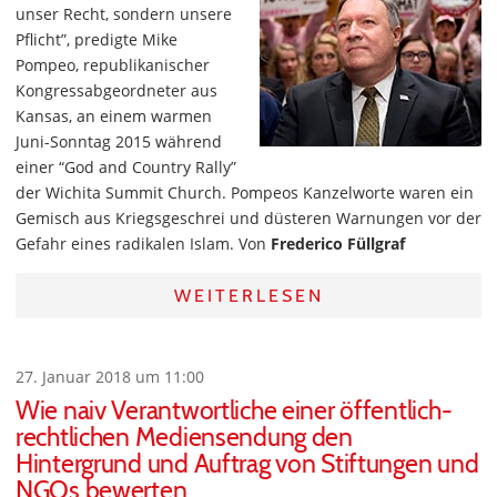
unser Recht, sondern unsere
Pflicht”, predigte Mike
Pompeo, republikanischer
Kongressabgeordneter aus
Kansas, an einem warmen
Juni-Sonntag 2015 während
einer “God and Country Rally”
der Wichita Summit Church. Pompeos Kanzelworte waren ein
Gemisch aus Kriegsgeschrei und düsteren Warnungen vor der
Gefahr eines radikalen Islam. Von
Frederico Füllgraf
WEITERLESEN
27. Januar 2018 um 11:00
Wie naiv Verantwortliche einer öffentlich-
rechtlichen Mediensendung den
Hintergrund und Auftrag von Stiftungen und
NGOs bewerten