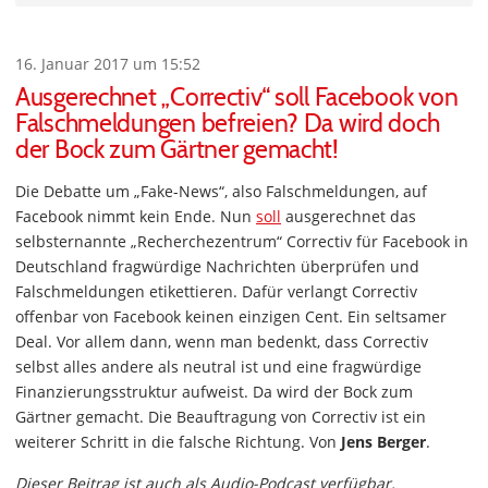
16. Januar 2017 um 15:52
Ausgerechnet „Correctiv“ soll Facebook von
Falschmeldungen befreien? Da wird doch
der Bock zum Gärtner gemacht!
Die Debatte um „Fake-News“, also Falschmeldungen, auf
Facebook nimmt kein Ende. Nun
soll
ausgerechnet das
selbsternannte „Recherchezentrum“ Correctiv für Facebook in
Deutschland fragwürdige Nachrichten überprüfen und
Falschmeldungen etikettieren. Dafür verlangt Correctiv
offenbar von Facebook keinen einzigen Cent. Ein seltsamer
Deal. Vor allem dann, wenn man bedenkt, dass Correctiv
selbst alles andere als neutral ist und eine fragwürdige
Finanzierungsstruktur aufweist. Da wird der Bock zum
Gärtner gemacht. Die Beauftragung von Correctiv ist ein
weiterer Schritt in die falsche Richtung. Von
Jens Berger
.
Dieser Beitrag ist auch als Audio-Podcast verfügbar.