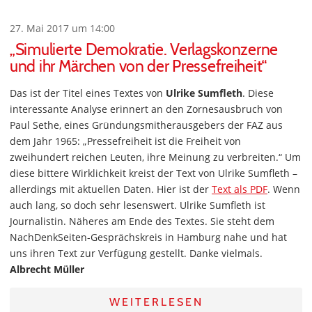
27. Mai 2017 um 14:00
„Simulierte Demokratie. Verlagskonzerne
und ihr Märchen von der Pressefreiheit“
Das ist der Titel eines Textes von
Ulrike Sumfleth
. Diese
interessante Analyse erinnert an den Zornesausbruch von
Paul Sethe, eines Gründungsmitherausgebers der FAZ aus
dem Jahr 1965: „Pressefreiheit ist die Freiheit von
zweihundert reichen Leuten, ihre Meinung zu verbreiten.“ Um
diese bittere Wirklichkeit kreist der Text von Ulrike Sumfleth –
allerdings mit aktuellen Daten. Hier ist der
Text als PDF
. Wenn
auch lang, so doch sehr lesenswert. Ulrike Sumfleth ist
Journalistin. Näheres am Ende des Textes. Sie steht dem
NachDenkSeiten-Gesprächskreis in Hamburg nahe und hat
uns ihren Text zur Verfügung gestellt. Danke vielmals.
Albrecht Müller
WEITERLESEN