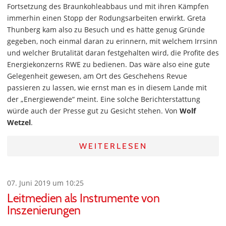
Fortsetzung des Braunkohleabbaus und mit ihren Kämpfen
immerhin einen Stopp der Rodungsarbeiten erwirkt. Greta
Thunberg kam also zu Besuch und es hätte genug Gründe
gegeben, noch einmal daran zu erinnern, mit welchem Irrsinn
und welcher Brutalität daran festgehalten wird, die Profite des
Energiekonzerns RWE zu bedienen. Das wäre also eine gute
Gelegenheit gewesen, am Ort des Geschehens Revue
passieren zu lassen, wie ernst man es in diesem Lande mit
der „Energiewende“ meint. Eine solche Berichterstattung
würde auch der Presse gut zu Gesicht stehen. Von
Wolf
Wetzel
.
WEITERLESEN
07. Juni 2019 um 10:25
Leitmedien als Instrumente von
Inszenierungen