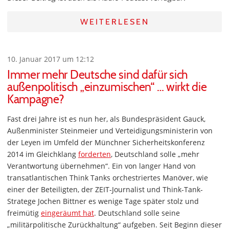
WEITERLESEN
10. Januar 2017 um 12:12
Immer mehr Deutsche sind dafür sich
außenpolitisch „einzumischen“ … wirkt die
Kampagne?
Fast drei Jahre ist es nun her, als Bundespräsident Gauck,
Außenminister Steinmeier und Verteidigungsministerin von
der Leyen im Umfeld der Münchner Sicherheitskonferenz
2014 im Gleichklang
forderten
, Deutschland solle „mehr
Verantwortung übernehmen“. Ein von langer Hand von
transatlantischen Think Tanks orchestriertes Manöver, wie
einer der Beteiligten, der ZEIT-Journalist und Think-Tank-
Stratege Jochen Bittner es wenige Tage später stolz und
freimütig
eingeräumt hat
. Deutschland solle seine
„militärpolitische Zurückhaltung“ aufgeben. Seit Beginn dieser