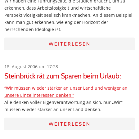
Wir haben eine Führungselite, die Studien braucht, um zu
erkennen, dass Arbeitslosigkeit und wirtschaftliche
Perspektivlosigkeit seelisch krankmachen. An diesem Beispiel
kann man gut erkennen, wie eng der Horizont der
herrschenden Ideologie ist.
WEITERLESEN
18. August 2006 um 17:28
Steinbrück rät zum Sparen beim Urlaub:
“Wir müssen wieder stärker an unser Land und weniger an
unsere Einzelinteressen denken.”
Alle denken voller Eigenverantwortung an sich, nur „Wir“
müssen wieder stärker an unser Land denken.
WEITERLESEN