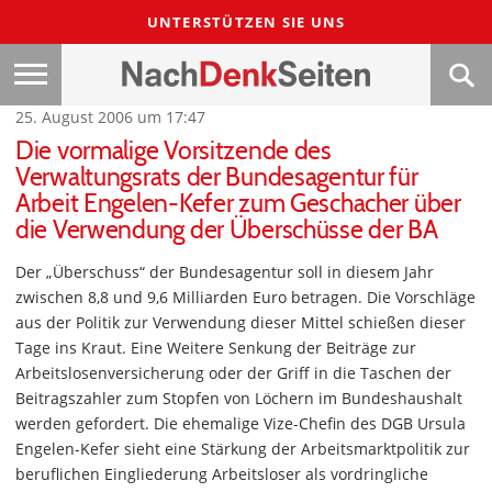
UNTERSTÜTZEN SIE UNS
25. August 2006 um 17:47
Die vormalige Vorsitzende des
Verwaltungsrats der Bundesagentur für
Arbeit Engelen-Kefer zum Geschacher über
die Verwendung der Überschüsse der BA
Der „Überschuss“ der Bundesagentur soll in diesem Jahr
zwischen 8,8 und 9,6 Milliarden Euro betragen. Die Vorschläge
aus der Politik zur Verwendung dieser Mittel schießen dieser
Tage ins Kraut. Eine Weitere Senkung der Beiträge zur
Arbeitslosenversicherung oder der Griff in die Taschen der
Beitragszahler zum Stopfen von Löchern im Bundeshaushalt
werden gefordert. Die ehemalige Vize-Chefin des DGB Ursula
Engelen-Kefer sieht eine Stärkung der Arbeitsmarktpolitik zur
beruflichen Eingliederung Arbeitsloser als vordringliche