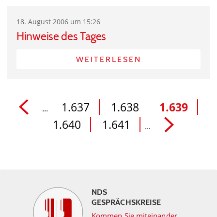
18. August 2006 um 15:26
Hinweise des Tages
WEITERLESEN
1.637
1.638
1.639
...
1.640
1.641
...
NDS
GESPRÄCHSKREISE
Kommen Sie miteinander