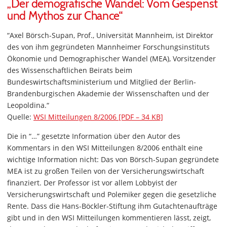
„Der demografische Wandel: Vom Gespenst
und Mythos zur Chance“
“Axel Börsch-Supan, Prof., Universität Mannheim, ist Direktor
des von ihm gegründeten Mannheimer Forschungsinstituts
Ökonomie und Demographischer Wandel (MEA), Vorsitzender
des Wissenschaftlichen Beirats beim
Bundeswirtschaftsministerium und Mitglied der Berlin-
Brandenburgischen Akademie der Wissenschaften und der
Leopoldina.“
Quelle:
WSI Mitteilungen 8/2006 [PDF – 34 KB]
Die in “…” gesetzte Information über den Autor des
Kommentars in den WSI Mitteilungen 8/2006 enthält eine
wichtige Information nicht: Das von Börsch-Supan gegründete
MEA ist zu großen Teilen von der Versicherungswirtschaft
finanziert. Der Professor ist vor allem Lobbyist der
Versicherungswirtschaft und Polemiker gegen die gesetzliche
Rente. Dass die Hans-Böckler-Stiftung ihm Gutachtenaufträge
gibt und in den WSI Mitteilungen kommentieren lässt, zeigt,