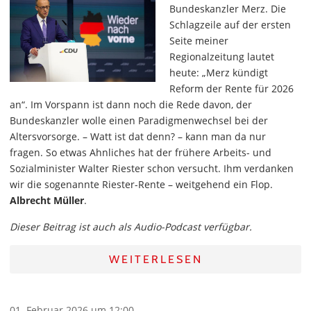
Bundeskanzler Merz. Die
Schlagzeile auf der ersten
Seite meiner
Regionalzeitung lautet
heute: „Merz kündigt
Reform der Rente für 2026
an“. Im Vorspann ist dann noch die Rede davon, der
Bundeskanzler wolle einen Paradigmenwechsel bei der
Altersvorsorge. – Watt ist dat denn? – kann man da nur
fragen. So etwas Ahnliches hat der frühere Arbeits- und
Sozialminister Walter Riester schon versucht. Ihm verdanken
wir die sogenannte Riester-Rente – weitgehend ein Flop.
Albrecht Müller
.
Dieser Beitrag ist auch als Audio-Podcast verfügbar.
WEITERLESEN
01. Februar 2026 um 12:00