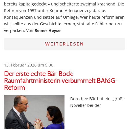
bereits kapitalgedeckt – und scheiterte zweimal krachend. Die
Reform von 1957 unter Konrad Adenauer zog daraus
Konsequenzen und setzte auf Umlage. Wer heute reformieren
will, sollte aus der Geschichte lernen, statt alte Fehler neu zu
verpacken. Von
Reiner Heyse
.
WEITERLESEN
13. Februar 2026 um 9:00
Der erste echte Bär-Bock:
Raumfahrtministerin verbummelt BAföG-
Reform
Dorothee Bär hat ein „große
Novelle“ bei der