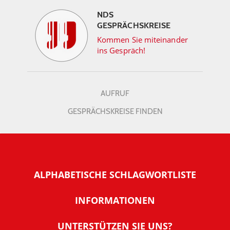
NDS
GESPRÄCHSKREISE
Kommen Sie miteinander
ins Gespräch!
AUFRUF
GESPRÄCHSKREISE FINDEN
ALPHABETISCHE SCHLAGWORTLISTE
INFORMATIONEN
Warum NachDenkSeiten
UNTERSTÜTZEN SIE UNS?