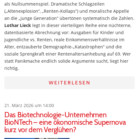
als Nullsummenspiel. Dramatische Schlagzeilen
(„Altenexplosion“, „Renten-Kollaps“) und moralische Appelle
an die „junge Generation“ übertönen systematisch die Zahlen.
Lothar Lieck
legt in dieser vierteiligen Reihe eine nüchterne,
datenbasierte Abrechnung vor: Ausgaben für Kinder und
Jugendliche vs. Renten, reale Einkommensverhältnisse im
Alter, entzauberte Demographie-„Katastrophen“ und die
soziale Sprengkraft einer Rentenaltersanhebung auf 69. Wer
statt Panikmache endlich solide Argumente sucht, liegt hier
richtig.
WEITERLESEN
21. März 2026 um 14:00
Das Biotechnologie-Unternehmen
BioNTech – eine ökonomische Supernova
kurz vor dem Verglühen?