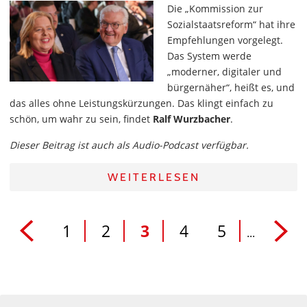
Die „Kommission zur
Sozialstaatsreform“ hat ihre
Empfehlungen vorgelegt.
Das System werde
„moderner, digitaler und
bürgernäher“, heißt es, und
das alles ohne Leistungskürzungen. Das klingt einfach zu
schön, um wahr zu sein, findet
Ralf Wurzbacher
.
Dieser Beitrag ist auch als Audio-Podcast verfügbar.
WEITERLESEN
1
2
3
4
5
...