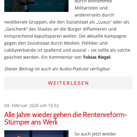
durch enthemmte
Militaristen und
andererseits durch
neoliberale Gruppen, die den Sozialstaat als „Luxus“ oder als
„Geschenk“ des Staates an die Bürger diffamieren und
entsprechend kaputtsparen wollen. Die aktuelle Kampagne
gegen den Sozialstaat durch Medien, Politiker und
Lobbyverbände ist spaltend und asozial – sie sollte als solche
geächtet werden. Ein Kommentar von
Tobias Riegel
.
Dieser Beitrag ist auch als Audio-Podcast verfügbar.
WEITERLESEN
04. Februar 2026 um 16:52
Alle Jahre wieder gehen die Rentenreform-
Stümper ans Werk
So auch jetzt wieder