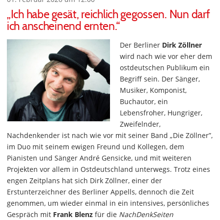
„Ich habe gesät, reichlich gegossen. Nun darf
ich anscheinend ernten.“
Der Berliner
Dirk Zöllner
wird nach wie vor eher dem
ostdeutschen Publikum ein
Begriff sein. Der Sänger,
Musiker, Komponist,
Buchautor, ein
Lebensfroher, Hungriger,
Zweifelnder,
Nachdenkender ist nach wie vor mit seiner Band „Die Zöllner”,
im Duo mit seinem ewigen Freund und Kollegen, dem
Pianisten und Sänger André Gensicke, und mit weiteren
Projekten vor allem in Ostdeutschland unterwegs. Trotz eines
engen Zeitplans hat sich Dirk Zöllner, einer der
Erstunterzeichner des Berliner Appells, dennoch die Zeit
genommen, um wieder einmal in ein intensives, persönliches
Gespräch mit
Frank Blenz
für die
NachDenkSeiten