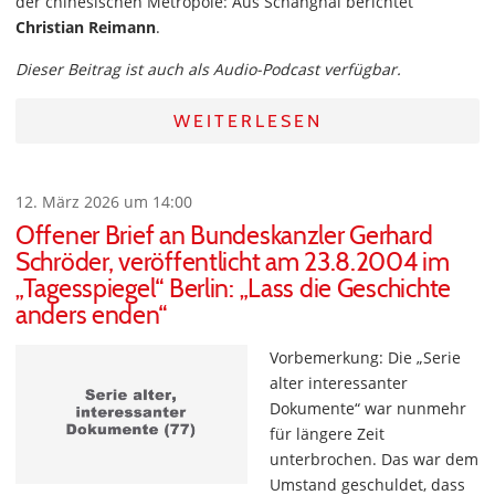
der chinesischen Metropole: Aus Schanghai berichtet
Christian Reimann
.
Dieser Beitrag ist auch als Audio-Podcast verfügbar.
WEITERLESEN
12. März 2026 um 14:00
Offener Brief an Bundeskanzler Gerhard
Schröder, veröffentlicht am 23.8.2004 im
„Tagesspiegel“ Berlin: „Lass die Geschichte
anders enden“
Vorbemerkung: Die „Serie
alter interessanter
Dokumente“ war nunmehr
für längere Zeit
unterbrochen. Das war dem
Umstand geschuldet, dass