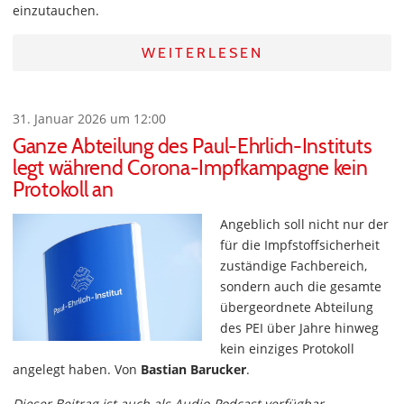
einzutauchen.
WEITERLESEN
31. Januar 2026 um 12:00
Ganze Abteilung des Paul-Ehrlich-Instituts
legt während Corona-Impfkampagne kein
Protokoll an
Angeblich soll nicht nur der
für die Impfstoffsicherheit
zuständige Fachbereich,
sondern auch die gesamte
übergeordnete Abteilung
des PEI über Jahre hinweg
kein einziges Protokoll
angelegt haben. Von
Bastian Barucker
.
Dieser Beitrag ist auch als Audio-Podcast verfügbar.