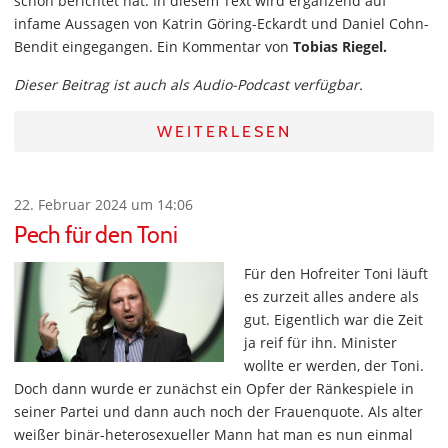
schon berichtet hat. In diesem Text wird ergänzend auf
infame Aussagen von Katrin Göring-Eckardt und Daniel Cohn-
Bendit eingegangen. Ein Kommentar von
Tobias Riegel.
Dieser Beitrag ist auch als Audio-Podcast verfügbar.
WEITERLESEN
22. Februar 2024 um 14:06
Pech für den Toni
Für den Hofreiter Toni läuft
es zurzeit alles andere als
gut. Eigentlich war die Zeit
ja reif für ihn. Minister
wollte er werden, der Toni.
Doch dann wurde er zunächst ein Opfer der Ränkespiele in
seiner Partei und dann auch noch der Frauenquote. Als alter
weißer binär-heterosexueller Mann hat man es nun einmal