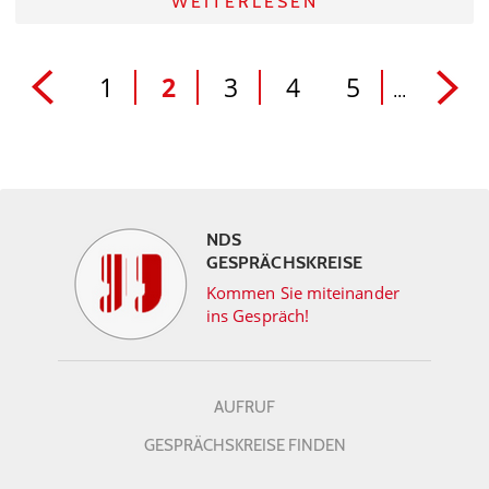
WEITERLESEN
1
2
3
4
5
...
NDS
GESPRÄCHSKREISE
Kommen Sie miteinander
ins Gespräch!
AUFRUF
GESPRÄCHSKREISE FINDEN