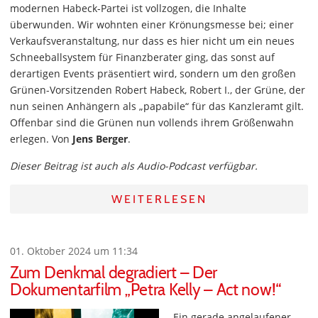
modernen Habeck-Partei ist vollzogen, die Inhalte
überwunden. Wir wohnten einer Krönungsmesse bei; einer
Verkaufsveranstaltung, nur dass es hier nicht um ein neues
Schneeballsystem für Finanzberater ging, das sonst auf
derartigen Events präsentiert wird, sondern um den großen
Grünen-Vorsitzenden Robert Habeck, Robert I., der Grüne, der
nun seinen Anhängern als „papabile“ für das Kanzleramt gilt.
Offenbar sind die Grünen nun vollends ihrem Größenwahn
erlegen. Von
Jens Berger
.
Dieser Beitrag ist auch als Audio-Podcast verfügbar.
WEITERLESEN
01. Oktober 2024 um 11:34
Zum Denkmal degradiert – Der
Dokumentarfilm „Petra Kelly – Act now!“
Ein gerade angelaufener