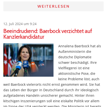
WEITERLESEN
12. Juli 2024 um 9:24
Beeindruckend: Baerbock verzichtet auf
Kanzlerkandidatur
Annalena Baerbock hat als
Außenministerin die
deutsche Diplomatie
schwer beschädigt. Ihre
Vielfliegerei ist eine
aktionistische Pose, die
keine Probleme löst, auch
weil Baerbock vielerorts nicht ernst genommen wird. Sie hat
das Leben der Bürger in Deutschland durch ihr ideologisch
aufgeladenes Handeln unsicherer gemacht. Hinter ihren
kitschigen Inszenierungen soll eine eiskalte Politik vor allem
im Sinne der USA versteckt werden. Die Ministerin ist bereits