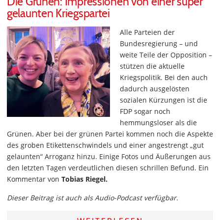
Die Grünen: Impressionen von einer super
gelaunten Kriegspartei
Alle Parteien der
Bundesregierung – und
weite Teile der Opposition –
stützen die aktuelle
Kriegspolitik. Bei den auch
dadurch ausgelösten
sozialen Kürzungen ist die
FDP sogar noch
hemmungsloser als die
Grünen. Aber bei der grünen Partei kommen noch die Aspekte
des groben Etikettenschwindels und einer angestrengt „gut
gelaunten“ Arroganz hinzu. Einige Fotos und Äußerungen aus
den letzten Tagen verdeutlichen diesen schrillen Befund. Ein
Kommentar von
Tobias Riegel.
Dieser Beitrag ist auch als Audio-Podcast verfügbar.