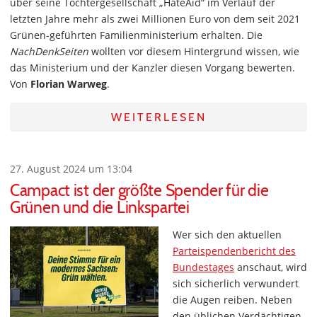
über seine Tochtergesellschaft „HateAid“ im Verlauf der
letzten Jahre mehr als zwei Millionen Euro von dem seit 2021
Grünen-geführten Familienministerium erhalten. Die
NachDenkSeiten
wollten vor diesem Hintergrund wissen, wie
das Ministerium und der Kanzler diesen Vorgang bewerten.
Von
Florian Warweg
.
WEITERLESEN
27. August 2024 um 13:04
Campact ist der größte Spender für die
Grünen und die Linkspartei
Wer sich den aktuellen
Parteispendenbericht des
Bundestages
anschaut, wird
sich sicherlich verwundert
die Augen reiben. Neben
den üblichen Verdächtigen