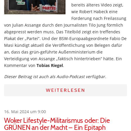
bereits älteres Video zeigt,
wie Robert Habeck eine
Forderung nach Freilassung
von Julian Assange durch den Journalisten Tilo Jung förmlich
abgepresst werden muss. Das Titelbild zeigt ein treffendes
Plakat der „Partei“. Und der BSW-Europaabgeordnete Fabio De
Masi kündigt aktuell die Veröffentlichung von Belegen dafür
an, dass das grün-geführte Außenministerium die
Verteidigung von Assange „faktisch hintertrieben“ hätte. Ein
Kommentar von
Tobias Riegel
.
Dieser Beitrag ist auch als Audio-Podcast verfügbar.
WEITERLESEN
16. Mai 2024 um 9:00
Woker Lifestyle-Militarismus oder: Die
GRÜNEN an der Macht – Ein Epitaph