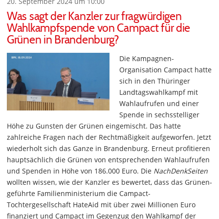
20. September 2024 um 10:00
Was sagt der Kanzler zur fragwürdigen
Wahlkampfspende von Campact für die
Grünen in Brandenburg?
Die Kampagnen-
Organisation Campact hatte
sich in den Thüringer
Landtagswahlkampf mit
Wahlaufrufen und einer
Spende in sechsstelliger
Höhe zu Gunsten der Grünen eingemischt. Das hatte
zahlreiche Fragen nach der Rechtmäßigkeit aufgeworfen. Jetzt
wiederholt sich das Ganze in Brandenburg. Erneut profitieren
hauptsächlich die Grünen von entsprechenden Wahlaufrufen
und Spenden in Höhe von 186.000 Euro. Die
NachDenkSeiten
wollten wissen, wie der Kanzler es bewertet, dass das Grünen-
geführte Familienministerium die Campact-
Tochtergesellschaft HateAid mit über zwei Millionen Euro
finanziert und Campact im Gegenzug den Wahlkampf der