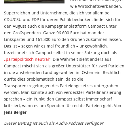
wie Wirtschaftsverbänden,
Superreichen und Unternehmen, die sich vor allem bei
CDU/CSU und FDP für deren Politik bedanken, findet sich für
den August auch die Kampagnenplattform Campact unter
den Großspendern. Ganze 96.600 Euro hat man der
Linkspartei und 161.300 Euro den Grünen zukommen lassen.
Das ist – sagen wir es mal freundlich – ungewöhnlich,
bezeichnet sich Campact selbst in seiner Satzung doch als
„parteipolitisch neutral“
. Die Wahrheit sieht anders aus:
Campact mischt sich als großer Unterstützer für zwei Parteien
in die anstehenden Landtagswahlen im Osten ein. Rechtlich
dürfte dies problematisch sein, da so die
Transparenzregelungen des Parteiengesetzes untergraben
werden. Man könnte auch von verdeckter Parteifinanzierung
sprechen – ein Punkt, den Campact selbst immer scharf
kritisiert, wenn es um Spenden für rechte Parteien geht. Von
Jens Berger
.
Dieser Beitrag ist auch als Audio-Podcast verfügbar.