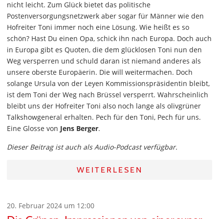
nicht leicht. Zum Glück bietet das politische
Postenversorgungsnetzwerk aber sogar für Männer wie den
Hofreiter Toni immer noch eine Lösung. Wie heißt es so
schön? Hast Du einen Opa, schick ihn nach Europa. Doch auch
in Europa gibt es Quoten, die dem glücklosen Toni nun den
Weg versperren und schuld daran ist niemand anderes als
unsere oberste Europäerin. Die will weitermachen. Doch
solange Ursula von der Leyen Kommissionspräsidentin bleibt,
ist dem Toni der Weg nach Brüssel versperrt. Wahrscheinlich
bleibt uns der Hofreiter Toni also noch lange als olivgrüner
Talkshowgeneral erhalten. Pech für den Toni, Pech für uns.
Eine Glosse von
Jens Berger
.
Dieser Beitrag ist auch als Audio-Podcast verfügbar.
WEITERLESEN
20. Februar 2024 um 12:00