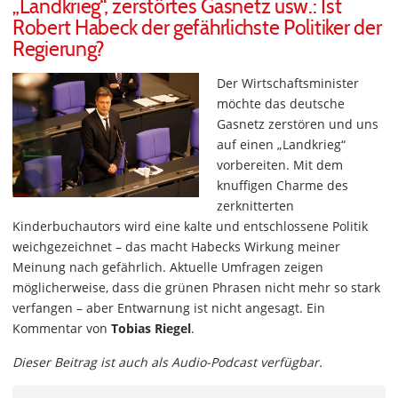
„Landkrieg“, zerstörtes Gasnetz usw.: Ist
Robert Habeck der gefährlichste Politiker der
Regierung?
Der Wirtschaftsminister
möchte das deutsche
Gasnetz zerstören und uns
auf einen „Landkrieg“
vorbereiten. Mit dem
knuffigen Charme des
zerknitterten
Kinderbuchautors wird eine kalte und entschlossene Politik
weichgezeichnet – das macht Habecks Wirkung meiner
Meinung nach gefährlich. Aktuelle Umfragen zeigen
möglicherweise, dass die grünen Phrasen nicht mehr so stark
verfangen – aber Entwarnung ist nicht angesagt. Ein
Kommentar von
Tobias Riegel
.
Dieser Beitrag ist auch als Audio-Podcast verfügbar.