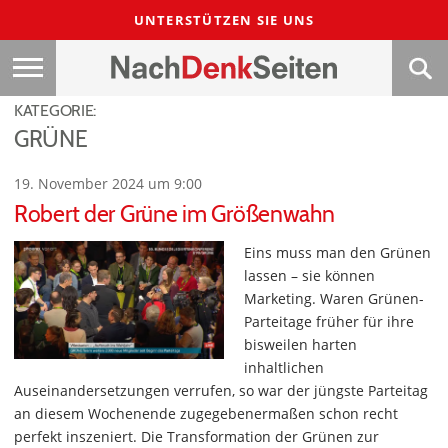
UNTERSTÜTZEN SIE UNS
KATEGORIE:
GRÜNE
19. November 2024 um 9:00
Robert der Grüne im Größenwahn
Eins muss man den Grünen
lassen – sie können
Marketing. Waren Grünen-
Parteitage früher für ihre
bisweilen harten
inhaltlichen
Auseinandersetzungen verrufen, so war der jüngste Parteitag
an diesem Wochenende zugegebenermaßen schon recht
perfekt inszeniert. Die Transformation der Grünen zur