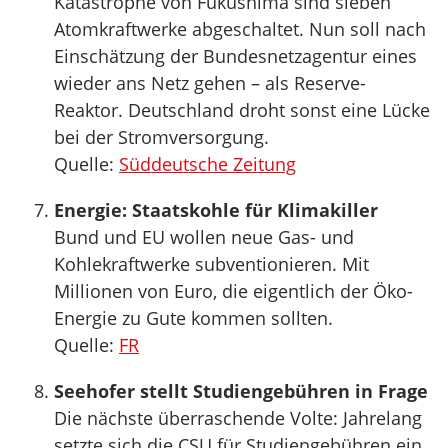
Katastrophe von Fukushima sind sieben
Atomkraftwerke abgeschaltet. Nun soll nach
Einschätzung der Bundesnetzagentur eines
wieder ans Netz gehen – als Reserve-
Reaktor. Deutschland droht sonst eine Lücke
bei der Stromversorgung.
Quelle:
Süddeutsche Zeitung
Energie: Staatskohle für Klimakiller
Bund und EU wollen neue Gas- und
Kohlekraftwerke subventionieren. Mit
Millionen von Euro, die eigentlich der Öko-
Energie zu Gute kommen sollten.
Quelle:
FR
Seehofer stellt Studiengebühren in Frage
Die nächste überraschende Volte: Jahrelang
setzte sich die CSU für Studiengebühren ein