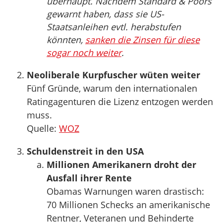
überhaupt. Nachdem Standard & Poors
gewarnt haben, dass sie US-
Staatsanleihen evtl. herabstufen
könnten,
sanken die Zinsen für diese
sogar noch weiter
.
Neoliberale Kurpfuscher wüten weiter
Fünf Gründe, warum den internationalen
Ratingagenturen die Lizenz entzogen werden
muss.
Quelle:
WOZ
Schuldenstreit in den USA
Millionen Amerikanern droht der
Ausfall ihrer Rente
Obamas Warnungen waren drastisch:
70 Millionen Schecks an amerikanische
Rentner, Veteranen und Behinderte