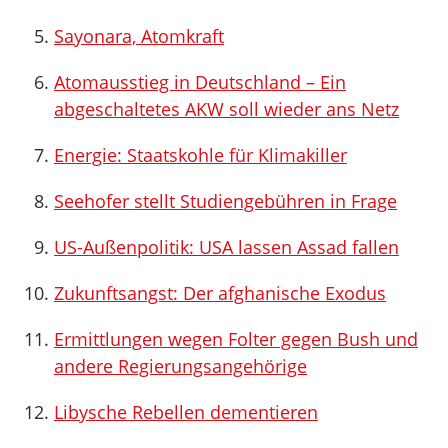
Sayonara, Atomkraft
Atomausstieg in Deutschland – Ein
abgeschaltetes AKW soll wieder ans Netz
Energie: Staatskohle für Klimakiller
Seehofer stellt Studiengebühren in Frage
US-Außenpolitik: USA lassen Assad fallen
Zukunftsangst: Der afghanische Exodus
Ermittlungen wegen Folter gegen Bush und
andere Regierungsangehörige
Libysche Rebellen dementieren