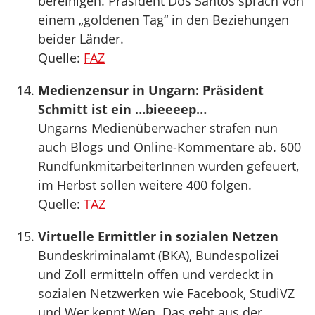
bereinigen. Präsident Dos Santos sprach von
einem „goldenen Tag“ in den Beziehungen
beider Länder.
Quelle:
FAZ
Medienzensur in Ungarn: Präsident
Schmitt ist ein …bieeeep…
Ungarns Medienüberwacher strafen nun
auch Blogs und Online-Kommentare ab. 600
RundfunkmitarbeiterInnen wurden gefeuert,
im Herbst sollen weitere 400 folgen.
Quelle:
TAZ
Virtuelle Ermittler in sozialen Netzen
Bundeskriminalamt (BKA), Bundespolizei
und Zoll ermitteln offen und verdeckt in
sozialen Netzwerken wie Facebook, StudiVZ
und Wer kennt Wen. Das geht aus der