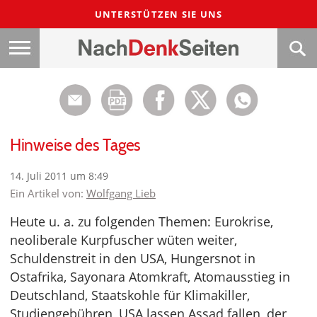
UNTERSTÜTZEN SIE UNS
Hinweise des Tages
14. Juli 2011 um 8:49
Ein Artikel von:
Wolfgang Lieb
Heute u. a. zu folgenden Themen: Eurokrise,
neoliberale Kurpfuscher wüten weiter,
Schuldenstreit in den USA, Hungersnot in
Ostafrika, Sayonara Atomkraft, Atomausstieg in
Deutschland, Staatskohle für Klimakiller,
Studiengebühren, USA lassen Assad fallen, der