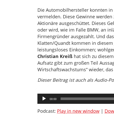
Die Automobilhersteller konnten i
vermelden. Diese Gewinne werden z
Aktionäre ausgeschüttet. Dieses Ge
oder wird, wie im Falle BMW, an in
Firmengründer ausgezahlt. Und das 
Klatten/Quandt kommen in diesem J
leistungsloses Einkommen; wohlgeme
Christian Kreiß
hat sich zu diese
Aufsatz gibt zum großen Teil Aussa
Wirtschaftswachstums“ wieder, das 
Dieser Beitrag ist auch als Audio-P
Audio-
00:00
Player
Podcast:
Play in new window
|
Dow