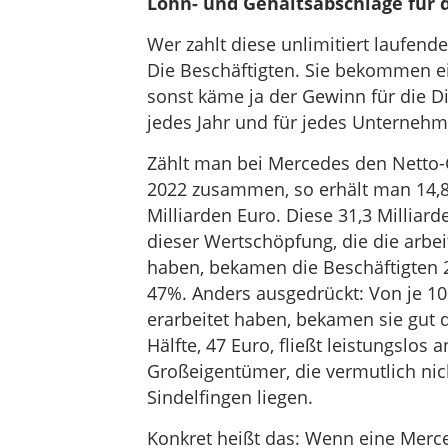
Lohn- und Gehaltsabschläge für d
Wer zahlt diese unlimitiert laufen
Die Beschäftigten. Sie bekommen 
sonst käme ja der Gewinn für die D
jedes Jahr und für jedes Unterneh
Zählt man bei Mercedes den Netto
2022 zusammen, so erhält man 14,8 
Milliarden Euro. Diese 31,3 Milliar
dieser Wertschöpfung, die die arb
haben, bekamen die Beschäftigten 2
47%. Anders ausgedrückt: Von je 10
erarbeitet haben, bekamen sie gut d
Hälfte, 47 Euro, fließt leistungslos 
Großeigentümer, die vermutlich ni
Sindelfingen liegen.
Konkret heißt das: Wenn eine Merc