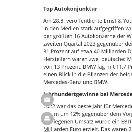
Top Autokonjunktur
Am 28.8. veröffentlichte Ernst & Yo
in den Medien stark aufgegriffen 
der größten 16 Autokonzerne der W
zweiten Quartal 2023 gegenüber de
31 Prozent auf etwa 40 Milliarden D
Herstellern waren zwei deutsche: M
von 13 Prozent, BMW lag mit 11,7 Pro
einen Blick in die Bilanzen der be
Mercedes-Benz und BMW.
Jahrhundertgewinne bei Merced
2022 war das beste Jahr für Merce
einem um 12% gegenüber dem Vorjah
gestiegenen Umsatz wurde ein EBIT 
Milliarden Euro erzielt. Das waren 