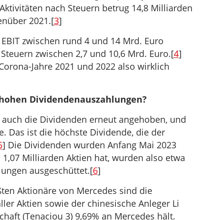
ktivitäten nach Steuern betrug 14,8 Milliarden
enüber 2021.[
3
]
s EBIT zwischen rund 4 und 14 Mrd. Euro
Steuern zwischen 2,7 und 10,6 Mrd. Euro.[
4
]
orona-Jahre 2021 und 2022 also wirklich
 hohen Dividendenauszahlungen?
 auch die Dividenden erneut angehoben, und
e. Das ist die höchste Dividende, die der
5
] Die Dividenden wurden Anfang Mai 2023
 1,07 Milliarden Aktien hat, wurden also etwa
lungen ausgeschüttet.[
6
]
ten Aktionäre von Mercedes sind die
ler Aktien sowie der chinesische Anleger Li
chaft (Tenaciou 3) 9,69% an Mercedes hält.