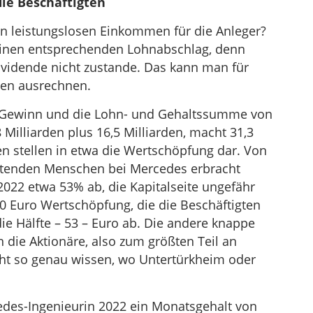
ie Beschäftigten
den leistungslosen Einkommen für die Anleger?
einen entsprechenden Lohnabschlag, denn
ividende nicht zustande. Das kann man für
men ausrechnen.
-Gewinn und die Lohn- und Gehaltssumme von
Milliarden plus 16,5 Milliarden, macht 31,3
den stellen in etwa die Wertschöpfung dar. Von
eitenden Menschen bei Mercedes erbracht
022 etwa 53% ab, die Kapitalseite ungefähr
0 Euro Wertschöpfung, die die Beschäftigten
ie Hälfte – 53 – Euro ab. Die andere knappe
an die Aktionäre, also zum größten Teil an
cht so genau wissen, wo Untertürkheim oder
edes-Ingenieurin 2022 ein Monatsgehalt von