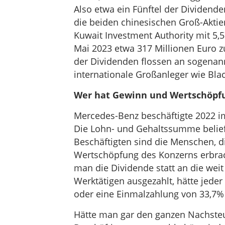
Also etwa ein Fünftel der Dividende
die beiden chinesischen Groß-Aktien
Kuwait Investment Authority mit 5,5
Mai 2023 etwa 317 Millionen Euro z
der Dividenden flossen an sogenannt
internationale Großanleger wie Bl
Wer hat Gewinn und Wertschöpfu
Mercedes-Benz beschäftigte 2022 i
Die Lohn- und Gehaltssumme belief s
Beschäftigten sind die Menschen, di
Wertschöpfung des Konzerns erbrac
man die Dividende statt an die weit
Werktätigen ausgezahlt, hätte jede
oder eine Einmalzahlung von 33,7
Hätte man gar den ganzen Nachsteu