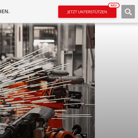
NEU
HEN.
JETZT UNTERSTÜTZEN