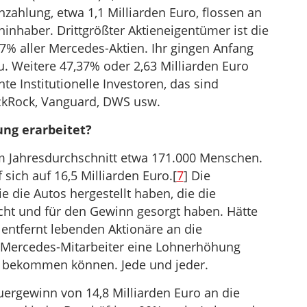
nzahlung, etwa 1,1 Milliarden Euro, flossen an
inhaber. Drittgrößter Aktieneigentümer ist die
7% aller Mercedes-Aktien. Ihr gingen Anfang
u. Weitere 47,37% oder 2,63 Milliarden Euro
e Institutionelle Investoren, das sind
ackRock, Vanguard, DWS usw.
ng erarbeitet?
m Jahresdurchschnitt etwa 171.000 Menschen.
ich auf 16,5 Milliarden Euro.[
7
] Die
e die Autos hergestellt haben, die die
ht und für den Gewinn gesorgt haben. Hätte
 entfernt lebenden Aktionäre an die
r Mercedes-Mitarbeiter eine Lohnerhöhung
% bekommen können. Jede und jeder.
ergewinn von 14,8 Milliarden Euro an die