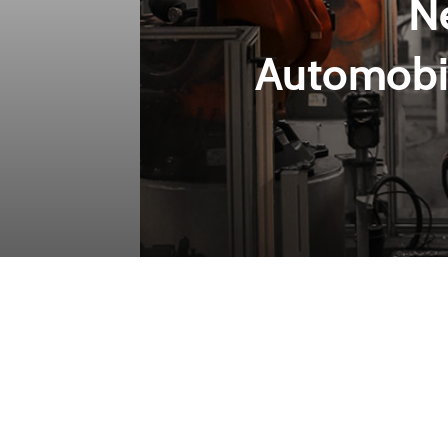
N
Automobil