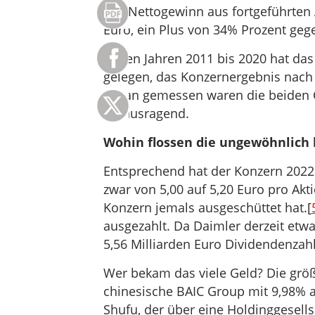
Der Nettogewinn aus fortgeführten A
Euro, ein Plus von 34% Prozent geg
In den Jahren 2011 bis 2020 hat da
gelegen, das Konzernergebnis nach 
Daran gemessen waren die beiden C
herausragend.
Wohin flossen die ungewöhnlich
Entsprechend hat der Konzern 2022
zwar von 5,00 auf 5,20 Euro pro Akti
Konzern jemals ausgeschüttet hat.[
ausgezahlt. Da Daimler derzeit etwa
5,56 Milliarden Euro Dividendenzah
Wer bekam das viele Geld? Die größ
chinesische BAIC Group mit 9,98% al
Shufu, der über eine Holdinggesells