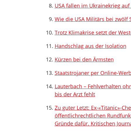
USA fallen im Ukrainekrieg auf
Wie die USA Militärs bei zwölf 
Trotz Klimakrise setzt der West
Handschlag aus der Isolation
Kürzen bei den Ärmsten
Staatstrojaner per Online-Wer
Lauterbach – Fehlverhalten oh
bis der Arzt fehlt
Zu guter Letzt: Ex-«Titanic»-C
öffentlichrechtlichen Rundfunk
Gründe dafür. Kritischen Journ