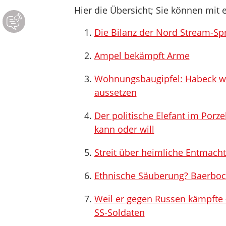
Hier die Übersicht; Sie können mit e
Die Bilanz der Nord Stream-S
Ampel bekämpft Arme
Wohnungsbaugipfel: Habeck wil
aussetzen
Der politische Elefant im Por
kann oder will
Streit über heimliche Entmach
Ethnische Säuberung? Baerbock
Weil er gegen Russen kämpfte 
SS-Soldaten