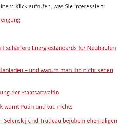
inem Klick aufrufen, was Sie interessiert:
prengung
l schärfere Energiestandards für Neubauten
zellanladen – und warum man ihn nicht sehen
tung der Staatsanwältin
 warnt Putin und tut: nichts
– Selenskij und Trudeau bejubeln ehemaligen