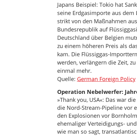
Japans Beispiel: Tokio hat Sa
seine Erdgasimporte aus dem L
strikt von den Maßnahmen aus.
Bundesrepublik auf Flüssiggasi
Deutschland über Belgien mutm
zu einem höheren Preis als das
kam. Die Flüssiggas-Importter
werden, verlängern die Zeit, zu
einmal mehr.
Quelle:
German Foreign Policy
Operation Nebelwerfer: Jahr
»Thank you, USA«: Das war die
die Nord-Stream-Pipeline vor e
den Explosionen vor Bornholm 
ehemaliger Verteidigungs- un
wie man so sagt, transatlantisc