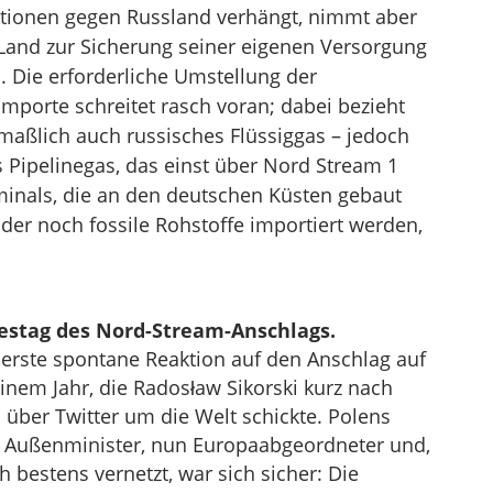
nktionen gegen Russland verhängt, nimmt aber
and zur Sicherung seiner eigenen Versorgung
 Die erforderliche Umstellung der
mporte schreitet rasch voran; dabei bezieht
aßlich auch russisches Flüssiggas – jedoch
 Pipelinegas, das einst über Nord Stream 1
minals, die an den deutschen Küsten gebaut
 der noch fossile Rohstoffe importiert werden,
estag des Nord-Stream-Anschlags.
 erste spontane Reaktion auf den Anschlag auf
inem Jahr, die Radosław Sikorski kurz nach
über Twitter um die Welt schickte. Polens
d Außenminister, nun Europaabgeordneter und,
h bestens vernetzt, war sich sicher: Die