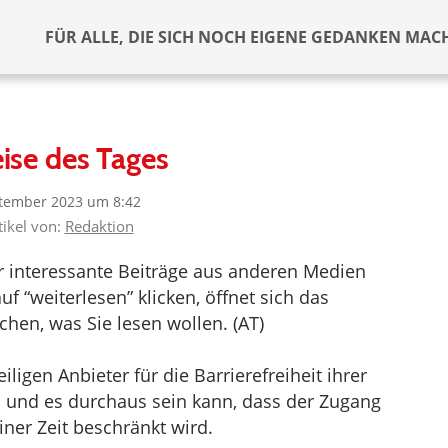
FÜR ALLE, DIE SICH NOCH EIGENE GEDANKEN MAC
ise des Tages
ptember 2023 um 8:42
tikel von:
Redaktion
er interessante Beiträge aus anderen Medien
f “weiterlesen” klicken, öffnet sich das
hen, was Sie lesen wollen. (AT)
ligen Anbieter für die Barrierefreiheit ihrer
d und es durchaus sein kann, dass der Zugang
iner Zeit beschränkt wird.