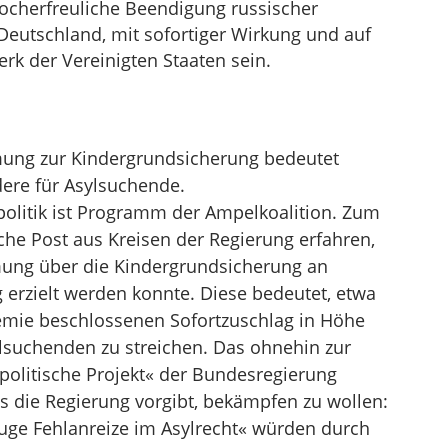
hocherfreuliche Beendigung russischer
Deutschland, mit sofortiger Wirkung und auf
rk der Vereinigten Staaten sein.
mung zur Kindergrundsicherung bedeutet
ere für Asylsuchende.
politik ist Programm der Ampelkoalition. Zum
he Post aus Kreisen der Regierung erfahren,
mung über die Kindergrundsicherung an
 erzielt werden konnte. Diese bedeutet, etwa
mie beschlossenen Sofortzuschlag in Höhe
ylsuchenden zu streichen. Das ohnehin zur
lpolitische Projekt« der Bundesregierung
s die Regierung vorgibt, bekämpfen zu wollen:
uge Fehlanreize im Asylrecht« würden durch