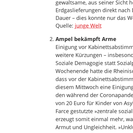
gewaltsame, aus seiner Sicht 
Erdgaslieferungen direkt nach 
Dauer – dies konnte nur das We
Quelle:
junge Welt
Ampel bekämpft Arme
Einigung vor Kabinettsabstim
weitere Kürzungen – insbesond
Soziale Demagogie statt Sozial
Wochenende hatte die Rheinisc
dass vor der Kabinettsabstim
diesem Mittwoch eine Einigung
den während der Coronapande
von 20 Euro für Kinder von As
Farce gestutzte »zentrale sozia
erzeugt somit einmal mehr, wa
Armut und Ungleichheit. »Unkl