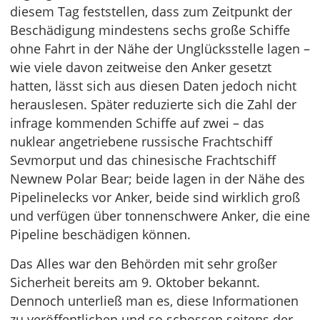
diesem Tag feststellen, dass zum Zeitpunkt der
Beschädigung mindestens sechs große Schiffe
ohne Fahrt in der Nähe der Unglücksstelle lagen –
wie viele davon zeitweise den Anker gesetzt
hatten, lässt sich aus diesen Daten jedoch nicht
herauslesen. Später reduzierte sich die Zahl der
infrage kommenden Schiffe auf zwei – das
nuklear angetriebene russische Frachtschiff
Sevmorput und das chinesische Frachtschiff
Newnew Polar Bear; beide lagen in der Nähe des
Pipelinelecks vor Anker, beide sind wirklich groß
und verfügen über tonnenschwere Anker, die eine
Pipeline beschädigen können.
Das Alles war den Behörden mit sehr großer
Sicherheit bereits am 9. Oktober bekannt.
Dennoch unterließ man es, diese Informationen
zu veröffentlichen und so schossen seitens der