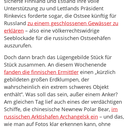
sicherte Finnland und Estland ihre volle
Unterstützung zu und Lettlands Präsident
Rinkevics forderte sogar, die Ostsee künftig für
Russland
zu einem geschlossenen Gewässer zu
erklären
– also eine völkerrechtswidrige
Seeblockade für die russischen Ostseehäfen
auszurufen.
Doch dann brach das Lügengebilde Stück für
Stück zusammen. An diesem Wochenende
fanden die finnischen Ermittler
einen „kürzlich
gebildeten großen Erdklumpen, der
wahrscheinlich ein extrem schweres Objekt
enthält“. Was soll das sein, außer einem Anker?
Am gleichen Tag lief auch eines der verdächtigen
Schiffe, die chinesische Newnew Polar Bear,
im
russischen Arktishafen Archangelsk ein
– und das,
wie man auf Fotos klar erkennen kann, ohne