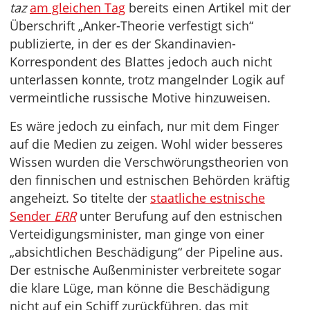
taz
am gleichen Tag
bereits einen Artikel mit der
Überschrift „Anker-Theorie verfestigt sich“
publizierte, in der es der Skandinavien-
Korrespondent des Blattes jedoch auch nicht
unterlassen konnte, trotz mangelnder Logik auf
vermeintliche russische Motive hinzuweisen.
Es wäre jedoch zu einfach, nur mit dem Finger
auf die Medien zu zeigen. Wohl wider besseres
Wissen wurden die Verschwörungstheorien von
den finnischen und estnischen Behörden kräftig
angeheizt. So titelte der
staatliche estnische
Sender
ERR
unter Berufung auf den estnischen
Verteidigungsminister, man ginge von einer
„absichtlichen Beschädigung“ der Pipeline aus.
Der estnische Außenminister verbreitete sogar
die klare Lüge, man könne die Beschädigung
nicht auf ein Schiff zurückführen, das mit