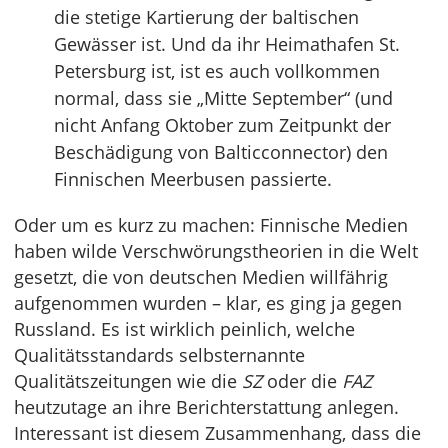
die stetige Kartierung der baltischen
Gewässer ist. Und da ihr Heimathafen St.
Petersburg ist, ist es auch vollkommen
normal, dass sie „Mitte September“ (und
nicht Anfang Oktober zum Zeitpunkt der
Beschädigung von Balticconnector) den
Finnischen Meerbusen passierte.
Oder um es kurz zu machen: Finnische Medien
haben wilde Verschwörungstheorien in die Welt
gesetzt, die von deutschen Medien willfährig
aufgenommen wurden – klar, es ging ja gegen
Russland. Es ist wirklich peinlich, welche
Qualitätsstandards selbsternannte
Qualitätszeitungen wie die
SZ
oder die
FAZ
heutzutage an ihre Berichterstattung anlegen.
Interessant ist diesem Zusammenhang, dass die