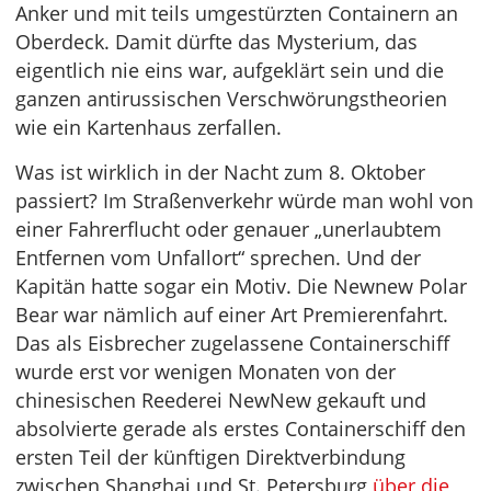
Anker und mit teils umgestürzten Containern an
Oberdeck. Damit dürfte das Mysterium, das
eigentlich nie eins war, aufgeklärt sein und die
ganzen antirussischen Verschwörungstheorien
wie ein Kartenhaus zerfallen.
Was ist wirklich in der Nacht zum 8. Oktober
passiert? Im Straßenverkehr würde man wohl von
einer Fahrerflucht oder genauer „unerlaubtem
Entfernen vom Unfallort“ sprechen. Und der
Kapitän hatte sogar ein Motiv. Die Newnew Polar
Bear war nämlich auf einer Art Premierenfahrt.
Das als Eisbrecher zugelassene Containerschiff
wurde erst vor wenigen Monaten von der
chinesischen Reederei NewNew gekauft und
absolvierte gerade als erstes Containerschiff den
ersten Teil der künftigen Direktverbindung
zwischen Shanghai und St. Petersburg
über die