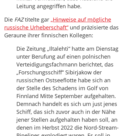
Leitung angegriffen habe.
Die
FAZ
titelte gar
„Hinweise auf mögliche
russische Urheberschaft“
und präzisierte das
Geraune ihrer finnischen Kollegen:
Die Zeitung „Iltalehti“ hatte am Dienstag
unter Berufung auf einen polnischen
Verteidigungsfachmann berichtet, das
„Forschungsschiff“ Sibirjakow der
russischen Ostseeflotte habe sich an
der Stelle des Schadens im Golf von
Finnland Mitte September aufgehalten.
Demnach handelt es sich um just jenes
Schiff, das sich zuvor auch in der Nähe
jener Stellen aufgehalten haben soll, an
denen im Herbst 2022 die Nord-Stream-
Pipelines explodiert waren. Es soll in