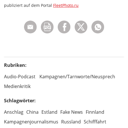
publiziert auf dem Portal
FleetPhoto.ru
Rubriken:
Audio-Podcast
Kampagnen/Tarnworte/Neusprech
Medienkritik
Schlagwörter:
Anschlag
China
Estland
Fake News
Finnland
Kampagnenjournalismus
Russland
Schifffahrt