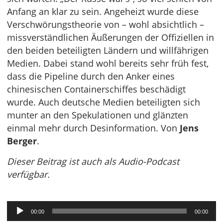
Anfang an klar zu sein. Angeheizt wurde diese
Verschwörungstheorie von – wohl absichtlich –
missverständlichen Äußerungen der Offiziellen in
den beiden beteiligten Ländern und willfährigen
Medien. Dabei stand wohl bereits sehr früh fest,
dass die Pipeline durch den Anker eines
chinesischen Containerschiffes beschädigt
wurde. Auch deutsche Medien beteiligten sich
munter an den Spekulationen und glänzten
einmal mehr durch Desinformation. Von
Jens
Berger
.
Dieser Beitrag ist auch als Audio-Podcast
verfügbar.
Audio-
00:00
00:00
Player