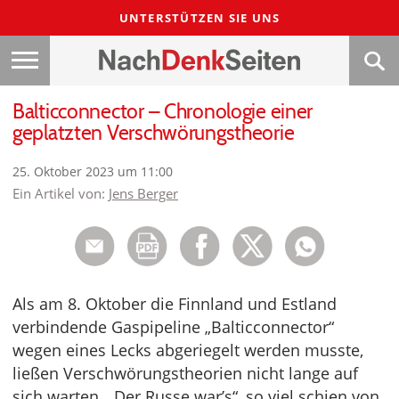
UNTERSTÜTZEN SIE UNS
Balticconnector – Chronologie einer
geplatzten Verschwörungstheorie
25. Oktober 2023 um 11:00
Ein Artikel von:
Jens Berger
Als am 8. Oktober die Finnland und Estland
verbindende Gaspipeline „Balticconnector“
wegen eines Lecks abgeriegelt werden musste,
ließen Verschwörungstheorien nicht lange auf
sich warten. „Der Russe war’s“, so viel schien von