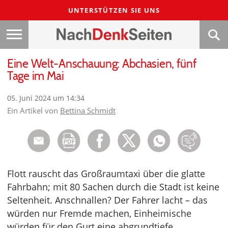
UNTERSTÜTZEN SIE UNS
Eine Welt-Anschauung: Abchasien, fünf
Tage im Mai
05. Juni 2024 um 14:34
Ein Artikel von
Bettina Schmidt
Flott rauscht das Großraumtaxi über die glatte
Fahrbahn; mit 80 Sachen durch die Stadt ist keine
Seltenheit. Anschnallen? Der Fahrer lacht – das
würden nur Fremde machen, Einheimische
würden für den Gurt eine abgrundtiefe