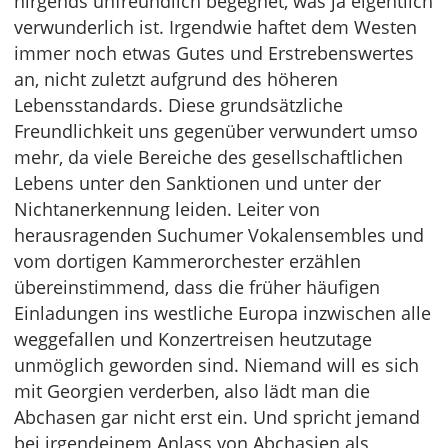
nirgends unfreundlich begegnet, was ja eigentlich
verwunderlich ist. Irgendwie haftet dem Westen
immer noch etwas Gutes und Erstrebenswertes
an, nicht zuletzt aufgrund des höheren
Lebensstandards. Diese grundsätzliche
Freundlichkeit uns gegenüber verwundert umso
mehr, da viele Bereiche des gesellschaftlichen
Lebens unter den Sanktionen und unter der
Nichtanerkennung leiden. Leiter von
herausragenden Suchumer Vokalensembles und
vom dortigen Kammerorchester erzählen
übereinstimmend, dass die früher häufigen
Einladungen ins westliche Europa inzwischen alle
weggefallen und Konzertreisen heutzutage
unmöglich geworden sind. Niemand will es sich
mit Georgien verderben, also lädt man die
Abchasen gar nicht erst ein. Und spricht jemand
bei irgendeinem Anlass von Abchasien als