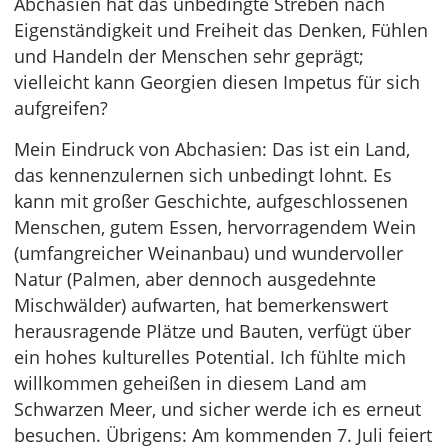
Abchasien hat das unbedingte Streben nach
Eigenständigkeit und Freiheit das Denken, Fühlen
und Handeln der Menschen sehr geprägt;
vielleicht kann Georgien diesen Impetus für sich
aufgreifen?
Mein Eindruck von Abchasien: Das ist ein Land,
das kennenzulernen sich unbedingt lohnt. Es
kann mit großer Geschichte, aufgeschlossenen
Menschen, gutem Essen, hervorragendem Wein
(umfangreicher Weinanbau) und wundervoller
Natur (Palmen, aber dennoch ausgedehnte
Mischwälder) aufwarten, hat bemerkenswert
herausragende Plätze und Bauten, verfügt über
ein hohes kulturelles Potential. Ich fühlte mich
willkommen geheißen in diesem Land am
Schwarzen Meer, und sicher werde ich es erneut
besuchen. Übrigens: Am kommenden 7. Juli feiert