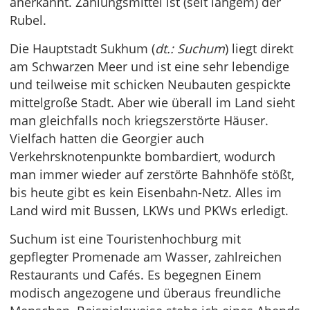
anerkannt. Zahlungsmittel ist (seit langem) der
Rubel.
Die Hauptstadt Sukhum (
dt.: Suchum
) liegt direkt
am Schwarzen Meer und ist eine sehr lebendige
und teilweise mit schicken Neubauten gespickte
mittelgroße Stadt. Aber wie überall im Land sieht
man gleichfalls noch kriegszerstörte Häuser.
Vielfach hatten die Georgier auch
Verkehrsknotenpunkte bombardiert, wodurch
man immer wieder auf zerstörte Bahnhöfe stößt,
bis heute gibt es kein Eisenbahn-Netz. Alles im
Land wird mit Bussen, LKWs und PKWs erledigt.
Suchum ist eine Touristenhochburg mit
gepflegter Promenade am Wasser, zahlreichen
Restaurants und Cafés. Es begegnen Einem
modisch angezogene und überaus freundliche