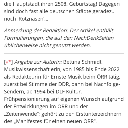
die Hauptstadt ihren 2508. Geburtstag! Dagegen
sind doch fast alle deutschen Städte geradezu
noch ‚Rotznasen‘…
Anmerkung der Redaktion: Der Artikel enthält
Formulierungen, die auf den NachDenkSeiten
üblicherweise nicht genutzt werden.
[
«*
]
Angabe zur Autorin:
Bettina Schmidt,
Musikwissenschaftlerin, von 1985 bis Ende 2022
als Redakteurin für Ernste Musik beim ÖRR tätig,
zuerst bei Stimme der DDR, dann bei Nachfolge-
Sendern, ab 1994 bei DLF Kultur.
Frühpensionierung auf eigenen Wunsch aufgrund
der Entwicklungen im ÖRR und der
„Zeitenwende“; gehört zu den Erstunterzeichnern
des „Manifestes für einen neuen ÖRR“.