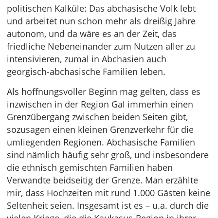
politischen Kalküle: Das abchasische Volk lebt
und arbeitet nun schon mehr als dreißig Jahre
autonom, und da wäre es an der Zeit, das
friedliche Nebeneinander zum Nutzen aller zu
intensivieren, zumal in Abchasien auch
georgisch-abchasische Familien leben.
Als hoffnungsvoller Beginn mag gelten, dass es
inzwischen in der Region Gal immerhin einen
Grenzübergang zwischen beiden Seiten gibt,
sozusagen einen kleinen Grenzverkehr für die
umliegenden Regionen. Abchasische Familien
sind nämlich häufig sehr groß, und insbesondere
die ethnisch gemischten Familien haben
Verwandte beidseitig der Grenze. Man erzählte
mir, dass Hochzeiten mit rund 1.000 Gästen keine
Seltenheit seien. Insgesamt ist es – u.a. durch die
vielen Kriege, die die Kaukasus-Region in ihrer