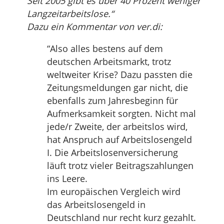
Seit 2005 gibt es über 40 Prozent weniger
Langzeitarbeitslose.“
Dazu ein Kommentar von ver.di:
“Also alles bestens auf dem
deutschen Arbeitsmarkt, trotz
weltweiter Krise? Dazu passten die
Zeitungsmeldungen gar nicht, die
ebenfalls zum Jahresbeginn für
Aufmerksamkeit sorgten. Nicht mal
jede/r Zweite, der arbeitslos wird,
hat Anspruch auf Arbeitslosengeld
I. Die Arbeitslosenversicherung
läuft trotz vieler Beitragszahlungen
ins Leere.
Im europäischen Vergleich wird
das Arbeitslosengeld in
Deutschland nur recht kurz gezahlt.