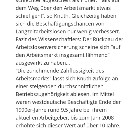
schlechter abgesichert als früher, “falls auf
dem Weg über den Arbeitsmarkt etwas
schief geht”, so Knuth. Gleichzeitig haben
sich die Beschäftigungschancen von
Langzeitarbeitslosen nur wenig verbessert.
Fazit des Wissenschaftlers: Der Rückbau der
Arbeitslosenversicherung scheine sich “auf
den Arbeitsmarkt insgesamt lähmend”
ausgewirkt zu haben…
“Die zunehmende Zähflüssigkeit des
Arbeitsmarkts” lässt sich Knuth zufolge an
einer steigenden durchschnittlichen
Betriebszugehörigkeit ablesen. Im Mittel
waren westdeutsche Beschäftigte Ende der
1990er-Jahre rund 9,5 Jahre bei ihrem
aktuellen Arbeitgeber, bis zum Jahr 2008
erhöhte sich dieser Wert auf über 10 Jahre.