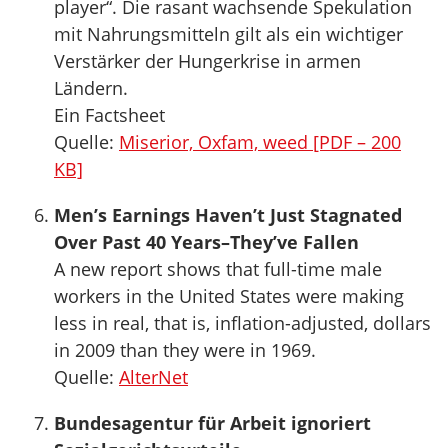
player“. Die rasant wachsende Spekulation
mit Nahrungsmitteln gilt als ein wichtiger
Verstärker der Hungerkrise in armen
Ländern.
Ein Factsheet
Quelle:
Miserior, Oxfam, weed [PDF – 200
KB]
Men’s Earnings Haven’t Just Stagnated
Over Past 40 Years–They’ve Fallen
A new report shows that full-time male
workers in the United States were making
less in real, that is, inflation-adjusted, dollars
in 2009 than they were in 1969.
Quelle:
AlterNet
Bundesagentur für Arbeit ignoriert