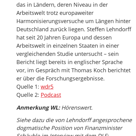
das in Ländern, deren Niveau in der
Arbeitswelt trotz europaweiter
Harmonisierungsversuche um Längen hinter
Deutschland zurück liegen. Steffen Lehndorff
hat seit 20 Jahren Europa und dessen
Arbeitswelt in einzelnen Staaten in einer
vergleichenden Studie untersucht – sein
Bericht liegt bereits in englischer Sprache
vor, im Gespräch mit Thomas Koch berichtet
er über die Forschungsergebnisse.
Quelle 1:
wdr5
Quelle 2:
Podcast
Anmerkung WL:
Hörenswert.
Siehe dazu die von Lehndorff angesprochene
dogmatische Position von Finanzminister
Schäuble im Interview mit dem DLF: